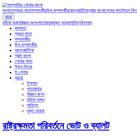
মূলপাতা
প্রথম পাতা
সম্পাদকীয়
উপ-সম্পাদকীয়
আন্তর্জাতিক
গ্রাম বাংলা
শেষের পাতা
ঈদুল ফি
আরো
মহিলা অঙ্গন
বিজ্ঞান জগৎ
পাতাবাহার
মুক্ত ভাবনা
সাহিত্য
ইসলাম
মূলপাতা
প্রথম পাতা
সম্পাদকীয়
উপ-সম্পাদকীয়
আন্তর্জাতিক
গ্রাম বাংলা
শেষের পাতা
ঈদুল ফিতর
ই-পেপার
আরো
ইসলাম
পাতাবাহার
বিজ্ঞান জগৎ
মহিলা অঙ্গন
সাহিত্য
মুক্ত ভাবনা
রাষ্ট্রক্ষমতা পরিবর্তনে ভোট ও ব্যালট