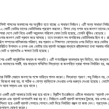
াসিস্ট শাসনের অবসানের পর অনুষ্ঠিত হতে যাচ্ছে এ সাধারণ নির্বাচন। এটি অন্য সাধারণ নির্
শের ১২ কোটি ভোটার তাদের ভোটাধিকার প্রয়োগ করবেন। বিগত দেড় দশক ধরে জনগণ তাদের ভোট
ে সারা দেশে ভোট নিয়ে একটি আনন্দঘন পরিবেশ যেমন তৈরি হয়েছে, তেমনি ঝুঁকিও বেড়েছে।
াংলার জনগণ ভোট প্রদান করে আসছে। তবে তৎকালে সব নাগরিকের ভোটাধিকার ছিল না। রাষ্
িল সম্পদের মালিকানার পরিমাণ, কর প্রদান ও শিক্ষাগত যোগ্যতার ওপর ভিত্তি করে ভোটা
ই পরিচিত উপাদান ও চলক এবং ভোটার তার ব্যালট অস্ত্রের মাধ্যমে রাষ্ট্রক্ষমতা তথা সরকার পর
ে ভোট ও ব্যালটের এ ক্ষমতা তৈরি হয়েছে।
শের একটি আনুষ্ঠানিক মাধ্যম বা পদ্ধতি। এটি গণতান্ত্রিক ব্যবস্থার মূল ভিত্তি, যার মাধ্
্দ ও মতামতের সমষ্টি, যার মাধ্যমে সম্মিলিত সিদ্ধান্ত বা জনশক্তি দ্বারা শাসক নির্ধারিত হয়
 যারা নির্দিষ্ট মেয়াদে জনগণের পক্ষে দায়িত্ব পালন করেন। সিদ্ধান্ত গ্রহণ : শুধু নির্বাচন
বেচনা করা হয়, যা সঠিক ও যোগ্য ব্যক্তিকে দেওয়ার ওপর গুরুত্ব দেওয়া হয়েছে। ভোটের মাধ্য
িবর্তন আনা সম্ভব এবং হয়ে থাকে।
ৃত একটি ছোট আকারে তৈরি করা হয়ে থাকে। ব্রিটিশ ইংরেজিতে এটিকে সাধারণত ‘ব্যালট পেপা
করেন এবং ব্যালট ভাগাভাগি করা হয় না। নির্বাচনে একটি ব্যালট কাগজের টুকরো, যার ওপর এ
স্থিত হয়ে একটি ব্যালট পেপারে গোপনে ভোট দিয়ে নির্ধারিত বাক্সে তা জমা দেন। প্রত্যেক 
চনের ফলাফল ঘোষণা করেন।