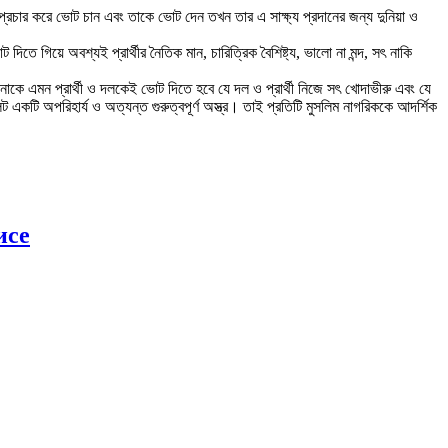
্রচার করে ভোট চান এবং তাকে ভোট দেন তখন তার এ সাক্ষ্য প্রদানের জন্য দুনিয়া ও
িতে গিয়ে অবশ্যই প্রার্থীর নৈতিক মান, চারিত্রিক বৈশিষ্ট্য, ভালো না মন্দ, সৎ নাকি
কে এমন প্রার্থী ও দলকেই ভোট দিতে হবে যে দল ও প্রার্থী নিজে সৎ খোদাভীরু এবং যে
কটি অপরিহার্য ও অত্যন্ত গুরুত্বপূর্ণ অস্ত্র। তাই প্রতিটি মুসলিম নাগরিককে আদর্শিক
исе