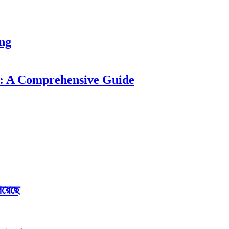
ung
: A Comprehensive Guide
েয়েছে