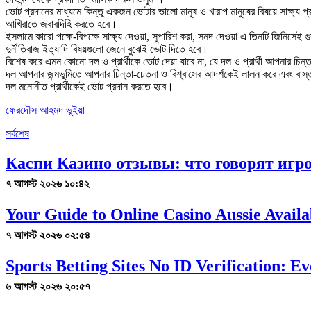
ভোট প্রদানের মাধ্যমে কিন্তু একজন ভোটার ভালো মানুষ ও খারাপ মানুষের বিষয়ে সাক্ষ্
আখিরাতে জবাবদিহি করতে হবে।
ইসলামে কারো পক্ষে-বিপক্ষে সাক্ষ্য দেওয়া, সুপারিশ করা, সনদ দেওয়া এ তিনটি জিনিসেই গুরু
দুর্নীতিবাজ ইত্যাদি বিষয়গুলো জেনে বুঝেই ভোট দিতে হবে।
বিশেষ করে এমন কোনো দল ও প্রার্থীকে ভোট দেয়া যাবে না, যে দল ও প্রার্থী আপনার চি
দল আপনার জন্মভূমিতে আপনার চিন্তা-চেতনা ও বিশ্বাসের আদর্শকেই লালন করে এবং বাস্তবা
দল মনোনীত প্রার্থীকেই ভোট প্রদান করতে হবে।
ফেরদৌস আহমদ ভূইয়া
সর্বশেষ
Каспи Казино отзывы: что говорят игро
৭ আগস্ট ২০২৬ ১০:৪২
Your Guide to Online Casino Aussie Availab
৭ আগস্ট ২০২৬ ০২:৫৪
Sports Betting Sites No ID Verification: 
৬ আগস্ট ২০২৬ ২০:৫৭