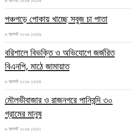
৬ আগস্ট ২০২৬ ১৩:৫৯
পঞ্চগড়ে পোকায় খাচ্ছে সবুজ চা পাতা
৬ আগস্ট ২০২৬ ১৩:৫৬
বরিশালে বিভক্তি ও অভিযোগে জর্জরিত
বিএনপি, মাঠে জামায়াত
৬ আগস্ট ২০২৬ ১৩:৫৪
মৌলভীবাজার ও রাজনগরে পানিবন্দি ৩০
গ্রামের মানুষ
৬ আগস্ট ২০২৬ ১৩:৫১