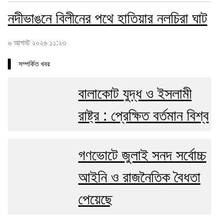
নদীভাঙনে বিলীনের পথে হাতিয়ার নলচিরা ঘাট
৬ আগস্ট ২০২৬ ১১:২৩
সম্পর্কিত খবর
বালাকোট যুদ্ধ ও ইসলামী
রাষ্ট্র : প্রেক্ষিত বর্তমান বিশ্ব
গণভোটে জুলাই সনদ সর্বোচ্চ
আইনি ও রাজনৈতিক বৈধতা
পেয়েছে