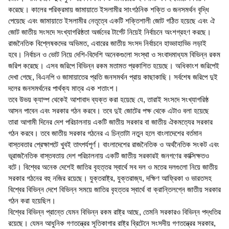
করেছে। কালের পরিক্রমায় জামায়াতে ইসলামীর সাংগঠনিক শক্তি ও জনসমর্থন বৃদ্ধি
পেয়েছে এবং জামায়াতে ইসলামীর নেতৃত্বে একটি শক্তিশালী জোট গঠিত হয়েছে এবং ঐ
জোট জাতীয় সংসদে সংখ্যাগরিষ্ঠতা অর্জনের টার্গেট নিয়েই নির্বাচনে অংশগ্রহণ করছে।
রাজনৈতিক বিশ্লেষকদের অভিমত, এবারের জাতীয় সংসদ নির্বাচনে হাড্ডাহাড্ডি লড়াই
হবে। নির্বাচন ও ভোট নিয়ে দেশি-বিদেশি অনেকগুলো সংস্থা ও সংবাদমাধ্যম বিভিন্ন রকম
জরিপ করেছে। এসব জরিপে বিভিন্ন রকম মতামত প্রকাশিত হয়েছে। অধিকাংশ জরিপেই
দেখা গেছে, বিএনপি ও জামায়াতের প্রতি জনসমর্থন প্রায় কাছাকাছি। সর্বশেষ জরিপে দুই
দলের জনসমর্থনের পার্থক্য মাত্র এক শতাংশ।
তবে উভয় ক্যাম্প থেকেই আশাবাদ ব্যক্ত করা হয়েছে যে, তারাই সংসদে সংখ্যাগরিষ্ঠ
আসন পাবেন এবং সরকার গঠন করবে। তবে দুই জোটের পক্ষ থেকে এটাও বলা হয়েছে
তারা আগামী দিনের দেশ পরিচালনায় একটি জাতীয় সরকার বা জাতীয় ঐকমত্যের সরকার
গঠন করবে। তবে জাতীয় সরকার গঠনের এ চিন্তাটা নতুন হলে বাংলাদেশের বর্তমান
বাস্তবতার প্রেক্ষাপটে খুবই তাৎপর্যপূর্ণ। বাংলাদেশের রাজনৈতিক ও অর্থনৈতিক সংকট এবং
ভূরাজনৈতিক বাস্তবতায় দেশ পরিচালনায় একটি জাতীয় সরকারই জনগণের কাক্সিক্ষতও
বটে। বিশ্বের অনেক দেশেই জাতির বৃহত্তর স্বার্থে সব দল ও মতের দলগুলো নিয়ে জাতীয়
সরকার গঠনের বহু নজির রয়েছে। যুক্তরাষ্ট্র, যুক্তরাজ্য, দক্ষিণ আফ্রিকা ও ভারতসহ
বিশ্বের বিভিন্ন দেশে বিভিন্ন সময়ে জাতির বৃহত্তর স্বার্থে বা ক্রান্তিলগ্নে জাতীয় সরকার
গঠন করা হয়েছিল।
বিশ্বের বিভিন্ন প্রান্তে যেমন বিভিন্ন রকম রাষ্ট্র আছে, তেমনি সরকারও বিভিন্ন পদ্ধতির
রয়েছে। যেমন আধুনিক গণতন্ত্রের সূতিকাগার রাষ্ট্র ব্রিটেনে সংসদীয় গণতন্ত্রের সরকার,