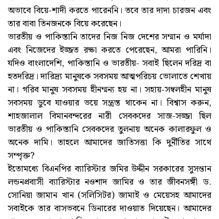
অভাবে বিয়ে-শাদী করতে পারেননি। তবে তার দাদা চারজন এবং
তার বাবা তিনজনকে বিয়ে করেছেন।
ভারতীয় ও পাকিস্তানি তাদের নিজ নিজ দেশের সম্মান ও মর্যাদা
এবং নিজেদের ইজ্জত রক্ষা করতে পেরেছেন, আমরা পারিনি।
যদিও বাংলাদেশি, পাকিস্তানি ও ভারতীয়- সবাই ছিলেন দরিদ্র বা
হতদরিদ্র। দারিদ্র্য মানুষকে সবসময় আত্মপরিচয় ভোলাতে শেখায়
না। গরিব মানুষ সবসময় হীনম্মন্য হয় না। সহায়-সম্বলহীন মানুষ
সবসময় ডুবে যাওয়ার ভয়ে সন্ত্রস্ত থাকেন না। বিশ্বাস করুন,
শাহজালাল বিমানবন্দরের নারী সেবকদের সাজ-সজ্জা ছিল
ভারতীয় ও পাকিস্তানি সেবকদের তুলনায় অনেক কালারফুল ও
অনেক দামি। তাহলে আমাদের জাতিসত্তা কি দুর্নীতির সাথে
সম্পৃক্ত?
ইতোমধ্যে বিএনপির ব্যারিস্টার জমির উদ্দীন সরকারের সুসন্তান
লন্ডনপ্রবাসী ব্যারিস্টার নওশাদ জামির ও তার জীবনসঙ্গী ড.
সোনিয়া জামান খান (সলিসিটর) জামাই ও মেয়েসহ আমাদের
সবাইকে তার বাসভবনে ডিনারের দাওয়াত দিয়েছেন। আমাদের