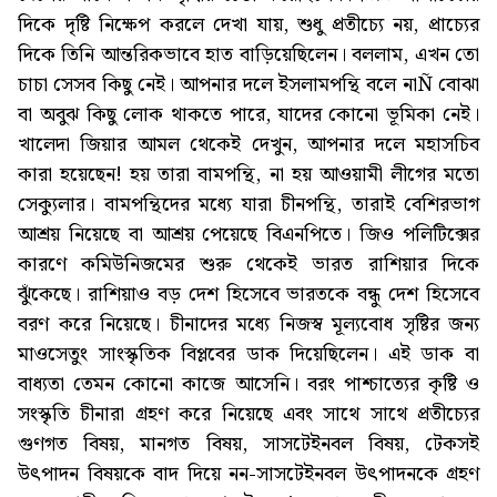
দিকে দৃষ্টি নিক্ষেপ করলে দেখা যায়, শুধু প্রতীচ্যে নয়, প্রাচ্যের
দিকে তিনি আন্তরিকভাবে হাত বাড়িয়েছিলেন। বললাম, এখন তো
চাচা সেসব কিছু নেই। আপনার দলে ইসলামপন্থি বলে নাÑ বোঝা
বা অবুঝ কিছু লোক থাকতে পারে, যাদের কোনো ভূমিকা নেই।
খালেদা জিয়ার আমল থেকেই দেখুন, আপনার দলে মহাসচিব
কারা হয়েছেন! হয় তারা বামপন্থি, না হয় আওয়ামী লীগের মতো
সেক্যুলার। বামপন্থিদের মধ্যে যারা চীনপন্থি, তারাই বেশিরভাগ
আশ্রয় নিয়েছে বা আশ্রয় পেয়েছে বিএনপিতে। জিও পলিটিক্সের
কারণে কমিউনিজমের শুরু থেকেই ভারত রাশিয়ার দিকে
ঝুঁকেছে। রাশিয়াও বড় দেশ হিসেবে ভারতকে বন্ধু দেশ হিসেবে
বরণ করে নিয়েছে। চীনাদের মধ্যে নিজস্ব মূল্যবোধ সৃষ্টির জন্য
মাওসেতুং সাংস্কৃতিক বিপ্লবের ডাক দিয়েছিলেন। এই ডাক বা
বাধ্যতা তেমন কোনো কাজে আসেনি। বরং পাশ্চাত্যের কৃষ্টি ও
সংস্কৃতি চীনারা গ্রহণ করে নিয়েছে এবং সাথে সাথে প্রতীচ্যের
গুণগত বিষয়, মানগত বিষয়, সাসটেইনবল বিষয়, টেকসই
উৎপাদন বিষয়কে বাদ দিয়ে নন-সাসটেইনবল উৎপাদনকে গ্রহণ