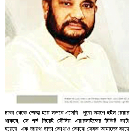
ঢাকা থেকে জেদ্দা হয়ে লন্ডনে এসেছি। পুরো ভ্রমণে হুইল চেয়ার
থাকবে, সে শর্ত দিয়েই সৌদিয়া এয়ারলাইন্সের টিকিট কাটা
হয়েছে। এক জায়গা ছাড়া কোথাও কোনো সেবক আমাদের কাছে