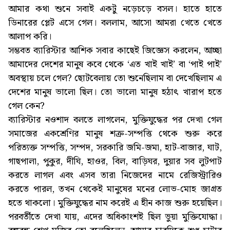
আমার কথা শুনে সবাই একটু নড়েচড়ে বসল। হাতে হাতে
ডিনারের প্লেট এসে গেল। বললাম, আসো আমরা খেতে খেতে
আলাপ করি।
সম্ভবত ব্যারিস্টার আশিক সবার কাছেই জিজ্ঞেস করলেন, আচ্ছা
আমাদের দেশের মানুষ কবে থেকে ‘এত খাই খাই’ বা ‘পাই পাই’
অবস্থায় চলে গেল? ছোটবেলায় তো শুনেছিলাম বা দেখেছিলাম এ
দেশের মানুষ ভালো ছিল। তো ভালো মানুষ হঠাৎ খারাপ হতে
গেল কেন?
ব্যারিস্টার নওশাদ বলতে লাগলেন, মুক্তিযুদ্ধের পর দেখা গেল
সমাজের একশ্রেণির মানুষ শত্রু-সম্পত্তি থেকে শুরু করে
পরিত্যক্ত সম্পত্তি, সম্পদ, সরকারি জমি-জমা, হাট-বাজার, ঘাট,
গাছপালা, পুকুর, দীঘি, হাওর, বিল, বাড়িঘর, দুয়ার সব লুটপাট
করতে লাগল এবং এসব তারা নিজেদের নামে রেজিস্ট্রারিও
করতে পারল, তখন থেকেই মানুষের মনের লোভ-মোহ জাগ্রত
হতে থাকলো। মুক্তিযুদ্ধের নাম করেই এ হীন কাজ শুরু হয়েছিল।
পরবর্তীতে দেখা যায়, এদের অধিকাংশই ছিল ভুয়া মুক্তিযোদ্ধা।