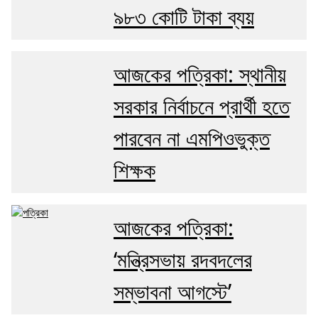
৯৮৩ কোটি টাকা ব্যয়
আজকের পত্রিকা: স্থানীয়
সরকার নির্বাচনে প্রার্থী হতে
পারবেন না এমপিওভুক্ত
শিক্ষক
আজকের পত্রিকা:
‘মন্ত্রিসভায় রদবদলের
সম্ভাবনা আগস্টে’