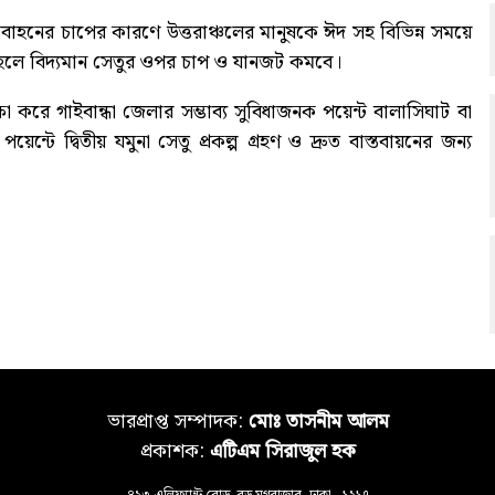
বাহনের চাপের কারণে উত্তরাঞ্চলের মানুষকে ঈদ সহ বিভিন্ন সময়ে
রা হলে বিদ্যমান সেতুর ওপর চাপ ও যানজট কমবে।
্ষা করে গাইবান্ধা জেলার সম্ভাব্য সুবিধাজনক পয়েন্ট বালাসিঘাট বা
্টে দ্বিতীয় যমুনা সেতু প্রকল্প গ্রহণ ও দ্রুত বাস্তবায়নের জন্য
ভারপ্রাপ্ত সম্পাদক:
মোঃ তাসনীম আলম
প্রকাশক:
এটিএম সিরাজুল হক