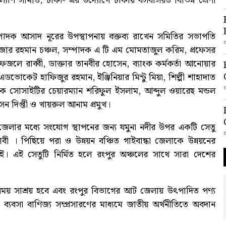
ল্যাণ সমিতি, ঢাকা- এর উদ্যোগে ঢাকায় বসবাসরত বিভিন্ন শ্রেণী
্পাদক আসাদ নূরের উপস্থাপনায় বক্তব্য রাখেন সমিতির সভাপতি
ফুজার রহমান চঞ্চল, সম্পাদক এ টি এম মোমতাজুল করিম, প্রফেসর
লে রাব্বী, ডাক্তার তানবীর হোসেন, ব্যাংক কর্মকর্তা আনোয়ার
ভোকেট হাফিজুর রহমান, ইঞ্জিনিয়ার মিন্টু মিয়া, শিল্পী শাহাদাত
ষক সোসাইটির চেয়ারম্যান শরিফুল ইসলাম, আব্দুল ওয়ারেছ মন্ডল
 দিপ্তী ও খায়রুল আনাম প্রমুখ।
 জেলার মধ্যে সংযোগ স্থাপনের জন্য যমুনা নদীর উপর একটি সেতু
াবী । পিছিয়ে পরা ও উন্নয়ন বঞ্চিত গাইবান্ধা জেলাকে উন্নয়নের
নাই। এই সেতুটি নির্মিত হলে রংপুর অঞ্চলের সাথে সারা দেশের
 সময় সাশ্রয় হবে এবং রংপুর বিভাগের আট জেলায় উৎপাদিত পণ্য
ে। ব্যবসা বাণিজ্য সম্প্রসারণের মাধ্যমে জাতীয় অর্থনীতিতে অবদান