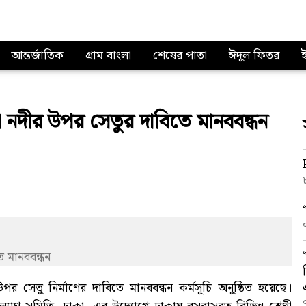
আন্তর্জাতিক
গ্রাম বাংলা
শেষের পাতা
ঈদুল ফিতর
ুনা নদীর উপর সেতুর দাবিতে মানববন্ধন
ে মানববন্ধন
পর সেতু নির্মাণের দাবিতে মানববন্ধন কর্মসূচি অনুষ্ঠিত হয়েছে।