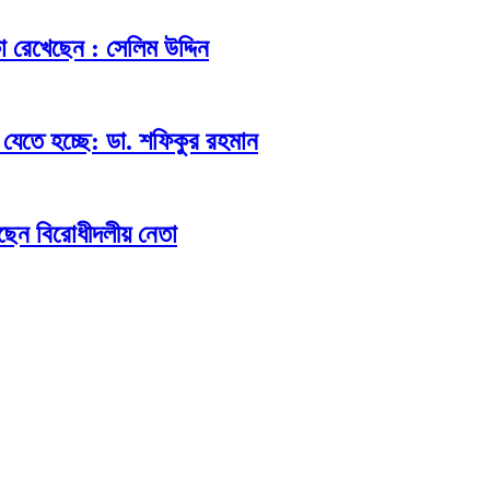
িকা রেখেছেন : সেলিম উদ্দিন
যেতে হচ্ছে: ডা. শফিকুর রহমান
ছেন বিরোধীদলীয় নেতা