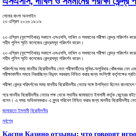
এসএসসি, দাখিল ও সমমানের পরীক্ষা কেন্দ্র 
সোনার বাংলা অনলাইন
২৩ এপ্রিল ২০২৬ ১৯:০৯
২৩ এপ্রিল (বৃহস্পতিবার) সকালে এসএসসি, দাখিল ও সমমানের পরীক্ষা কেন্দ্র পরিদর্শন ক
শহীদ পুলিশ স্মৃতি কলেজের কেন্দ্রসমূহ পরিদর্শন করেন।
২৩ এপ্রিল (বৃহস্পতিবার) সকালে এসএসসি, দাখিল ও সমমানের পরীক্ষা কেন্দ্র পরিদর্শন ক
শহীদ পুলিশ স্মৃতি কলেজের কেন্দ্রসমূহ পরিদর্শন করেন।
পরিদর্শনের সময় মাননীয় বিরোধীদলীয় নেতা পরীক্ষার্থীদের সুবিধা-অসুবিধার খোঁজখবর নেন এব
পরীক্ষাকালীন সময়ে নিরবচ্ছিন্ন বিদ্যুৎ সরবরাহ নিশ্চিত করার জন্য সংশ্লিষ্ট কর্তৃপক্ষের প্
পরীক্ষা কেন্দ্র পরিদর্শনের সময় মাননীয় বিরোধীদলীয় নেতার সঙ্গে উপস্থিত ছিলেন বাংলাদেশ
পরে মাননীয় বিরোধীদলীয় নেতার পক্ষ থেকে স্থানীয় জামায়াতে ইসলামী কর্তৃক কেন্দ্রের বাই
বলেন। এ সময় অভিভাবকরাও এ সুন্দর পরিবেশ নিশ্চিত করার জন্য মাননীয় বিরোধীদলীয় নেতা
জামায়াতে ইসলামী
বিরোধীদলীয়
সর্বশেষ
Каспи Казино отзывы: что говорят игро