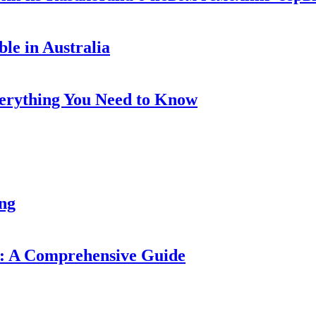
le in Australia
Everything You Need to Know
ung
: A Comprehensive Guide