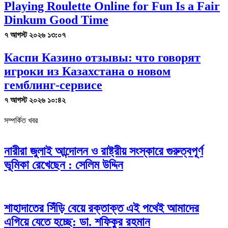
Playing Roulette Online for Fun Is a Fair
Dinkum Good Time
৭ আগস্ট ২০২৬ ১৩:০৭
Каспи Казино отзывы: что говорят
игроки из Казахстана о новом
гемблинг-сервисе
৭ আগস্ট ২০২৬ ১০:৪২
সম্পর্কিত খবর
নারীরা জুলাই আন্দোলন ও রাষ্ট্রীয় সংস্কারে গুরুত্বপূর্ণ
ভূমিকা রেখেছেন : সেলিম উদ্দিন
শাহাদাতের সিঁড়ি বেয়ে রক্তাক্ত এই পথেই আমাদের
এগিয়ে যেতে হচ্ছে: ডা. শফিকুর রহমান