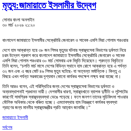
মৃত্যু:জামায়াতে ইসলামীর উদ্বেগ
সোনার বাংলা অনলাইন
৩০ মার্চ ২০২৬ ২১:২০
বাংলাদেশ জামায়াতে ইসলামীর সেক্রেটারি জেনারেল ও সাবেক এমপি মিয়া গোলাম পরওয়ার
দেশে হাম আক্রান্ত হয়ে ৩৮ জন শিশুর মৃত্যুর ঘটনায় স্বাস্থ্যসেবা বিভাগের দুর্বলতা নিয়ে
চরম উদ্বেগ প্রকাশ করে বাংলাদেশ জামায়াতে ইসলামীর সেক্রেটারি জেনারেল ও সাবেক
এমপি মিয়া গোলাম পরওয়ার ৩০ মার্চ সোমবার এক বিবৃতি দিয়েছেন। প্রদত্ত বিবৃতিতে
তিনি বলেন, “চলতি মার্চ মাসে দেশের বিভিন্ন স্থানে হাম রোগে আক্রান্ত হয়ে এ পর্যন্ত
৩২ জন এবং এ বছর মোট ৪৬ শিশুর মৃত্যু ঘটেছে- যা অত্যন্ত মর্মান্তিক। কিন্তু এ
বিষয়ে এখন পর্যন্ত সরকারের দৃশ্যমান কোনো কার্যকর পদক্ষেপ লক্ষ্য করা যাচ্ছে না।
তিনি আরও বলেন, এই পরিস্থিতির জন্য দেশের স্বাস্থ্যসেবা বিভাগের দুর্বলতা ও
অব্যবস্থাপনাই প্রধানত দায়ী। দেশবাসীর ধারণা, স্বাস্থ্যখাতে ব্যাপক দুর্নীতি ও লুটপাটের
কারণেই সামগ্রিক স্বাস্থ্যব্যবস্থা ভেঙে পড়েছে। ফলে জনগণ তাদের সুচিকিৎসা পাওয়ার
মৌলিক অধিকার থেকে বঞ্চিত হচ্ছে। এমতাবস্থায় হাম নিয়ন্ত্রণে কার্যকর ব্যবস্থা
গ্রহণের জন্য মাননীয় স্বাস্থ্যমন্ত্রীর প্রতি আহ্বান জানাচ্ছি।”
জামায়াতে ইসলামী
সর্বশেষ