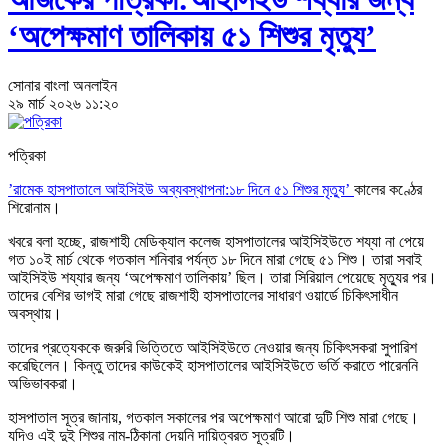
‘অপেক্ষমাণ তালিকায় ৫১ শিশুর মৃত্যু’
সোনার বাংলা অনলাইন
২৯ মার্চ ২০২৬ ১১:২০
পত্রিকা
‌’রামেক হাসপাতালে আইসিইউ অব্যবস্থাপনা:১৮ দিনে ৫১ শিশুর মৃত্যু’
কালের কণ্ঠের
শিরোনাম।
খবরে বলা হচ্ছে, রাজশাহী মেডিক্যাল কলেজ হাসপাতালের আইসিইউতে শয্যা না পেয়ে
গত ১০ই মার্চ থেকে গতকাল শনিবার পর্যন্ত ১৮ দিনে মারা গেছে ৫১ শিশু। তারা সবাই
আইসিইউ শয্যার জন্য ‘অপেক্ষমাণ তালিকায়’ ছিল। তারা সিরিয়াল পেয়েছে মৃত্যুর পর।
তাদের বেশির ভাগই মারা গেছে রাজশাহী হাসপাতালের সাধারণ ওয়ার্ডে চিকিৎসাধীন
অবস্থায়।
তাদের প্রত্যেককে জরুরি ভিত্তিতে আইসিইউতে নেওয়ার জন্য চিকিৎসকরা সুপারিশ
করেছিলেন। কিন্তু তাদের কাউকেই হাসপাতালের আইসিইউতে ভর্তি করাতে পারেননি
অভিভাবকরা।
হাসপাতাল সূত্র জানায়, গতকাল সকালের পর অপেক্ষমাণ আরো দুটি শিশু মারা গেছে।
যদিও এই দুই শিশুর নাম-ঠিকানা দেয়নি দায়িত্বরত সূত্রটি।