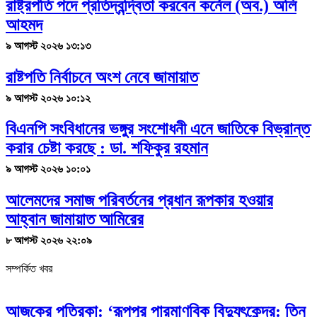
রাষ্ট্রপতি পদে প্রতিদ্বন্দ্বিতা করবেন কর্নেল (অব.) অলি
আহমদ
৯ আগস্ট ২০২৬ ১৩:১৩
রাষ্টপতি নির্বাচনে অংশ নেবে জামায়াত
৯ আগস্ট ২০২৬ ১০:১২
বিএনপি সংবিধানের ভঙ্গুর সংশোধনী এনে জাতিকে বিভ্রান্ত
করার চেষ্টা করছে : ডা. শফিকুর রহমান
৯ আগস্ট ২০২৬ ১০:০১
আলেমদের সমাজ পরিবর্তনের প্রধান রূপকার হওয়ার
আহ্বান জামায়াত আমিরের
৮ আগস্ট ২০২৬ ২২:০৯
সম্পর্কিত খবর
আজকের পত্রিকা: ‘রূপপুর পারমাণবিক বিদ্যুৎকেন্দ্র: তিন