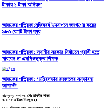
টাকায় ১ টাকা অনিয়ম’
আজকের পত্রিকা:মুজিববর্ষ উদযাপনে জনগণের করের
৯৮৩ কোটি টাকা ব্যয়
আজকের পত্রিকা: স্থানীয় সরকার নির্বাচনে প্রার্থী হতে
পারবেন না এমপিওভুক্ত শিক্ষক
আজকের পত্রিকা: ‘মন্ত্রিসভায় রদবদলের সম্ভাবনা
আগস্টে’
ভারপ্রাপ্ত সম্পাদক:
মোঃ তাসনীম আলম
প্রকাশক:
এটিএম সিরাজুল হক