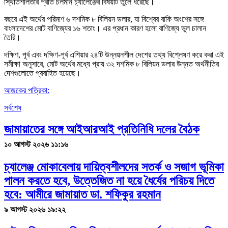
স্থিতিশীলতার প্রতি চলমান চ্যালেঞ্জের বিষয়টি তুলে ধরেছে।
বছরে এই অর্থের পরিমাণ ৬ দশমিক ৮ বিলিয়ন ডলার, যা বিশ্বের বাকি অংশের সঙ্গে
বাংলাদেশের মোট বাণিজ্যের ১৬ শতাং। এর প্রধান কারণ হলো বাণিজ্যে ভুল চালান
তৈরি।
দক্ষিণ, পূর্ব এবং দক্ষিণ-পূর্ব এশিয়ার ২৪টি উন্নয়নশীল দেশের তথ্য বিশ্লেষণ করে করা এই
সমীক্ষা অনুসারে, মোট অর্থের মধ্যে প্রায় ৩২ দশমিক ৮ বিলিয়ন ডলার উন্নত অর্থনীতির
দেশগুলোতে প্রবাহিত হয়েছে।
আজকের পত্রিকা:
সর্বশেষ
জামায়াতের সঙ্গে আইআরআই প্রতিনিধি দলের বৈঠক
১০ আগস্ট ২০২৬ ১১:১৬
চ্যালেঞ্জ মোকাবেলায় দায়িত্বশীলদের সতর্ক ও সজাগ ভূমিকা
পালন করতে হবে, উত্তেজিত না হয়ে ধৈর্যের পরিচয় দিতে
হবে: আমীরে জামায়াত ডা. শফিকুর রহমান
৯ আগস্ট ২০২৬ ১৯:২২