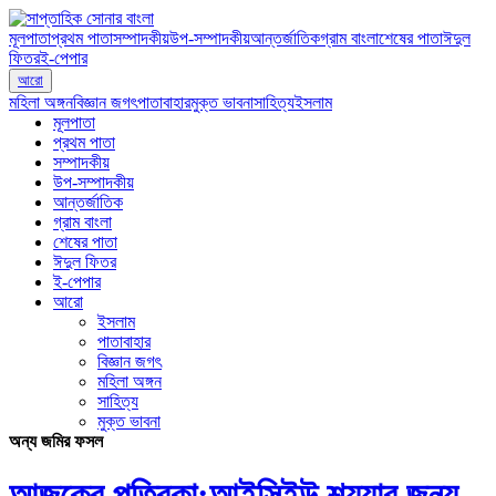
মূলপাতা
প্রথম পাতা
সম্পাদকীয়
উপ-সম্পাদকীয়
আন্তর্জাতিক
গ্রাম বাংলা
শেষের পাতা
ঈদুল
ফিতর
ই-পেপার
আরো
মহিলা অঙ্গন
বিজ্ঞান জগৎ
পাতাবাহার
মুক্ত ভাবনা
সাহিত্য
ইসলাম
মূলপাতা
প্রথম পাতা
সম্পাদকীয়
উপ-সম্পাদকীয়
আন্তর্জাতিক
গ্রাম বাংলা
শেষের পাতা
ঈদুল ফিতর
ই-পেপার
আরো
ইসলাম
পাতাবাহার
বিজ্ঞান জগৎ
মহিলা অঙ্গন
সাহিত্য
মুক্ত ভাবনা
অন্য জমির ফসল
আজকের পত্রিকা:আইসিইউ শয্যার জন্য