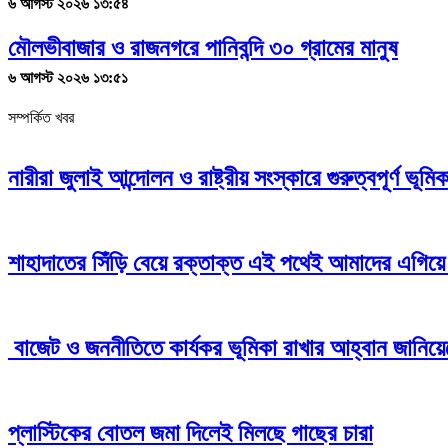
৬ আগস্ট ২০২৬ ১৩:৫৪
মৌলভীবাজার ও রাজনগরে পানিবন্দি ৩০ গ্রামের মানুষ
৬ আগস্ট ২০২৬ ১৩:৫১
সম্পর্কিত খবর
নারীরা জুলাই আন্দোলন ও রাষ্ট্রীয় সংস্কারে গুরুত্বপূর্ণ ভূম
শাহাদাতের সিঁড়ি বেয়ে রক্তাক্ত এই পথেই আমাদের এগিয়ে 
বাজেট ও জননীতিতে কার্যকর ভূমিকা রাখার আহ্বান জানিয়ে
প্লাস্টিকের বোতল জমা দিলেই মিলছে গাছের চারা