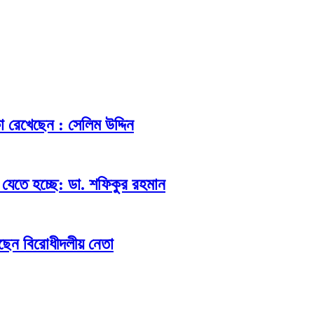
িকা রেখেছেন : সেলিম উদ্দিন
যেতে হচ্ছে: ডা. শফিকুর রহমান
ছেন বিরোধীদলীয় নেতা