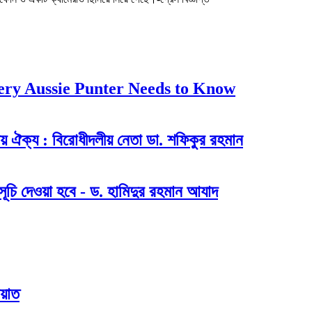
ery Aussie Punter Needs to Know
ীয় ঐক্য : বিরোধীদলীয় নেতা ডা. শফিকুর রহমান
ূচি দেওয়া হবে - ড. হামিদুর রহমান আযাদ
ায়াত