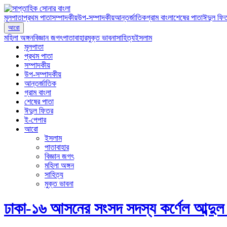
মূলপাতা
প্রথম পাতা
সম্পাদকীয়
উপ-সম্পাদকীয়
আন্তর্জাতিক
গ্রাম বাংলা
শেষের পাতা
ঈদুল ফি
আরো
মহিলা অঙ্গন
বিজ্ঞান জগৎ
পাতাবাহার
মুক্ত ভাবনা
সাহিত্য
ইসলাম
মূলপাতা
প্রথম পাতা
সম্পাদকীয়
উপ-সম্পাদকীয়
আন্তর্জাতিক
গ্রাম বাংলা
শেষের পাতা
ঈদুল ফিতর
ই-পেপার
আরো
ইসলাম
পাতাবাহার
বিজ্ঞান জগৎ
মহিলা অঙ্গন
সাহিত্য
মুক্ত ভাবনা
ঢাকা-১৬ আসনের সংসদ সদস্য কর্ণেল আব্দুল 