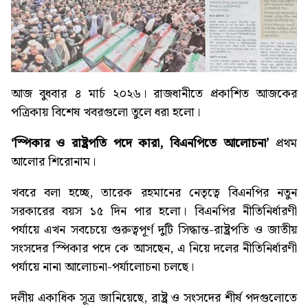
আজ বুধবার ৪ মার্চ ২০২৬। রাজধানীতে প্রকাশিত আজকের
পত্রিকায় বিশেষ খবরগুলো তুলে ধরা হলো।
‘স্পিকার ও রাষ্ট্রপতি পদে কারা, বিএনপিতে আলোচনা’
প্রথম
আলোর শিরোনাম।
খবরে বলা হচ্ছে, তারেক রহমানের নেতৃত্বে বিএনপির নতুন
সরকারের বয়স ১৫ দিন পার হলো। বিএনপির নীতিনির্ধারণী
পর্যায়ে এখন সবচেয়ে গুরুত্বপূর্ণ দুটি সিদ্ধান্ত-রাষ্ট্রপতি ও জাতীয়
সংসদের স্পিকার পদে কে আসছেন, এ নিয়ে দলের নীতিনির্ধারণী
পর্যায়ে নানা আলোচনা-পর্যালোচনা চলছে।
দলীয় একাধিক সূত্র জানিয়েছে, রাষ্ট্র ও সংসদের শীর্ষ পদগুলোতে