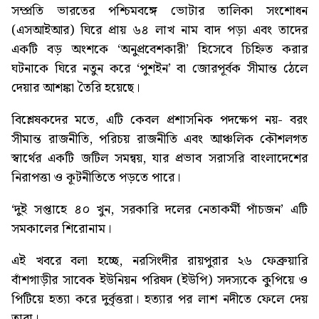
সম্প্রতি ভারতের পশ্চিমবঙ্গে ভোটার তালিকা সংশোধন
(এসআইআর) ঘিরে প্রায় ৬৪ লাখ নাম বাদ পড়া এবং তাদের
একটি বড় অংশকে ‘অনুপ্রবেশকারী’ হিসেবে চিহ্নিত করার
ঘটনাকে ঘিরে নতুন করে ‘পুশইন’ বা জোরপূর্বক সীমান্ত ঠেলে
দেয়ার আশঙ্কা তৈরি হয়েছে।
বিশ্লেষকদের মতে, এটি কেবল প্রশাসনিক পদক্ষেপ নয়- বরং
সীমান্ত রাজনীতি, পরিচয় রাজনীতি এবং আঞ্চলিক কৌশলগত
স্বার্থের একটি জটিল সমন্বয়, যার প্রভাব সরাসরি বাংলাদেশের
নিরাপত্তা ও কূটনীতিতে পড়তে পারে।
‘দুই সপ্তাহে ৪০ খুন, সরকারি দলের নেতাকর্মী পাঁচজন’
এটি
সমকালের শিরোনাম।
এই খবরে বলা হচ্ছে, নরসিংদীর রায়পুরার ২৬ ফেব্রুয়ারি
বাঁশগাড়ীর সাবেক ইউনিয়ন পরিষদ (ইউপি) সদস্যকে কুপিয়ে ও
পিটিয়ে হত্যা করে দুর্বৃত্তরা। হত্যার পর লাশ নদীতে ফেলে দেয়
তারা।