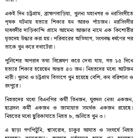
একই দিন চট্টগ্রাম, ব্রাহ্মণবাড়িয়া, খুলনা মহানগর ও নরসিংদীতে
পৃথক ঘটনায় হত্যার শিকার হন আরও পাঁচজন। নরসিংদীর
মাধবদীর দাড়িকান্দি গ্রামে আমেনা আক্তার নামে এক কিশোরীর
মৃতদেহ উদ্ধার করা হয়। পরিবারের অভিযাগ, সংঘবদ্ধ ধর্ষণের পর
তাকে খুন করে বখাটেরা।
পুলিশের অপরাধ তথ্য বিশ্লেষণ করে দেখা যায়, গত ১৫ দিনে
হত্যার শিকার হয়েছেন অন্তত ৪০ জন। নিহতদের মধ্যে আটজন
নারী। খুলনা ও চট্টগ্রাম বিভাগে খুন হয়েছে বেশি, কম বরিশাল ও
রংপুরে।
নিহতদের মধ্যে বিএনপির কর্মী তিনজন, যুবদল নেতা একজন,
ছাত্রদল কর্মী একজন ও জামায়াত সমর্থক একজন রয়েছে।
নিহতের মধ্যে ছুরিকাঘাতে নিহত ৮, গুলিতে খুন ৩।
এ ছাড়া গণপিটুনি, শ্বাসরোধ, চাকুর আঘাত ও সংঘর্ষে নিহত