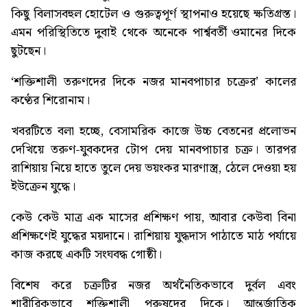
কিছু বিলাসবহুল হোটেল ও গুরুত্বপূর্ণ স্থাপনাও হয়েছে ক্ষতিগ্রস্ত।
এমন পরিস্থিতিতে দুবাই থেকে অনেকে পার্শ্ববর্তী ওমানের দিকে
ছুটছেন।
‘শক্তিশালী তরুণদের দিকে নজর মানবপাচার চক্রের’
কালের
কণ্ঠের শিরোনাম।
খবরটিতে বলা হচ্ছে, বেসামরিক কাজে উচ্চ বেতনের প্রলোভন
দেখিয়ে তরুণ-যুবকদের টোপ দেয় মানবপাচার চক্র। তারপর
রাশিয়ায় নিয়ে হাতে তুলে দেয় ভয়ংকর মারণাস্ত্র, ঠেলে দেওয়া হয়
ইউক্রেন যুদ্ধে।
কেউ কেউ মাত্র এক মাসের প্রশিক্ষণ পায়, আবার কেউবা বিনা
প্রশিক্ষণেই যুদ্ধের ময়দানে। রাশিয়ায় যুদ্ধদাস পাঠাতে মাঠ পর্যায়ে
কাজ করছে একটি সংঘবদ্ধ গোষ্ঠী।
বিশেষ করে চক্রটির নজর অর্থনৈতিকভাবে দুর্বল এবং
শারীরিকভাবে শক্তিশালী পুরুষদের দিকে। আন্তর্জাতিক