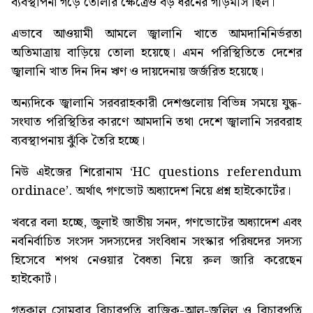
ব্যবস্থাপনা গড়ে তোলার ক্ষেত্রেও বড় ধরনের গড়িমসি ছিল।
এভাবে আওয়ামী আমলে জ্বালানি খাতে আমদানিনির্ভরতা
অতিমাত্রায় বাড়িয়ে তোলা হয়েছে। এমন পরিস্থিতিতে দেশের
জ্বালানি খাত দিন দিন ঋণ ও দায়দেনায় জর্জরিত হয়েছে।
অন্যদিকে জ্বালানি সরবরাহকারী দেশগুলোয় বিভিন্ন সময়ে যুদ্ধ-
সংঘাত পরিস্থিতির কারণে আমদানি তথা দেশে জ্বালানি সরবরাহ
ব্যবস্থাপনায় ঝুঁকি তৈরি হচ্ছে।
নিউ এইজের শিরোনাম ‘
HC questions referendum
ordinace’.
অর্থাৎ গণভোট অধ্যাদেশ নিয়ে প্রশ্ন হাইকোর্টের।
খবরে বলা হচ্ছে, জুলাই জাতীয় সনদ, গণভোটের অধ্যাদেশ এবং
নবনির্বাচিত সংসদ সদস্যদের সংবিধান সংস্কার পরিষদের সদস্য
হিসেবে শপথ নেওয়ার বৈধতা নিয়ে রুল জারি করেছেন
হাইকোর্ট।
গতকাল সোমবার বিচারপতি রাজিক-আল-জলিল ও বিচারপতি