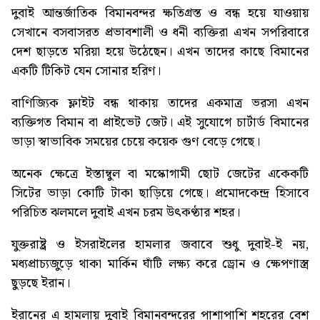
দুবাই আন্তর্জাতিক বিমানবন্দর ক্ষতিগ্রস্ত ও বন্ধ হয়ে যাওয়ায়
সেখানে বসবাসরত প্রভাবশালী ও ধনী ব্যক্তিরা এখন সপরিবারে
দেশ ছাড়তে মরিয়া হয়ে উঠেছেন। এখন তাদের কাছে বিমানের
একটি টিকিট যেন সোনার হরিণ।
বাণিজ্যিক ফ্লাইট বন্ধ থাকায় তাদের একমাত্র ভরসা এখন
ব্যক্তিগত বিমান বা প্রাইভেট জেট। এই সুযোগে চার্টার্ড বিমানের
ভাড়া স্বাভাবিক সময়ের চেয়ে কয়েক গুণ বেড়ে গেছে।
অনেক ক্ষেত্রে ইস্তাম্বুল বা মস্কোগামী ছোট জেটের একেকটি
সিটের ভাড়া কোটি টাকা ছাড়িয়ে গেছে। প্রমোদকেন্দ্র হিসাবে
পরিচিত ঝলমলে দুবাই এখন চরম উৎকণ্ঠার শহর।
যুক্তরাষ্ট্র ও ইসরাইলের হামলার জবাবে শুধু দুবাই-ই নয়,
মধ্যপ্রাচ্যজুড়ে থাকা মার্কিন ঘাঁটি লক্ষ্য করে ড্রোন ও ক্ষেপণাস্ত্র
ছুড়ছে ইরান।
ইরানের এ হামলায় দুবাই বিমানবন্দরের পাশাপাশি শহরের বেশ