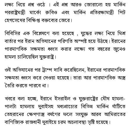
লক্ষ্য নিয়ে প্রশ্ন ওঠে । এই প্রশ্ন আরও জোরালো হয় মার্কিন
পররাষ্ট্রমন্ত্রী মার্কো রুবিও এবং মার্কিন প্রতিরক্ষামন্ত্রী পিট
হেগসেথের বিক্ষিপ্ত বক্তব্যের জেরে।
বিবিসির এক বিশ্লেষণে বলা হয়েছে , যুদ্ধের লক্ষ্য নিয়ে মিশ্র
বার্তার পর ইরান অভিযানের পরিণতি অস্পষ্ট হয়ে উঠছে। ইরানের
পারমাণবিক সক্ষমতা ধ্বংস করার লক্ষ্যে গত বছরের জুনেও
হামলা চালিয়েছিল যুক্তরাষ্ট্র।
ওই অভিযানের পর ট্রাম্প দাবি করেছিলেন, ইরানের পারমাণবিক
সক্ষমতা ধ্বংস করে দেওয়া হয়েছে। তারা আর পারমাণবিক অস্ত্র
তৈরি করতে পারবে না।
খবরে বলা হচ্ছে, ইরানে ইসরাইল ও যুক্তরাষ্ট্রের যৌথ হামলা-
পালটা হামলায় দুবাইসহ মধ্যপ্রাচ্যের বিভিন্ন মার্কিন ঘাঁটিতে
তেহরানের ক্ষেপণাস্ত্র বর্ষণের ফলে সংযুক্ত আরব আমিরাতের
বাণিজ্যিক রাজধানী দুবাইয়ে চরম অচলাবস্থা সৃষ্টি হয়েছে।