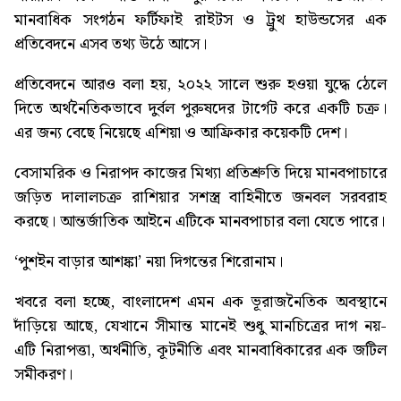
মানবাধিক সংগঠন ফর্টিফাই রাইটস ও ট্রুথ হাউন্ডসের এক
প্রতিবেদনে এসব তথ্য উঠে আসে।
প্রতিবেদনে আরও বলা হয়, ২০২২ সালে শুরু হওয়া যুদ্ধে ঠেলে
দিতে অর্থনৈতিকভাবে দুর্বল পুরুষদের টার্গেট করে একটি চক্র।
এর জন্য বেছে নিয়েছে এশিয়া ও আফ্রিকার কয়েকটি দেশ।
বেসামরিক ও নিরাপদ কাজের মিথ্যা প্রতিশ্রুতি দিয়ে মানবপাচারে
জড়িত দালালচক্র রাশিয়ার সশস্ত্র বাহিনীতে জনবল সরবরাহ
করছে। আন্তর্জাতিক আইনে এটিকে মানবপাচার বলা যেতে পারে।
‘পুশইন বাড়ার আশঙ্কা’
নয়া দিগন্তের শিরোনাম।
খবরে বলা হচ্ছে, বাংলাদেশ এমন এক ভূরাজনৈতিক অবস্থানে
দাঁড়িয়ে আছে, যেখানে সীমান্ত মানেই শুধু মানচিত্রের দাগ নয়-
এটি নিরাপত্তা, অর্থনীতি, কূটনীতি এবং মানবাধিকারের এক জটিল
সমীকরণ।