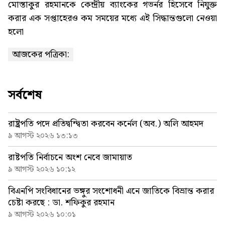
মোস্তাকুর রহমানকে কেন্দ্রীয় ব্যাংকের গভর্নর হিসেবে নিযুক্ত
করার এক সপ্তাহেরও কম সময়ের মধ্যে এই সিদ্ধান্তগুলো নেওয়া
হলো
আজকের পত্রিকা:
সর্বশেষ
রাষ্ট্রপতি পদে প্রতিদ্বন্দ্বিতা করবেন কর্নেল (অব.) অলি আহমদ
৯ আগস্ট ২০২৬ ১৩:১৩
রাষ্টপতি নির্বাচনে অংশ নেবে জামায়াত
৯ আগস্ট ২০২৬ ১০:১২
বিএনপি সংবিধানের ভঙ্গুর সংশোধনী এনে জাতিকে বিভ্রান্ত করার
চেষ্টা করছে : ডা. শফিকুর রহমান
৯ আগস্ট ২০২৬ ১০:০১