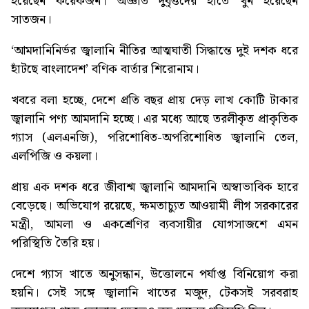
হয়েছেন কয়েকজন। অজ্ঞাত দুর্বৃত্তদের হাতে খুন হয়েছেন
সাতজন।
‘আমদানিনির্ভর জ্বালানি নীতির আত্মঘাতী সিদ্ধান্তে দুই দশক ধরে
হাঁটছে বাংলাদেশ’
বণিক বার্তার শিরোনাম।
খবরে বলা হচ্ছে, দেশে প্রতি বছর প্রায় দেড় লাখ কোটি টাকার
জ্বালানি পণ্য আমদানি হচ্ছে। এর মধ্যে আছে তরলীকৃত প্রাকৃতিক
গ্যাস (এলএনজি), পরিশোধিত-অপরিশোধিত জ্বালানি তেল,
এলপিজি ও কয়লা।
প্রায় এক দশক ধরে জীবাশ্ম জ্বালানি আমদানি অস্বাভাবিক হারে
বেড়েছে। অভিযোগ রয়েছে, ক্ষমতাচ্যুত আওয়ামী লীগ সরকারের
মন্ত্রী, আমলা ও একশ্রেণির ব্যবসায়ীর যোগসাজশে এমন
পরিস্থিতি তৈরি হয়।
দেশে গ্যাস খাতে অনুসন্ধান, উত্তোলনে পর্যাপ্ত বিনিয়োগ করা
হয়নি। সেই সঙ্গে জ্বালানি খাতের মজুদ, টেকসই সরবরাহ