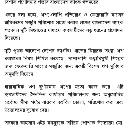
বিশাল প্রণোদনার প্রস্তাব বাংলাদেশ ব্যাংক গভর্নরের
খবরে বলা হচ্ছে, ঋণখেলাপি প্রতিরোধ ও ফেব্রুয়ারি মাসের
শ্রমিকদের মজুরি পরিশোধ সহজ করার লক্ষ্যে বাংলাদেশ ব্যাংক
গতকাল দুটি সিদ্ধান্তের মাধ্যমে ব্যবসায়ীদের বড় ধরনের প্রণোদনা
দিয়েছে।
দুটি পৃথক আদেশে দেশের ব্যাংকিং খাতের নিয়ন্ত্রক সংস্থা ঋণ
নবায়নের নিয়ম শিথিল করেছে। পাশাপাশি রপ্তানিমুখী শিল্পের
জন্য ফেব্রুয়ারি মাসের মজুরির জন্য একটি বিশেষ ঋণ সুবিধার
অনুমতি দিয়েছে।
ধারাবাহিক ঋণ ঘূর্ণায়মান ঋণের মতো কাজ করে। এটি
ব্যবসায়ীদের দৈনন্দিন কার্যক্রম পরিচালনার জন্য অনুমোদিত
সর্বোচ্চ সীমা পর্যন্ত বারবার তহবিল তোলা, পরিশোধ করা এবং
উত্তোলনের সুযোগ দেয়।
সরকার আহসান এইচ মনসুরকে সরিয়ে পোশাক উদ্যোক্তা মো.