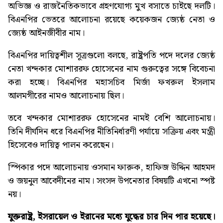
অভিজ্ঞ ও রাজনৈতিকভাবে গ্রহণযোগ্য মুখ বসাতে চাইছে দলটি।
বিএনপির ভেতরে আলোচনা রয়েছে কয়েকজন জ্যেষ্ঠ নেতা ও
জ্যেষ্ঠ আইনজীবীর নাম।
বিএনপির দায়িত্বশীল সূত্রগুলো বলছে, রাষ্ট্রপতি পদে দলের জ্যেষ্ঠ
নেতা খন্দকার মোশাররফ হোসেনের নাম গুরুত্বের সঙ্গে বিবেচনা
করা হচ্ছে। বিএনপির মহাসচিব মির্জা ফখরুল ইসলাম
আলমগীরের নামও আলোচনায় ছিল।
তবে খন্দকার মোশাররফ হোসেনের নামই বেশি আলোচনায়।
তিনি দীর্ঘদিন ধরে বিএনপির নীতিনির্ধারণী পর্যায়ে সক্রিয় এবং মন্ত্রী
হিসেবেও দায়িত্ব পালন করেছেন।
স্পিকার পদে আলোচনায় ওসমান ফারুক, হাফিজ উদ্দিন আহমদ
ও জয়নুল আবেদীনের নাম। সংসদ উপনেতার বিষয়টি এখনো স্পষ্ট
নয়।
যুক্তরাষ্ট্র, ইসরায়েল ও ইরানের মধ্যে যুদ্ধের চার দিন পার হয়েছে।