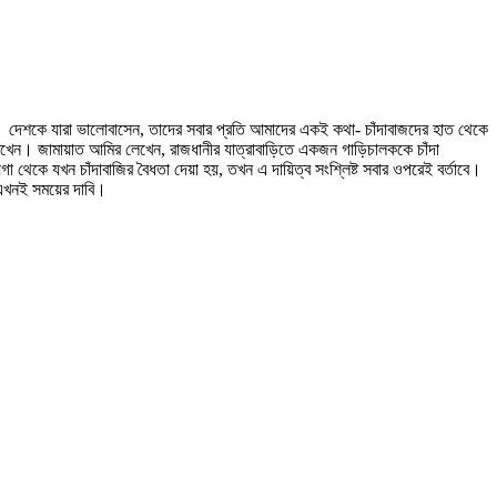
 দেশকে যারা ভালোবাসেন, তাদের সবার প্রতি আমাদের একই কথা- চাঁদাবাজদের হাত থেকে
খেন। জামায়াত আমির লেখেন, রাজধানীর যাত্রাবাড়িতে একজন গাড়িচালককে চাঁদা
া থেকে যখন চাঁদাবাজির বৈধতা দেয়া হয়, তখন এ দায়িত্ব সংশ্লিষ্ট সবার ওপরেই বর্তাবে।
 এখনই সময়ের দাবি।