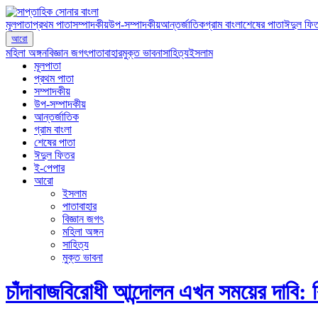
মূলপাতা
প্রথম পাতা
সম্পাদকীয়
উপ-সম্পাদকীয়
আন্তর্জাতিক
গ্রাম বাংলা
শেষের পাতা
ঈদুল ফি
আরো
মহিলা অঙ্গন
বিজ্ঞান জগৎ
পাতাবাহার
মুক্ত ভাবনা
সাহিত্য
ইসলাম
মূলপাতা
প্রথম পাতা
সম্পাদকীয়
উপ-সম্পাদকীয়
আন্তর্জাতিক
গ্রাম বাংলা
শেষের পাতা
ঈদুল ফিতর
ই-পেপার
আরো
ইসলাম
পাতাবাহার
বিজ্ঞান জগৎ
মহিলা অঙ্গন
সাহিত্য
মুক্ত ভাবনা
চাঁদাবাজবিরোধী আন্দোলন এখন সময়ের দাবি: 