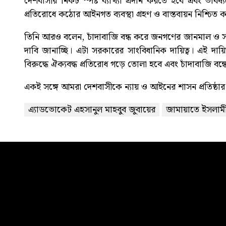
দেশবাসীর নিকট স্পষ্ট ব্যাখ্যা প্রদান করতে হবে এবং ভবি
প্রতিরোধে কঠোর আইনগত ব্যবস্থা গ্রহণ ও বাস্তবায়ন নিশ্চিত
তিনি আরও বলেন, চাঁদাবাজি বন্ধ করে জনগণের জানমাল ও স
দাবি জানাচ্ছি। এটা সরকারের সাংবিধানিক দায়িত্ব। এই দায়ি
বিরুদ্ধে ঐক্যবদ্ধ প্রতিরোধ গড়ে তোলা হবে এবং চাঁদাবাজি বন
একই সঙ্গে আমরা দেশবাসীকে ন্যায় ও আইনের শাসন প্রতিষ্ঠার 
এ্যাডভোকেট এহসানুল মাহবুব জুবায়ের
জামায়াতে ইসলাম