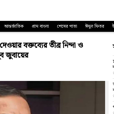
আন্তর্জাতিক
গ্রাম বাংলা
শেষের পাতা
ঈদুল ফিতর
য়ার বক্তব্যের তীব্র নিন্দা ও
ুব জুবায়ের