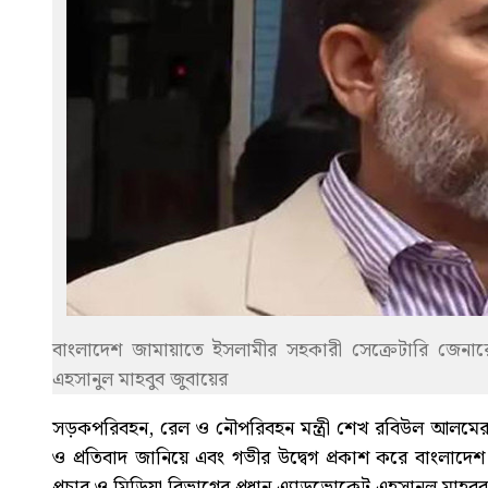
বাংলাদেশ জামায়াতে ইসলামীর সহকারী সেক্রেটারি জেনারেল
এহসানুল মাহবুব জুবায়ের
সড়কপরিবহন, রেল ও নৌপরিবহন মন্ত্রী শেখ রবিউল আলমের ‘স
ও প্রতিবাদ জানিয়ে এবং গভীর উদ্বেগ প্রকাশ করে বাংলাদেশ
প্রচার ও মিডিয়া বিভাগের প্রধান এ্যাডভোকেট এহসানুল মাহবুব