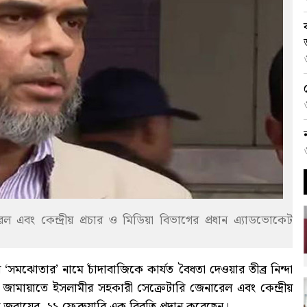
 এবং কেন্দ্রীয় প্রচার ও মিডিয়া বিভাগের প্রধান এ্যাডভোকেট
মঝোতার’ নামে চাঁদাবাজিকে কার্যত বৈধতা দেওয়ার তীব্র নিন্দা
 জামায়াতে ইসলামীর সহকারী সেক্রেটারি জেনারেল এবং কেন্দ্রীয়
 জুবায়ের ২১ ফেব্রুয়ারি এক বিবৃতি প্রদান করেছেন।