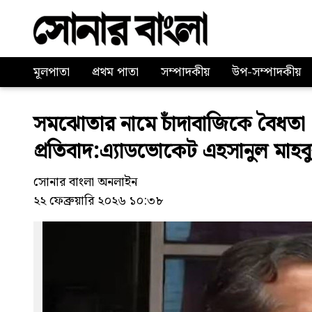
মূলপাতা
প্রথম পাতা
সম্পাদকীয়
উপ-সম্পাদকীয়
সমঝোতার নামে চাঁদাবাজিকে বৈধতা দেও
প্রতিবাদ:এ্যাডভোকেট এহসানুল মাহব
সোনার বাংলা অনলাইন
২২ ফেব্রুয়ারি ২০২৬ ১০:৩৮