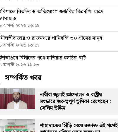
বরিশালে বিভক্তি ও অভিযোগে জর্জরিত বিএনপি, মাঠে
জামায়াত
৬ আগস্ট ২০২৬ ১৩:৫৪
মৌলভীবাজার ও রাজনগরে পানিবন্দি ৩০ গ্রামের মানুষ
৬ আগস্ট ২০২৬ ১৩:৫১
নদীভাঙনে বিলীনের পথে হাতিয়ার নলচিরা ঘাট
৬ আগস্ট ২০২৬ ১১:২৩
সম্পর্কিত খবর
নারীরা জুলাই আন্দোলন ও রাষ্ট্রীয়
সংস্কারে গুরুত্বপূর্ণ ভূমিকা রেখেছেন :
সেলিম উদ্দিন
শাহাদাতের সিঁড়ি বেয়ে রক্তাক্ত এই পথেই