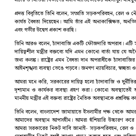
প্রদত্ত বিবৃতিতে তিনি বলেন, সম্প্রতি সড়কপরিবহন, রেল ও
কার্যত বৈধতা দিয়েছেন। আমি তাঁর এই অনাকাক্সিক্ষত, অনভিপ্
এবং গভীর উদ্বেগ প্রকাশ করছি।
তিনি আরও বলেন, চাঁদাবাজি একটি ফৌজদারি অপরাধ। এটি স
দায়িত্বশীল মন্ত্রীর বক্তব্যে যদি এমন কোনো বার্তা যায় যে 
জন্য কলঙ্ক। রাষ্ট্রের এমন বৈধতা দান অপরাধীকে চাঁদাব
আইনশৃঙ্খলা ব্যবস্থা ভেঙে পড়বে। জনগণ ন্যায়বিচার, স্বচ্ছতা
আমরা মনে করি, সরকারের দায়িত্ব হলো চাঁদাবাজি ও দুর্নীতির ব
দৃশ্যমান ও কার্যকর ব্যবস্থা গ্রহণ করা। কোনো অবস্থ
মাননীয় মন্ত্রীর এই বক্তব্য রাষ্ট্রের নৈতিক অবস্থানকে প্রশ্নবিদ্ধ
তিনি বলেন, বাংলাদেশ জামায়াতে ইসলামীর পক্ষ থেকে আমরা স্
আমাদের অবস্থান আপসহীন। আমরা হুঁশিয়ারি উচ্চারণ করে ব
আমরা সরকারের নিকট দাবি জানাই- সড়কপরিবহন, রেল ও নৌপর