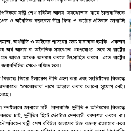
 নৌপরিবহন মন্ত্রী শেখ রবিউল আলম ‘সমঝোতার’ নামে চাঁদাবাজিকে
রেত ও অনৈতিক বক্তব্যের তীব্র নিন্দা ও কঠোর প্রতিবাদ জানাচ্ছি
মাজ, অর্থনীতি ও আইনের শাসনের জন্য মারাত্মক হুমকি। একজন
অবৈধ অর্থ আদায় বা অনৈতিক সমঝোতা গ্রহণযোগ্য- তবে তা রাষ্ট্রের
াজির মত আরও অনেক অপরাধ করতে উৎসাহিত করবে। এতে রাষ্ট্রের
 ও জবাবদিহিতা থেকে বঞ্চিত হবে।
িরুদ্ধে জিরো টলারেন্স নীতি গ্রহণ করা এবং সংশ্লিষ্টদের বিরুদ্ধে
াতেই অপরাধকে ‘সমঝোতার’ নামে আড়াল করার কোনো সুযোগ নেই।
 করেছে।
পষ্টভাবে জানাতে চাই- চাঁদাবাজি, দুর্নীতি ও অনিয়মের বিরুদ্ধে
লতে চাই, দুর্নীতির ছিটে-ফোঁটাও দেশবাসী বরদাশত করবে না।
িবহন মন্ত্রী শেখ রবিউল আলমের উক্ত বক্তব্য প্রত্যাহার করে