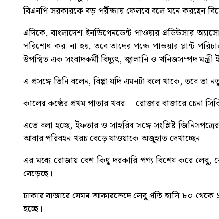
বিএনপি সরকারকে বড় পরীক্ষায় ফেলবে বলে মনে করছেন বিশ
এদিকে, বাংলাদেশ ইনডিপেনডেন্ট পাওয়ার প্রডিউসার অ্যা
পরিশোধ করা না হয়, তবে তাদের পক্ষে পাওয়ার প্লান্ট পর
উপস্থিত এক সংবাদকর্মী বিদ্যুৎ, জ্বালানি ও খনিজসম্পদ মন্ত্রী
এ প্রসঙ্গে তিনি বলেন, বিপ্পা যদি এমনটা বলে থাকে, তবে তা 
কালের কণ্ঠের প্রথম পাতার খবর—
রোজার বাজারে চেনা সিন্ড
এতে বলা হচ্ছে, ইফতার ও সাহরির সঙ্গে সংশ্লিষ্ট জিনিসপত্রে
আবার পরিবহন খরচ বেড়ে যাওয়াকে অজুহাত দেখাচ্ছেন।
এর মধ্যে রোজায় বেশ কিছু দরকারি পণ্য বিশেষ করে লেবু, ব
বেড়েছে।
ঢাকার বাজারে যেমন আকারভেদে লেবু প্রতি হালি ৮০ থেকে ১
হচ্ছে।