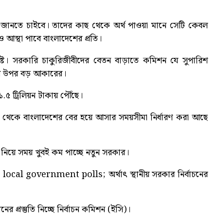
িই জানতে চাইবে। তাদের কাছ থেকে অর্থ পাওয়া মানে সেটি কেবল
াও আস্থা পাবে বাংলাদেশের প্রতি।
ট। সরকারি চাকুরিজীবীদের বেতন বাড়াতে কমিশন যে সুপারিশ
বে উপর বড় আকারের।
১.৫ ট্রিলিয়ন টাকায় পৌঁছে।
িকা থেকে বাংলাদেশের বের হয়ে আসার সময়সীমা নির্ধারণ করা আছে
 নিয়ে সময় খুবই কম পাচ্ছে নতুন সরকার।
r local government polls
; অর্থাৎ স্থানীয় সরকার নির্বাচনের
ের প্রস্তুতি নিচ্ছে নির্বাচন কমিশন (ইসি)।