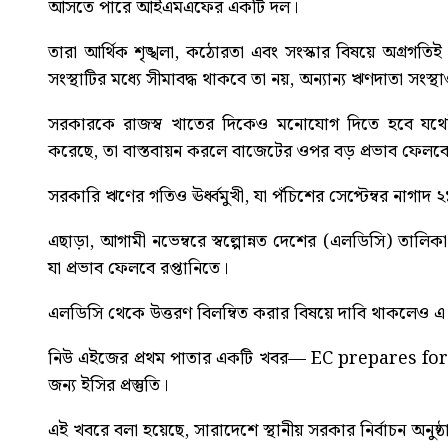
আসতে পারে আইএমএফের একটি দল।
তারা আর্থিক শৃঙ্খলা, কঠোরতা এবং সংস্কার বিষয়ে অগ্রগত
সংস্থাটির মধ্যে সীমাবদ্ধ থাকবে তা নয়, অন্যান্য ঋণদাতা সংস্থ
সরকারকে রাজস্ব খাতের দিকেও মনোযোগ দিতে হবে যথেষ্
করেছে, তা বাস্তবায়ন করলে বাজেটের ওপর বড় প্রভাব ফেল
সরকারি ঋণের গতিও ঊর্ধ্বমুখী, যা পঁচিশের সেপ্টেম্বর নাগাদ ২
এছাড়া, আগামী নভেম্বরে স্বল্পোন্নত দেশের (এলডিসি) তাল
যা প্রভাব ফেলবে রপ্তানিতে।
এলডিসি থেকে উত্তরণ বিলম্বিত করার বিষয়ে দাবি থাকলেও এ
নিউ এইজের প্রথম পাতার একটি খবর—
EC prepares fo
জন্য ইসির প্রস্তুতি।
এই খবরে বলা হয়েছে, সারাদেশে স্থানীয় সরকার নির্বাচন অনুষ্ঠান