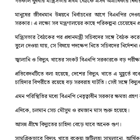
গতকাল বুধবার মন্ত্রিসভার প্রথম বৈঠকে এসব অগ্রাধিকার নির্ধ
মানুষের জীবনমান উন্নয়নে নির্বাচনের আগে বিএনপির দেওয়া
সরকার। এ লক্ষ্যে সব মন্ত্রণালয়ের কাছে পরিকল্পনা চেয়েছেন প্
মন্ত্রিসভার বৈঠকের পর প্রধানমন্ত্রী সচিবদের সঙ্গে বৈঠক 
তুলে দেওয়া যায়, সে বিষয়ে পদক্ষেপ নিতে সচিবদের নিৰ্দেশনা
জ্বালানি ও বিদ্যুৎ খাতের সংকট বিএনপি সরকারকে বড় পরীক্
প্রতিবেদনটিতে বলা হয়েছে, দেশের বিদ্যুৎ খাতে এ মুহূর্তে 
চাহিদার বিপরীতে রয়েছে বড় সরবরাহ ঘাটতি। সেই সঙ্গে বিদ্
এমন পরিস্থিতির মধ্যে বিএনপি নেতৃত্বাধীন সরকার ক্ষমতা গ্রহ
এদিকে, চলমান সেচ মৌসুম ও রমজান মাস শুরু হয়েছে।
আসন্ন গ্রীষ্মে বিদ্যুতের চাহিদা বেড়ে যাবে অনেক গুণ।
সামগ্রিকভাবে বিদ্যুৎ খাতে বকেয়া জটিলতা সামলানো, আর্থ