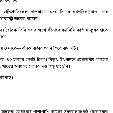
ারণ করা হয়।
 প্রতিশ্রুতিগুলো বাস্তবায়নে ১৮০ দিনের কর্মপরিকল্পনাও নেবে
রধানমন্ত্রী তারেক রহমান।
করেন। বৈঠকে তিনি সবার আগে কীভাবে ফ্যামিলি কার্ড মানুষের হাতে
 দেন।
ষায় ফেলবে
— বণিক বার্তার প্রধান শিরোনাম এটি।
বকেয়া ৪০ হাজার কোটি টাকা। বিদ্যুৎ উৎপাদনে প্রয়োজনীয় গ্যাসের
যুৎ খাতের অব্যাহত লোকসানও পিছু ছাড়েনি।
ণ করেছে।
িক সচ্ছলতা ফেরানোর পাশাপাশি গ্যাসের সরবরাহ সংকট মোকাবেলা