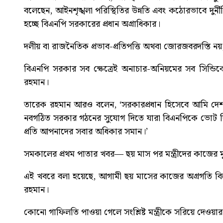
বলেছেন, আইনশৃঙ্খলা পরিস্থিতির উন্নতি এবং কঠোরভাবে দুর্নীত
হচ্ছে বিএনপি সরকারের প্রধান অগ্রাধিকার।
দলীয় বা রাজনৈতিক প্রভাব-প্রতিপত্তি অথবা জোরজবরদস্তি নয়
বিএনপি সরকার সব ক্ষেত্রেই অনাচার-অনিয়মের সব সিন্ড
রহমান।
তারেক রহমান আরও বলেন, ‘সরকারপ্রধান হিসেবে আমি দেশবাস
নবগঠিত সরকার গঠনের সুযোগ দিতে যারা বিএনপিকে ভোট 
প্রতি আপনাদের সবার অধিকার সমান।’
সমকালের প্রথম পাতার খবর—
ছয় মাস পর মন্ত্রীদের কাজের মূল
এই খবরে বলা হয়েছে, আগামী ছয় মাসের কাজের অগ্রগতি বিবেচনায় ন
রহমান।
কোনো গাফিলতি পাওয়া গেলে সংশ্লিষ্ট মন্ত্রীকে সরিয়ে দেওয়া