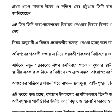
প্রথম ধাপে ঢাকার উত্তর ও দক্ষিণ এবং চট্টগ্রাম সিটি ক
জানিয়েছেন।
এই তিন সিটি করপোরেশনের নির্বাচন দেওয়ার বিষয়ে বিদায় নে
দেয়।
নিয়ম অনুযায়ী এ বিষয়ে প্রয়োজনীয় ব্যবস্থা নেওয়া হচ্ছে ব
কমিশনের পরবর্তী সভায় এ নিয়ে পরবর্তী পদক্ষেপ নির্ধারণের জ
এদিকে, নতুন সরকারের প্রথম কর্মদিবসে গতকাল বুধবার স্থা
স্থানীয় সরকার কাঠামোর নির্বাচন যত দ্রুত সম্ভব, আয়োজনের
আজকের পত্রিকার প্রধান শিরোনাম—
দ্রব্যমূল্য, আইনশৃঙ্খলা, 
এই খবরে বলা হচ্ছে, রমজান উপলক্ষ্যে প্রাথমিকভাবে তিনটি অগ্র
আইনশৃঙ্খলা পরিস্থিতির উন্নতি এবং বিদ্যুৎ ও জ্বালানি সরবরাহ 