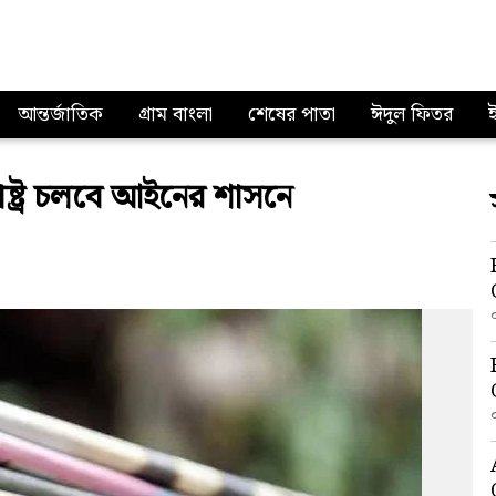
আন্তর্জাতিক
গ্রাম বাংলা
শেষের পাতা
ঈদুল ফিতর
ষ্ট্র চলবে আইনের শাসনে