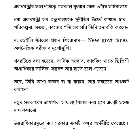
প্রধানমন্ত্রীর সভাপতিত্বে গতকাল বুধবার বেলা ৩টায় সচিবালয়ে 
নয়া প্রধানমন্ত্রী সব মন্ত্রণালয়কে দুর্নীতির ঊর্ধ্বে রাখতে চা
পরিকল্পনা, সততা, কাজের গতি সরাসরি তিনি তদারকি করবেন 
দ্য ডেইলি স্টারের প্রধান শিরোনাম—
New govt faces
অর্থনৈতিক পরীক্ষার মুখোমুখি।
খবরটিতে বলা হয়েছে, আর্থিক সংস্কার, ব্যাংকিং খাতে স্থি
অগ্রাধিকার তালিকা সম্ভবত তার হাতে চলে এসেছে।
তবে, তিনি আশা করুন বা না করুন, তার সবচেয়ে তাৎক্ষণি
কমানো।
নতুন সরকারের প্রাথমিক সাফল্য বিচার করা হবে একটি সহজ প
দাম কমানো।
উত্তরাধিকারসূত্রে নয়া সরকার একটি ভঙ্গুর অর্থনীতি পেয়েছ