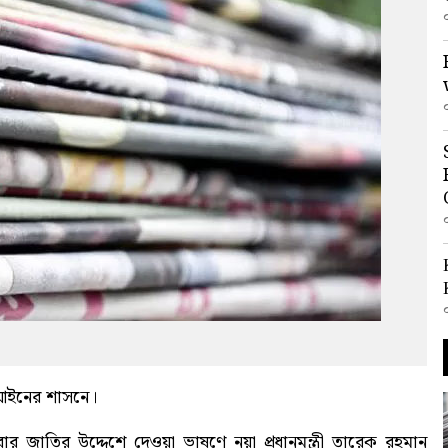
ে আইনের শাসনে
।
ার জাতির উদ্দেশে দেওয়া ভাষণে নয়া প্রধানমন্ত্রী তারেক রহমান