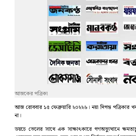
আজকের পত্রিকা
আজ রোববার ১৫ ফেব্রুয়ারি ২০২২৬। নয়া দিগন্ত পত্রিকার 
না।
ডয়চে ভেলের সাথে এক সাক্ষাৎকারে গণঅভ্যুত্থানে ক্ষমতাচ্যুত স