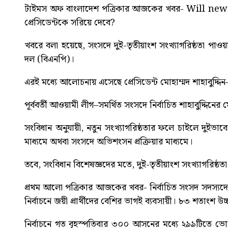
টাইমস অফ বাংলাদেশ পত্রিকার আজকের খবর-
Will new
প্রেসিডেন্টকে সরিয়ে দেবে?
খবরে বলা হয়েছে, সংসদে দুই-তৃতীয়াংশ সংখ্যাগরিষ্ঠতা পাওয়া
দল (বিএনপি)।
এরই মধ্যে আলোচনায় এসেছে প্রেসিডেন্ট মোহাম্মদ শাহাবুদ্দি
পূর্ববর্তী আওয়ামী লীগ–সমর্থিত সংসদে নির্বাচিত শাহাবুদ্দিনে
সংবিধান অনুযায়ী, নতুন সংখ্যাগরিষ্ঠতার ফলে চাইলে দুইভাবে 
মাধ্যমে অথবা সংসদে অভিশংসন প্রক্রিয়ার মাধ্যমে।
তবে, সংবিধান বিশেষজ্ঞদের মতে, দুই-তৃতীয়াংশ সংখ্যাগরিষ্ঠ
প্রথম আলো পত্রিকার আজকের খবর-
নির্বাচিত সংসদ সদস্যদ
নির্বাচনে জয়ী প্রার্থীদের বেশির ভাগই ব্যবসায়ী। ৮৩ শতাং
নির্বাচনে গত বৃহস্পতিবার ৩০০ আসনের মধ্যে ২৯৯টিতে ভোট 