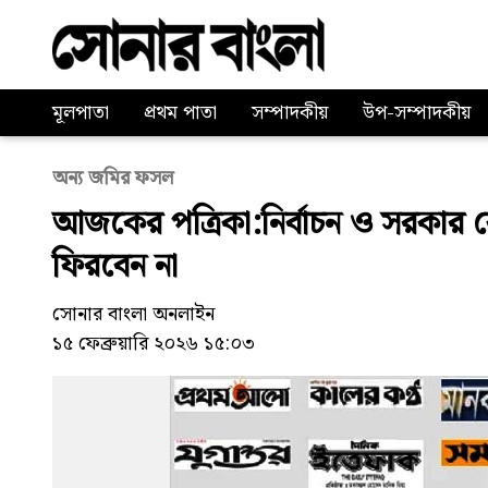
মূলপাতা
প্রথম পাতা
সম্পাদকীয়
উপ-সম্পাদকীয়
অন্য জমির ফসল
আজকের পত্রিকা:নির্বাচন ও সরকার 
ফিরবেন না
সোনার বাংলা অনলাইন
১৫ ফেব্রুয়ারি ২০২৬ ১৫:০৩