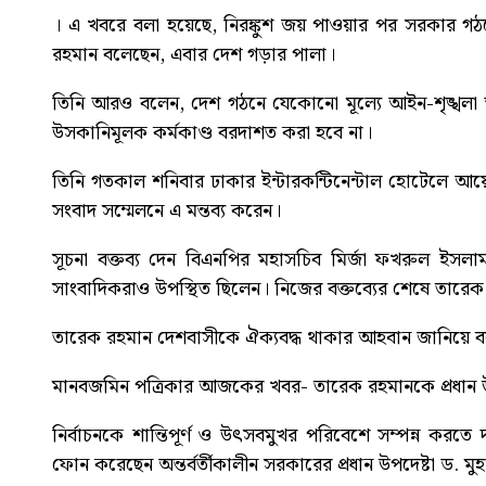
। এ খবরে বলা হয়েছে, নিরঙ্কুশ জয় পাওয়ার পর সরকার গঠ
রহমান বলেছেন, এবার দেশ গড়ার পালা।
তিনি আরও বলেন, দেশ গঠনে যেকোনো মূল্যে আইন-শৃঙ্খলা 
উসকানিমূলক কর্মকাণ্ড বরদাশত করা হবে না।
তিনি গতকাল শনিবার ঢাকার ইন্টারকন্টিনেন্টাল হোটেলে আয়
সংবাদ সম্মেলনে এ মন্তব্য করেন।
সূচনা বক্তব্য দেন বিএনপির মহাসচিব মির্জা ফখরুল ইসল
সাংবাদিকরাও উপস্থিত ছিলেন। নিজের বক্তব্যের শেষে তারেক রহ
তারেক রহমান দেশবাসীকে ঐক্যবদ্ধ থাকার আহবান জানিয়ে বল
মানবজমিন পত্রিকার আজকের খবর-
তারেক রহমানকে প্রধান 
নির্বাচনকে শান্তিপূর্ণ ও উৎসবমুখর পরিবেশে সম্পন্ন করতে
ফোন করেছেন অন্তর্বর্তীকালীন সরকারের প্রধান উপদেষ্টা ড. মুহ