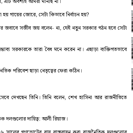
নো, এটি অবশ্যই আমরা মানছি না।
া হয় গায়ের জোরে, সেটা কিভাবে নির্বাচন হয়?
নের জবাবে সজীব জয় বলেন- না, যেই নতুন সরকার গঠন হবে সেটা
সম্ভাব্য সরকারকে তারা বৈধ মনে করেন না। এছাড়া ব্যক্তিগতভাবে
ৈতিক পরিবেশ ছাড়া নেতৃত্বের ফেরা কঠিন।
হিসেবে দেখছেন তিনি। তিনি বলেন, শেখ হাসিনা আর রাজনীতিতে
িক দলগুলোর দায়িত্ব: আলী রিয়াজ।
২০২৬ সালের গণভোটের রায় বাস্তবায়ন করা রাজনৈতিক দলগুলোর