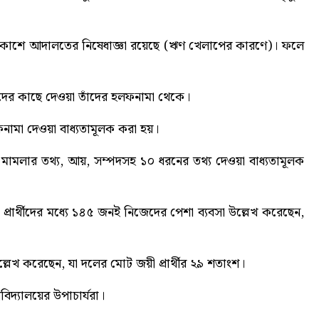
 প্রকাশে আদালতের নিষেধাজ্ঞা রয়েছে (ঋণ খেলাপের কারণে)। ফলে
র্তাদের কাছে দেওয়া তাঁদের হলফনামা থেকে।
ফনামা দেওয়া বাধ্যতামূলক করা হয়।
া, মামলার তথ্য, আয়, সম্পদসহ ১০ ধরনের তথ্য দেওয়া বাধ্যতামূলক
রার্থীদের মধ্যে ১৪৫ জনই নিজেদের পেশা ব্যবসা উল্লেখ করেছেন,
লেখ করেছেন, যা দলের মোট জয়ী প্রার্থীর ২৯ শতাংশ।
ববিদ্যালয়ের উপাচার্যরা
।