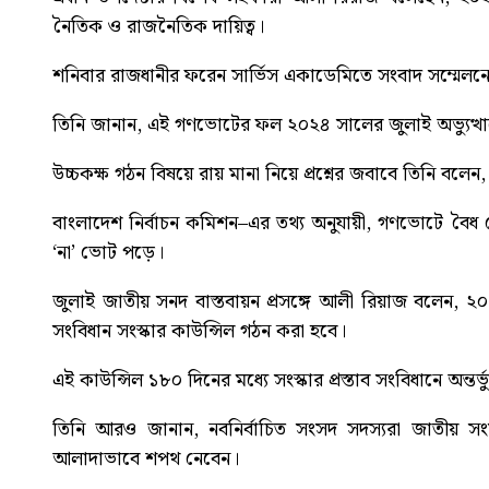
নৈতিক ও রাজনৈতিক দায়িত্ব।
শনিবার রাজধানীর ফরেন সার্ভিস একাডেমিতে সংবাদ সম্মেলন
তিনি জানান, এই গণভোটের ফল ২০২৪ সালের জুলাই অভ্যুত্থ
উচ্চকক্ষ গঠন বিষয়ে রায় মানা নিয়ে প্রশ্নের জবাবে তিনি বলে
বাংলাদেশ নির্বাচন কমিশন–এর তথ্য অনুযায়ী, গণভোটে বৈ
‘না’ ভোট পড়ে।
জুলাই জাতীয় সনদ বাস্তবায়ন প্রসঙ্গে আলী রিয়াজ বলেন, ২
সংবিধান সংস্কার কাউন্সিল গঠন করা হবে।
এই কাউন্সিল ১৮০ দিনের মধ্যে সংস্কার প্রস্তাব সংবিধানে অন্তর্
তিনি আরও জানান, নবনির্বাচিত সংসদ সদস্যরা জাতীয় সং
আলাদাভাবে শপথ নেবেন।