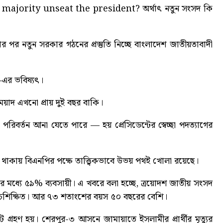
 majority unseat the president?
অর্থাৎ নতুন সংসদ কি
র পর নতুন সরকার গঠনের প্রস্তুতি নিচ্ছে বাংলাদেশ জাতীয়তাবাদী
ন–এর ভবিষ্যৎ।
র মেয়াদ এখনো প্রায় দুই বছর বাকি।
পরিবর্তন আনা যেতে পারে — হয় প্রেসিডেন্টের স্বেচ্ছা পদত্যাগের
তা থাকায় বিএনপির পক্ষে তাত্ত্বিকভাবে উভয় পথই খোলা রয়েছে।
ের মধ্যে ৫৯% ব্যবসায়ী
। এ খবরে বলা হচ্ছে, ত্রয়োদশ জাতীয় সংসদ
শ উচ্চশিক্ষিত। আর ৭৩ শতাংশের বয়স ৫০ বছরের বেশি।
গ্রহণ হয়। শেরপুর-৩ আসনে জামায়াতে ইসলামীর প্রার্থীর মৃত্যুর