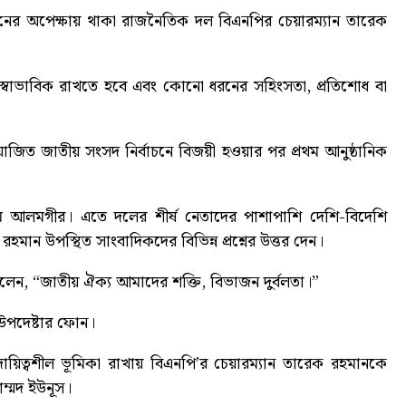
নের অপেক্ষায় থাকা রাজনৈতিক দল বিএনপির চেয়ারম্যান তারেক
স্বাভাবিক রাখতে হবে এবং কোনো ধরনের সহিংসতা, প্রতিশোধ বা
োজিত জাতীয় সংসদ নির্বাচনে বিজয়ী হওয়ার পর প্রথম আনুষ্ঠানিক
াম আলমগীর। এতে দলের শীর্ষ নেতাদের পাশাপাশি দেশি-বিদেশি
মান উপস্থিত সাংবাদিকদের বিভিন্ন প্রশ্নের উত্তর দেন।
েন, “জাতীয় ঐক্য আমাদের শক্তি, বিভাজন দুর্বলতা।”
উপদেষ্টার ফোন
।
 দায়িত্বশীল ভূমিকা রাখায় বিএনপি’র চেয়ারম্যান তারেক রহমানকে
াম্মদ ইউনূস।