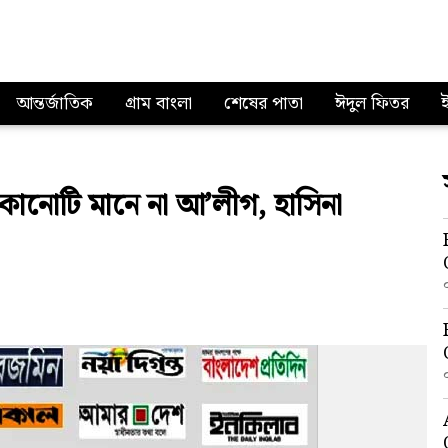
আন্তর্জাতিক
গ্রাম বাংলা
শেষের পাতা
ঈদুল ফিতর
কোনোটি মানে না আ’লীগ, হাসিনা