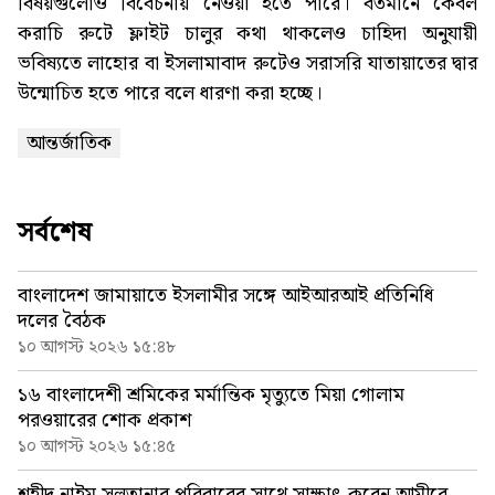
বিষয়গুলোও বিবেচনায় নেওয়া হতে পারে। বর্তমানে কেবল
করাচি রুটে ফ্লাইট চালুর কথা থাকলেও চাহিদা অনুযায়ী
ভবিষ্যতে লাহোর বা ইসলামাবাদ রুটেও সরাসরি যাতায়াতের দ্বার
উন্মোচিত হতে পারে বলে ধারণা করা হচ্ছে।
আন্তর্জাতিক
সর্বশেষ
বাংলাদেশ জামায়াতে ইসলামীর সঙ্গে আইআরআই প্রতিনিধি
দলের বৈঠক
১০ আগস্ট ২০২৬ ১৫:৪৮
১৬ বাংলাদেশী শ্রমিকের মর্মান্তিক মৃত্যুতে মিয়া গোলাম
পরওয়ারের শোক প্রকাশ
১০ আগস্ট ২০২৬ ১৫:৪৫
শহীদ নাইম সুলতানার পরিবারের সাথে সাক্ষাৎ করেন আমীরে