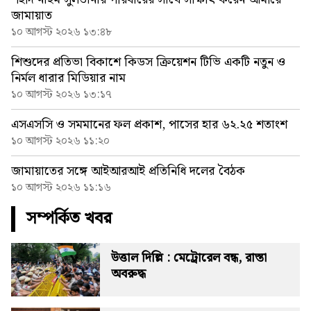
জামায়াত
১০ আগস্ট ২০২৬ ১৩:৪৮
শিশুদের প্রতিভা বিকাশে কিডস ক্রিয়েশন টিভি একটি নতুন ও
নির্মল ধারার মিডিয়ার নাম
১০ আগস্ট ২০২৬ ১৩:১৭
এসএসসি ও সমমানের ফল প্রকাশ, পাসের হার ৬২.২৫ শতাংশ
১০ আগস্ট ২০২৬ ১১:২০
জামায়াতের সঙ্গে আইআরআই প্রতিনিধি দলের বৈঠক
১০ আগস্ট ২০২৬ ১১:১৬
সম্পর্কিত খবর
উত্তাল দিল্লি : মেট্রোরেল বন্ধ, রাস্তা
অবরুদ্ধ