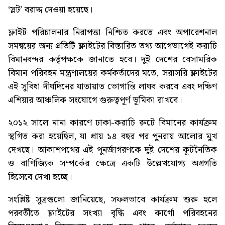
‘স্লট’ বরাদ্দ দেওয়া হয়েছে।
ফ্লাইট পরিচালনার নিরাপত্তা নিশ্চিত করতে এবং অপারেশনাল
সমন্বয়ের জন্য প্রতিটি ফ্লাইটের বিস্তারিত তথ্য আগেভাগেই করাচি
বিমানবন্দর কর্তৃপক্ষকে জানাতে হবে। দুই দেশের বেসামরিক
বিমান পরিবহন মন্ত্রণালয়ের কর্মকর্তাদের মতে, সরাসরি ফ্লাইটের
এই সুবিধা দীর্ঘদিনের যাতায়াত ভোগান্তি লাঘব করবে এবং দক্ষিণ
এশিয়ার আঞ্চলিক সংযোগে গুরুত্বপূর্ণ ভূমিকা রাখবে।
২০১২ সালে নানা কারণে ঢাকা-করাচি রুটে বিমানের কার্যক্রম
স্থগিত করা হয়েছিল, যা প্রায় ১৪ বছর পর পুনরায় আলোর মুখ
দেখছে। আকাশপথের এই পুনর্জাগরণকে দুই দেশের কূটনৈতিক
ও বাণিজ্যিক সম্পর্কের ক্ষেত্রে একটি উল্লেখযোগ্য অগ্রগতি
হিসেবে দেখা হচ্ছে।
সংশ্লিষ্ট সূত্রগুলো জানিয়েছে, সফলভাবে কার্যক্রম শুরু হলে
পরবর্তীতে ফ্লাইটের সংখ্যা বৃদ্ধি এবং কার্গো পরিবহনের