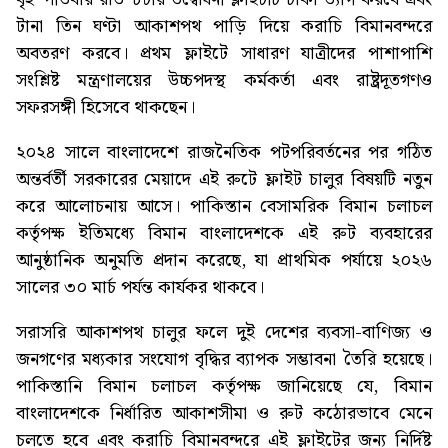
টানা তিন ঘণ্টা আকাশপথ পাড়ি দিয়ে করাচি বিমানবন্দরে
অবতরণ করবে। প্রথম ফ্লাইটে সাধারণ যাত্রীদের পাশাপাশি
সংশ্লিষ্ট মন্ত্রণালয়ের উচ্চপদস্থ কর্মকর্তা এবং রাষ্ট্রদূতগণও
সফরসঙ্গী হিসেবে থাকছেন।
২০২৪ সালে বাংলাদেশে রাজনৈতিক পটপরিবর্তনের পর গঠিত
অন্তর্বর্তী সরকারের মেয়াদে এই রুটে ফ্লাইট চালুর বিষয়টি নতুন
করে আলোচনায় আসে। পাকিস্তান বেসামরিক বিমান চলাচল
কর্তৃপক্ষ ইতিমধ্যে বিমান বাংলাদেশকে এই রুট ব্যবহারের
আনুষ্ঠানিক অনুমতি প্রদান করেছে, যা প্রাথমিক পর্যায়ে ২০২৬
সালের ৩০ মার্চ পর্যন্ত কার্যকর থাকবে।
সরাসরি আকাশপথ চালুর ফলে দুই দেশের ব্যবসা-বাণিজ্য ও
জনগণের মধ্যকার সংযোগ বৃদ্ধির ব্যাপক সম্ভাবনা তৈরি হয়েছে।
পাকিস্তানি বিমান চলাচল কর্তৃপক্ষ জানিয়েছে যে, বিমান
বাংলাদেশকে নির্ধারিত আকাশসীমা ও রুট কঠোরভাবে মেনে
চলতে হবে এবং করাচি বিমানবন্দরে এই ফ্লাইটের জন্য নির্দিষ্ট