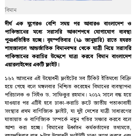
বিমান
দীর্ঘ এক যুগেরও বেশি সময় পর আবারও বাংলাদেশ ও
পাকিস্তানের মধ্যে সরাসরি আকাশপথে যোগাযোগ ব্যবস্থা
পুনঃপ্রতিষ্ঠিত হচ্ছে। বৃহস্পতিবার (২৯ জানুয়ারি) রাতে হযরত
শাহজালাল আন্তর্জাতিক বিমানবন্দর থেকে যাত্রী নিয়ে সরাসরি
পাকিস্তানের করাচির উদ্দেশে যাত্রা করবে বিমান বাংলাদেশ
এয়ারলাইন্সের একটি ফ্লাইট।
১৬২ আসনের এই উদ্বোধনী ফ্লাইটের সব টিকিট ইতিমধ্যে বিক্রি
হয়ে গেছে বলে মঙ্গলবার নিশ্চিত করেছেন বিমানের ব্যবস্থাপনা
পরিচালক ও সিইও ড. সাফিকুর রহমান। ২০১২ সালে বন্ধ হয়ে
যাওয়ার পর এটিই হবে ঢাকা-করাচি রুটে জাতীয় পতাকাবাহী
সংস্থার প্রথম বাণিজ্যিক ফ্লাইট, যা দুই দেশের যাত্রী সাধারণের
যাতায়াত ও বাণিজ্যিক সম্পর্কে নতুন গতির সঞ্চার করবে বলে
আশা করা হচ্ছে। বিমানের ঊর্ধ্বতন কর্মকর্তাদের তথ্যমতে,
বৃহস্পতিবার রাত ৮টায় উদ্বোধনী ফ্লাইটটি ঢাকা ত্যাগ করবে এবং