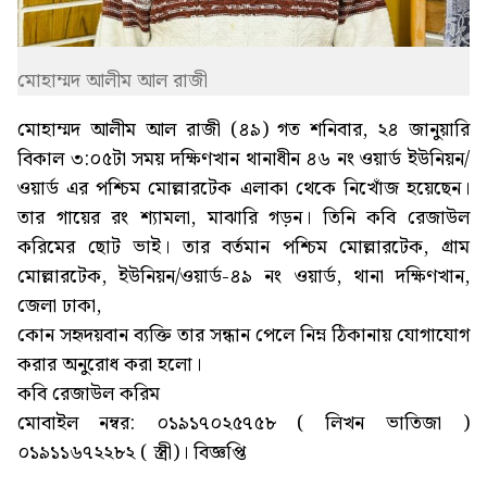
মোহাম্মদ আলীম আল রাজী
মোহাম্মদ আলীম আল রাজী (৪৯) গত শনিবার, ২৪ জানুয়ারি
বিকাল ৩:০৫টা সময় দক্ষিণখান থানাধীন ৪৬ নং ওয়ার্ড ইউনিয়ন/
ওয়ার্ড এর পশ্চিম মোল্লারটেক এলাকা থেকে নিখোঁজ হয়েছেন।
তার গায়ের রং শ্যামলা, মাঝারি গড়ন। তিনি কবি রেজাউল
করিমের ছোট ভাই। তার বর্তমান পশ্চিম মোল্লারটেক, গ্রাম
মোল্লারটেক, ইউনিয়ন/ওয়ার্ড-৪৯ নং ওয়ার্ড, থানা দক্ষিণখান,
জেলা ঢাকা,
কোন সহৃদয়বান ব্যক্তি তার সন্ধান পেলে নিম্ন ঠিকানায় যোগাযোগ
করার অনুরোধ করা হলো।
কবি রেজাউল করিম
মোবাইল নম্বর: ০১৯১৭০২৫৭৫৮ ( লিখন ভাতিজা )
০১৯১১৬৭২২৮২ ( স্ত্রী)। বিজ্ঞপ্তি