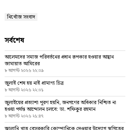
নিখোঁজ সংবাদ
সর্বশেষ
আলেমদের সমাজ পরিবর্তনের প্রধান রূপকার হওয়ার আহ্বান
জামায়াত আমিরের
৮ আগস্ট ২০২৬ ২২:০৯
জুলাই শেষ হয় নাই প্রামাণ্য চিত্র
৮ আগস্ট ২০২৬ ২২:০১
জুলাইয়ের প্রত্যাশা পূরণ হয়নি, জনগণের অধিকার নিশ্চিত না
হওয়া পর্যন্ত আন্দোলন চলবে: ডা. শফিকুর রহমান
৮ আগস্ট ২০২৬ ২১:৪৭
জ্বালানি খাত বেসরকারি কোম্পানিকে দেওয়ার উদ্যোগ স্থগিতের