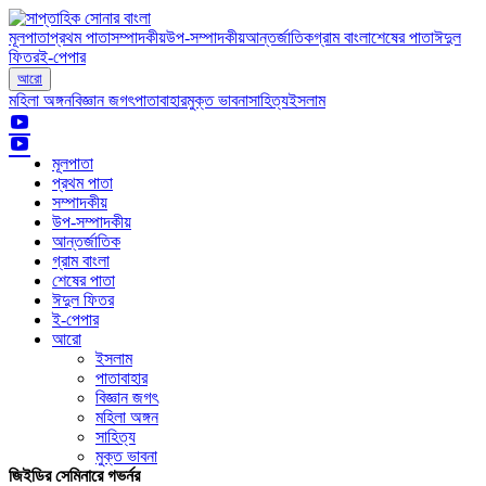
মূলপাতা
প্রথম পাতা
সম্পাদকীয়
উপ-সম্পাদকীয়
আন্তর্জাতিক
গ্রাম বাংলা
শেষের পাতা
ঈদুল
ফিতর
ই-পেপার
আরো
মহিলা অঙ্গন
বিজ্ঞান জগৎ
পাতাবাহার
মুক্ত ভাবনা
সাহিত্য
ইসলাম
মূলপাতা
প্রথম পাতা
সম্পাদকীয়
উপ-সম্পাদকীয়
আন্তর্জাতিক
গ্রাম বাংলা
শেষের পাতা
ঈদুল ফিতর
ই-পেপার
আরো
ইসলাম
পাতাবাহার
বিজ্ঞান জগৎ
মহিলা অঙ্গন
সাহিত্য
মুক্ত ভাবনা
জিইডির সেমিনারে গভর্নর