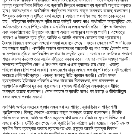
ন্যায্য প্রবেশাধিকার নিশ্চিত এবং জ্বালানি মিশ্রণে নবায়নযোগ্য জ্বালানি অনুপাত বাড়াতে
হবে। কর্মসংস্থান ও অর্থনৈতিক প্রবৃদ্ধিতে সবচেয়ে নাজুক অবস্থায় রয়েছে বাংলাদেশ।
উপযুক্ত কর্মসংস্থান সৃষ্টিতে ব্যর্থ হয়েছে। এখনো ৩ দশমিক ৩৫ শতাংশ বেকারত্বের
হার। দরিদ্রদের কর্মসংস্থান সৃষ্টির মতো কর্মসূচি থাকার পরও অর্থনৈতিক অন্তর্ভুক্তি এবং
কর্মসংস্থানের মানে পিছিয়ে থাকায় এসডিজির এ লক্ষ্য অর্জন কঠিন। শিল্প ও উদ্ভাবন
এবং অবকাঠামোগত উন্নয়নে বাংলাদেশ এখনো আশানুরূপ সাফল্য পায়নি। এক্ষেত্রে
গবেষণা ও উন্নয়ন ব্যয় বৃদ্ধি, আর্থিক ও আইনি পদক্ষেপ জোরদার করা প্রয়োজন।
বৈষম্য নিরসনে বাংলাদেশ এখনো সমস্যা হয়ে রয়ে গেছে। ব্যয়ের ক্ষেত্রে ধনী ও দরিদ্রের
হার কমানো যায়নি। এসডিজি অর্জনে বাংলাদেশের আরেকটি বড় বাধা হচ্ছে টেকসই শহর
ও সম্প্রদায় সৃষ্টিতে অপরিকল্পিত নগরায়ণের সম্মুখীন হওয়া। যেখানে ৩১ দশমিক ৫ শতাংশ
শহরে বসবাস করলেও তার অর্ধেক বস্তিতে বসবাস করে। এছাড়া নাগরিক সমস্যা প্রকট।
সম্পদের দায়িত্বশীল ভোগ ও উৎপাদন ধরনে এখনো চ্যালেঞ্জ রয়ে গেছে। এজন্য
পরিবেশবান্ধব শিল্প গড়া জরুরি। বাংলাদেশের মানুষ এখনো জলবায়ু পরিবর্তনের সৃষ্ট দুর্যোগে
সবচেয়ে বেশি ক্ষতিগ্রস্ত। এজন্য জলবায়ু নীতি প্রণয়ন জরুরি। মেরিন সম্পদ
ব্যবস্থাপনায় ইতিবাচক পরিবর্তন এলেও বাজেটের সীমাবদ্ধতা, দক্ষ মানবসম্পদ ও
প্রশাসনিক জটিলতা দূর করা প্রয়োজন। স্থলজ জীববৈচিত্র্য লক্ষ্যমাত্রায় সীমিত
অবস্থায় রয়েছে বাংলাদেশ। দেশে বনায়নে অগ্রগতি হলেও বন উজাড় ও জীববৈচিত্র্য
ধ্বংস এখনো প্রধান সমস্যা।
এসডিজি অর্জনে সবচেয়ে প্রধান লক্ষ্য ধরা হয় শান্তি, ন্যায়বিচার ও শক্তিশালী
প্রতিষ্ঠানকে। কিন্তু সেখানে একেবারে নাজুক অবস্থায় রয়েছে বাংলাদেশ। জিইডি
প্রতিবেদনে বলছে, আইনের শাসন সমুন্নত রাখা এবং ন্যায়বিচারের সুযোগ নিশ্চিত করা
এখনো কঠিন। দুর্নীতি রয়ে গেছে এবং প্রাতিষ্ঠানিক কাঠামো দুর্বল হয়েছে। একটি দক্ষ ও
স্বাধীন বিচার ব্যবস্থার অভাবে ন্যায়সংগত এবং উন্মুক্ত আইনি ব্যবস্থা বিকাশে
বাধাগ্রস্ত হচ্ছে। এবং সর্বশেষ অংশীদারত্ব লক্ষ্যে বাংলাদেশ অগ্রগতি পেয়েছে।