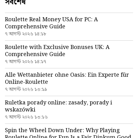
সর্বশেষ
Roulette Real Money USA for PC: A
Comprehensive Guide
৭ আগস্ট ২০২৬ ১৪:১৮
Roulette with Exclusive Bonuses UK: A
Comprehensive Guide
৭ আগস্ট ২০২৬ ১৪:১৭
Alle Wettanbieter ohne Oasis: Ein Experte für
Online-Roulette
৭ আগস্ট ২০২৬ ১৩:১৯
Ruletka porady online: zasady, porady i
wskazówki
৭ আগস্ট ২০২৬ ১৩:১৬
Spin the Wheel Down Under: Why Playing
Roulette Online for Fun Is a Fair Dinkum Good