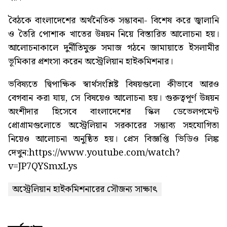
বৈঠকে বাংলাদেশের অর্থনৈতিক সম্ভাবনা- বিশেষ করে জ্বালানি
ও তৈরি পোশাক খাতের উন্নয়ন নিয়ে বিস্তারিত আলোচনা হয়।
আলোচনাকালে দুর্নীতিমুক্ত সমাজ গঠনে জামায়াতে ইসলামীর
ভূমিকার প্রশংসা করেন অস্ট্রেলিয়ান হাইকমিশনার।
ভবিষ্যতে দ্বিপাক্ষিক স্বার্থসংশ্লিষ্ট বিষয়গুলো কীভাবে আরও
বেগবান করা যায়, সে বিষয়েও আলোচনা হয়। গুরুত্বপূর্ণ উন্নয়ন
অংশীদার হিসেবে বাংলাদেশের স্কিল ডেভেলপমেন্ট
প্রোগ্রামগুলোতে অস্ট্রেলিয়ান সরকারের সম্ভাব্য সহযোগিতা
নিয়েও আলোচনা অনুষ্ঠিত হয়। প্রেস বিজ্ঞপ্তি ভিডিও লিঙ্ক
দেখুন:
https://www.youtube.com/watch?
v=JP7QYSmxLys
অস্ট্রেলিয়ান হাইকমিশনারের সৌজন্য সাক্ষাৎ