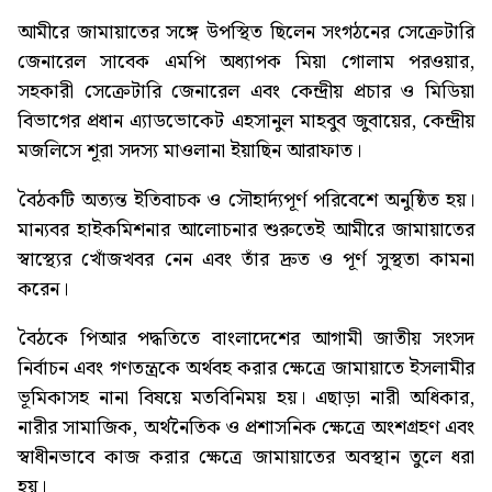
আমীরে জামায়াতের সঙ্গে উপস্থিত ছিলেন সংগঠনের সেক্রেটারি
জেনারেল সাবেক এমপি অধ্যাপক মিয়া গোলাম পরওয়ার,
সহকারী সেক্রেটারি জেনারেল এবং কেন্দ্রীয় প্রচার ও মিডিয়া
বিভাগের প্রধান এ্যাডভোকেট এহসানুল মাহবুব জুবায়ের, কেন্দ্রীয়
মজলিসে শূরা সদস্য মাওলানা ইয়াছিন আরাফাত।
বৈঠকটি অত্যন্ত ইতিবাচক ও সৌহার্দ্যপূর্ণ পরিবেশে অনুষ্ঠিত হয়।
মান্যবর হাইকমিশনার আলোচনার শুরুতেই আমীরে জামায়াতের
স্বাস্থ্যের খোঁজখবর নেন এবং তাঁর দ্রুত ও পূর্ণ সুস্থতা কামনা
করেন।
বৈঠকে পিআর পদ্ধতিতে বাংলাদেশের আগামী জাতীয় সংসদ
নির্বাচন এবং গণতন্ত্রকে অর্থবহ করার ক্ষেত্রে জামায়াতে ইসলামীর
ভূমিকাসহ নানা বিষয়ে মতবিনিময় হয়। এছাড়া নারী অধিকার,
নারীর সামাজিক, অর্থনৈতিক ও প্রশাসনিক ক্ষেত্রে অংশগ্রহণ এবং
স্বাধীনভাবে কাজ করার ক্ষেত্রে জামায়াতের অবস্থান তুলে ধরা
হয়।