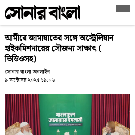
আমীরে জামায়াতের সঙ্গে অস্ট্রেলিয়ান
হাইকমিশনারের সৌজন্য সাক্ষাৎ (
ভিডিওসহ)
সোনার বাংলা অনলাইন
৯ অক্টোবর ২০২৫ ১৯:০৬