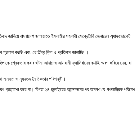
রতিবাদ জানিয়ে বাংলাদেশ জামায়াতে ইসলামীর সহকারী সেক্রেটারি জেনারেল এ্যাডভোকেট
্রকাশ করছি এবং এর তীব্র নিন্দা ও প্রতিবাদ জানাচ্ছি ।
মহিলাকে গ্রেফতার করার ঘটনা আমাদের আওয়ামী ফ্যাসিবাদের কথাই স্মরণ করিয়ে দেয়, যা
করা মানবতা ও ন্যূনতম নৈতিকতার পরিপন্থী।
রণ প্রত্যাশা করে না। বিগত ২৪ জুলাইয়ের আন্দোলনের পর জনগণ যে গণতান্ত্রিক পরিবেশ