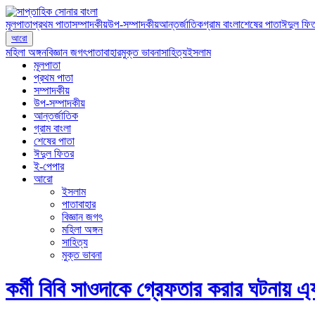
মূলপাতা
প্রথম পাতা
সম্পাদকীয়
উপ-সম্পাদকীয়
আন্তর্জাতিক
গ্রাম বাংলা
শেষের পাতা
ঈদুল ফি
আরো
মহিলা অঙ্গন
বিজ্ঞান জগৎ
পাতাবাহার
মুক্ত ভাবনা
সাহিত্য
ইসলাম
মূলপাতা
প্রথম পাতা
সম্পাদকীয়
উপ-সম্পাদকীয়
আন্তর্জাতিক
গ্রাম বাংলা
শেষের পাতা
ঈদুল ফিতর
ই-পেপার
আরো
ইসলাম
পাতাবাহার
বিজ্ঞান জগৎ
মহিলা অঙ্গন
সাহিত্য
মুক্ত ভাবনা
কর্মী বিবি সাওদাকে গ্রেফতার করার ঘটনায় 