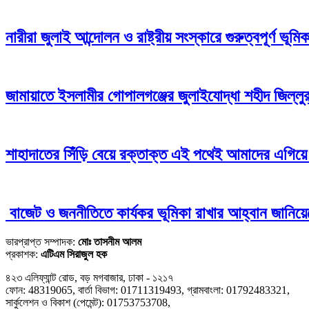
নারীরা জুলাই আন্দোলন ও রাষ্ট্রীয় সংস্কারে গুরুত্বপূর্ণ ভূম
জামায়াতে ইসলামীর গোপালগঞ্জের জুলাইযোদ্ধা শহীদ জিল্ল
শাহাদাতের সিঁড়ি বেয়ে রক্তাক্ত এই পথেই আমাদের এগিয়ে 
বাজেট ও জননীতিতে কার্যকর ভূমিকা রাখার আহ্বান জানিয়ে
ভারপ্রাপ্ত সম্পাদক:
মোঃ তাসনীম আলম
প্রকাশক:
এটিএম সিরাজুল হক
৪২৩ এলিফ্যান্ট রোড, বড় মগবাজার, ঢাকা - ১২১৭
ফোন: 48319065, বার্তা বিভাগ: 01711319493, গ্রামবাংলা: 01792483321,
সার্কুলেশন ও বিকাশ (পেমেন্ট): 01753753708,