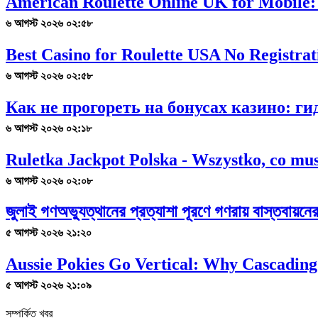
American Roulette Online UK for Mobile:
৬ আগস্ট ২০২৬ ০২:৫৮
Best Casino for Roulette USA No Registrat
৬ আগস্ট ২০২৬ ০২:৫৮
Как не прогореть на бонусах казино: г
৬ আগস্ট ২০২৬ ০২:১৮
Ruletka Jackpot Polska - Wszystko, co mus
৬ আগস্ট ২০২৬ ০২:০৮
জুলাই গণঅভ্যুত্থানের প্রত্যাশা পূরণে গণরায় বাস্তবায়ন
৫ আগস্ট ২০২৬ ২১:২০
Aussie Pokies Go Vertical: Why Cascading
৫ আগস্ট ২০২৬ ২১:০৯
সম্পর্কিত খবর