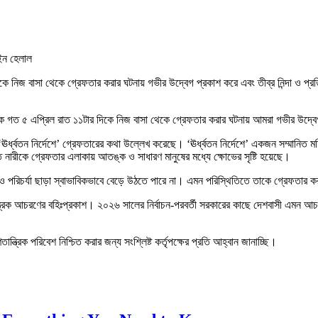
াইন হেলাল
ে নিজ বাসা থেকে গ্রেফতার করার ঘটনায় গভীর উদ্বেগ প্রকাশ করে এবং তীব্র নিন্দা ও প্
কে গত ৫ এপ্রিল রাত ১১টার দিকে নিজ বাসা থেকে গ্রেফতার করার ঘটনায় আমরা গভীর উদ্বেগ প
র্ধ্বতন নির্দেশে’ গ্রেফতারের কথা উল্লেখ করেছে। ‘ঊর্ধ্বতন নির্দেশে’ একজন সম্মানিত 
ারীকে গ্রেফতার এলাকায় আতঙ্ক ও সাধারণ মানুষের মধ্যে ক্ষোভের সৃষ্টি হয়েছে।
হ ও পরিচর্যা ছাড়া স্বাভাবিকভাবে বেড়ে উঠতে পারে না। এমন পরিস্থিতিতে তাকে গ্রেফতার 
ত্রিক আচরণের বহিঃপ্রকাশ। ২০২৬ সালের নির্বাচন-পরবর্তী সরকারের কাছে দেশবাসী এমন আচ
্ত্রিক পরিবেশ নিশ্চিত করার জন্য সংশ্লিষ্ট কর্তৃপক্ষের প্রতি আহ্বান জানাচ্ছি।