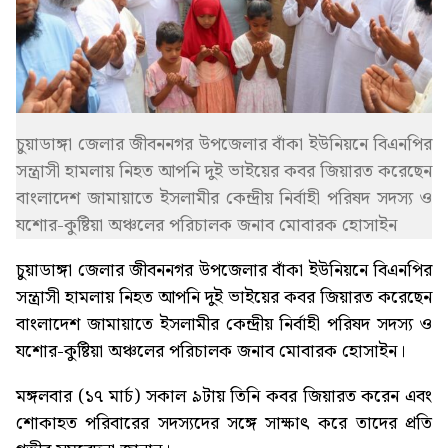
চুয়াডাঙ্গা জেলার জীবননগর উপজেলার বাঁকা ইউনিয়নে বিএনপির
সন্ত্রাসী হামলায় নিহত আপনি দুই ভাইয়ের কবর জিয়ারত করেছেন
বাংলাদেশ জামায়াতে ইসলামীর কেন্দ্রীয় নির্বাহী পরিষদ সদস্য ও
যশোর-কুষ্টিয়া অঞ্চলের পরিচালক জনাব মোবারক হোসাইন
চুয়াডাঙ্গা জেলার জীবননগর উপজেলার বাঁকা ইউনিয়নে বিএনপির
সন্ত্রাসী হামলায় নিহত আপনি দুই ভাইয়ের কবর জিয়ারত করেছেন
বাংলাদেশ জামায়াতে ইসলামীর কেন্দ্রীয় নির্বাহী পরিষদ সদস্য ও
যশোর-কুষ্টিয়া অঞ্চলের পরিচালক জনাব মোবারক হোসাইন।
মঙ্গলবার (১৭ মার্চ) সকাল ৯টায় তিনি কবর জিয়ারত করেন এবং
শোকাহত পরিবারের সদস্যদের সঙ্গে সাক্ষাৎ করে তাদের প্রতি