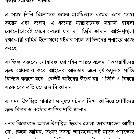
গভীর সমবেদনা জানান।
এ সময় তিনি নিহতদের রূহের মাগফিরাত কামনা করে দোয়া
করেন এবং বলেন, এ ধরনের ন্যক্কারজনক সন্ত্রাসী হামলা
কোনোভাবেই মেনে নেওয়া যায় না। তিনি জানান, আইনশৃঙ্খলা
রক্ষাকারী বাহিনী ইতোমধ্যে ঘটনার সঙ্গে জড়িতদের শনাক্তে কাজ
করছে।
সংক্ষিপ্ত বক্তব্যে মোবারক হোসাইন আরও বলেন, “অপরাধীদের
দ্রুত গ্রেফতার করে আইনের আওতায় এনে দৃষ্টান্তমূলক শাস্তি
নিশ্চিত করতে হবে। কেউই আইনের ঊর্ধ্বে নয়।” তিনি এ বিষয়ে
সরকারের প্রতি জোর দাবি জানান।
এ সময় উপস্থিত সাধারণ মানুষও ঘটনার নিন্দা জানিয়ে দোষীদের
দ্রুত বিচার ও কঠোর শাস্তির দাবি জানান।
কবর জিয়ারতে আরও উপস্থিত ছিলেন জেলা জামায়াতের আমীর
মো. রুহুল আমিন, সংসদ সদস্য অ্যাডভোকেট মাসুদ পারভেজ