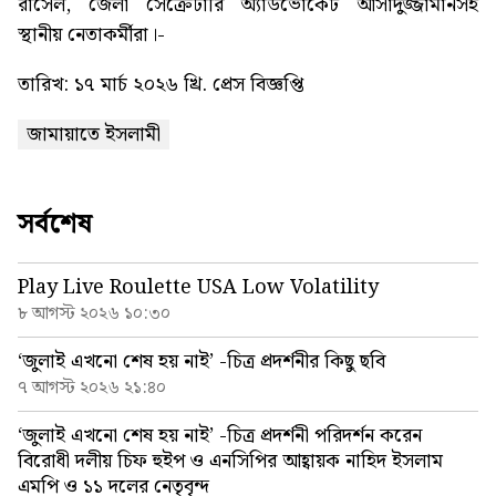
রাসেল, জেলা সেক্রেটারি অ্যাডভোকেট আসাদুজ্জামানসহ
স্থানীয় নেতাকর্মীরা।-
তারিখ: ১৭ মার্চ ২০২৬ খ্রি. প্রেস বিজ্ঞপ্তি
জামায়াতে ইসলামী
সর্বশেষ
Play Live Roulette USA Low Volatility
৮ আগস্ট ২০২৬ ১০:৩০
‘জুলাই এখনো শেষ হয় নাই’ -চিত্র প্রদর্শনীর কিছু ছবি
৭ আগস্ট ২০২৬ ২১:৪০
‘জুলাই এখনো শেষ হয় নাই’ -চিত্র প্রদর্শনী পরিদর্শন করেন
বিরোধী দলীয় চিফ হুইপ ও এনসিপির আহ্বায়ক নাহিদ ইসলাম
এমপি ও ১১ দলের নেতৃবৃন্দ