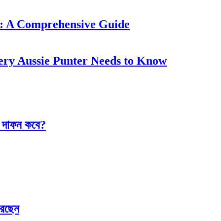
: A Comprehensive Guide
ery Aussie Punter Needs to Know
, দাফন কবে?
রেছেন