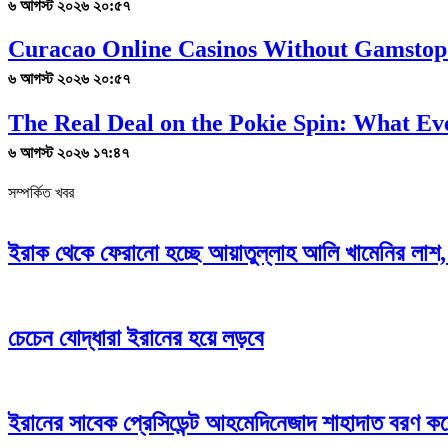
৬ আগস্ট ২০২৬ ২০:৫৭
Curacao Online Casinos Without Gamstop
৬ আগস্ট ২০২৬ ২০:৫৭
The Real Deal on the Pokie Spin: What Ev
৬ আগস্ট ২০২৬ ১৭:৪৭
সম্পর্কিত খবর
ইরাক থেকে ফেরানো হচ্ছে আয়াতুল্লাহ আলি খামেনির লাশ
চেচেন যোদ্ধারা ইরানের হয়ে লড়বে
ইরানের সাবেক প্রেসিডেন্ট আহমেদিনেজাদ শাহাদাত বরণ ক