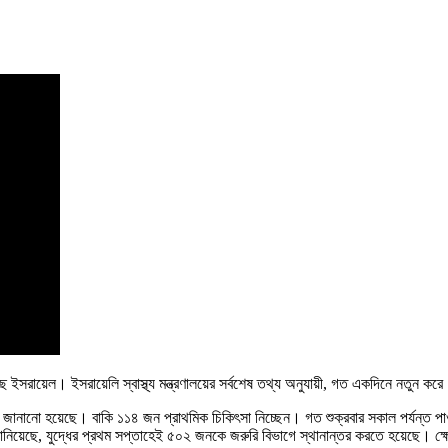
ে ইসরায়েল। ইসরায়েলি স্বাস্থ্য মন্ত্রণালয়ের সর্বশেষ তথ্য অনুযায়ী, গত একদিনে নতুন
ানো হয়েছে। বাকি ১১৪ জন প্রাথমিক চিকিৎসা নিচ্ছেন। গত শুক্রবার সকাল পর্যন্ত পাওয
ানিয়েছে, যুদ্ধের প্রথম সপ্তাহেই ৫০২ জনকে জরুরি বিভাগে স্থানান্তর করতে হয়েছে। ক্ষে