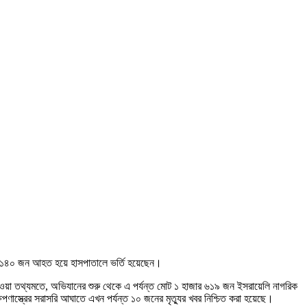
 করে ১৪০ জন আহত হয়ে হাসপাতালে ভর্তি হয়েছেন।
়া তথ্যমতে, অভিযানের শুরু থেকে এ পর্যন্ত মোট ১ হাজার ৬১৯ জন ইসরায়েলি নাগরিক
পণাস্ত্রের সরাসরি আঘাতে এখন পর্যন্ত ১০ জনের মৃত্যুর খবর নিশ্চিত করা হয়েছে।