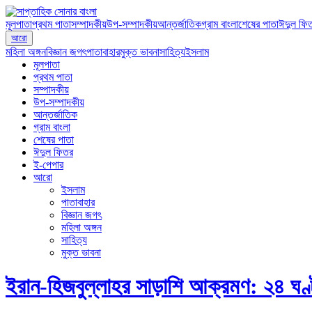
মূলপাতা
প্রথম পাতা
সম্পাদকীয়
উপ-সম্পাদকীয়
আন্তর্জাতিক
গ্রাম বাংলা
শেষের পাতা
ঈদুল ফি
আরো
মহিলা অঙ্গন
বিজ্ঞান জগৎ
পাতাবাহার
মুক্ত ভাবনা
সাহিত্য
ইসলাম
মূলপাতা
প্রথম পাতা
সম্পাদকীয়
উপ-সম্পাদকীয়
আন্তর্জাতিক
গ্রাম বাংলা
শেষের পাতা
ঈদুল ফিতর
ই-পেপার
আরো
ইসলাম
পাতাবাহার
বিজ্ঞান জগৎ
মহিলা অঙ্গন
সাহিত্য
মুক্ত ভাবনা
ইরান-হিজবুল্লাহর সাড়াশি আক্রমণ: ২৪ ঘণ্ট