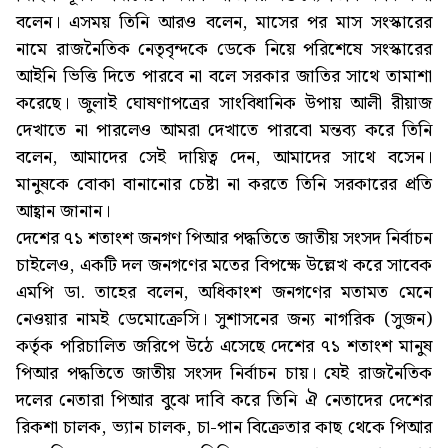
বলেন। এসময় তিনি আরও বলেন, মাসের পর মাস সংস্কারের
নামে রাজনৈতিক নেতৃবৃন্দকে ডেকে নিয়ে পরিশেষে সংস্কারের
আইনি ভিত্তি দিতে পারবে না বলে সরকার জাতির সাথে তামাশা
করেছে। জুলাই ঘোষণাপত্রের সাংবিধানিক উপায় আলী রীয়াজ
দেখাতে না পারলেও আমরা দেখাতে পারবো মন্তব্য করে তিনি
বলেন, আমাদের সেই দায়িত্ব দেন, আমাদের সাথে বসেন।
মানুষকে বোকা বানানোর চেষ্টা না করতে তিনি সরকারের প্রতি
আহ্বান জানান।
দেশের ৭১ শতাংশ জনগণ পিআর পদ্ধতিতে জাতীয় সংসদ নির্বাচন
চাইলেও, একটি দল জনগণের মতের বিপক্ষে উল্লেখ করে সাবেক
এমপি ডা. তাহের বলেন, অধিকাংশ জনগণের মতামত মেনে
নেওয়ার নামই ডেমোক্রেসি। সুশাসনের জন্য নাগরিক (সুজন)
কর্তৃক পরিচালিত জরিপে উঠে এসেছে দেশের ৭১ শতাংশ মানুষ
পিআর পদ্ধতিতে জাতীয় সংসদ নির্বাচন চায়। যেই রাজনৈতিক
দলের নেতারা পিআর বুঝে দাবি করে তিনি ঐ নেতাদের দেশের
রিকশা চালক, ভ্যান চালক, চা-পান বিক্রেতার কাছ থেকে পিআর