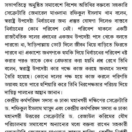
সভাপতিত্বে অনুষ্ঠিত সমাবেশে বিশেষ অতিথির বক্তব্যে সহকারি
সেক্রেটারি জেনারেল মাওলানা রফিকুল ইসলাম খান বলেন,
স্বরাষ্ট্র উপদেষ্টা নির্বাচনের জন্য প্রস্তুত ঘোষণা দিলেও বাস্তবে
নির্বাচনের কোন পরিবেশ নেই। পরিবেশ থাকলে একটি
রাজনৈতিক দলের প্রধানের একজন উপদেষ্টা পদে থেকে বলতে
পারতো না, দাঁড়িপাল্লায় ভোট দিলে জীবন নিয়ে বাড়িতে ফিরতে
পারবে না! প্রকাশ্যে জনগণকে হুমকি দিয়ে নির্বাচনের পরিবেশ নষ্ট
করার পরও তাকে কেন গ্রেফতার করা হয়নি প্রশ্ন রেখে তিনি
বলেন, স্বরাষ্ট্র উপদেষ্টা কার পক্ষে কাজ করছে জনমনে সংশয়
তৈরি হয়েছে। কোনো দলের পক্ষ হয়ে কাজ করলে পরিণতি
ভয়াবহ হতে পারে হুশিয়ারি করে তিনি নিরপেক্ষতার পরিচয় দিয়ে
দায়িত্ব পালনের আহ্বান জানান।
কেন্দ্রীয় কর্মপরিষদ সদস্য ও ঢাকা মহানগরী দক্ষিণের সেক্রেটারি
ড. শফিকুল ইসলাম মাসুদ এবং কেন্দ্রীয় কর্মপরিষদ সদস্য ও ঢাকা
মহানগরী উত্তরের সেক্রেটারি ড. রেজাউল করিমের যৌথ
পরিচালনায় সমাবেশে অন্যান্যের মধ্যে বক্তব্য রাখেন সহকারী