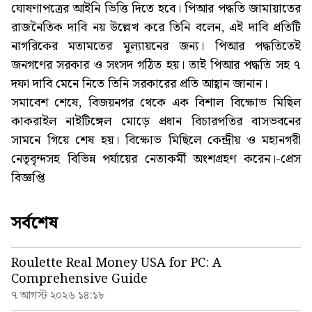
ঘোষণাপত্রের আইনি ভিত্তি দিতে হবে। পিআর পদ্ধতি জামায়াতের
রাজনৈতিক দাবি নয় উল্লেখ করে তিনি বলেন, এই দাবি প্রতিটি
নাগরিকের মতামতের মূল্যায়নের জন্য। পিআর পদ্ধতিতেই
জনগণের সরকার ও সংসদ গঠিত হয়। তাই পিআর পদ্ধতি সহ ৭
দফা দাবি মেনে নিতে তিনি সরকারের প্রতি আহ্বান জানান।
সমাবেশ শেষে, বিজয়নগর থেকে এক বিশাল বিক্ষোভ মিছিল
কাকরাইল নাইটিঙ্গেল মোড়ে প্রধান বিচারপতির বাসভবনের
সামনে গিয়ে শেষ হয়। বিক্ষোভ মিছিলে কেন্দ্রীয় ও মহানগরী
নেতৃবৃন্দসহ বিভিন্ন পর্যায়ের নেতাকর্মী অংশগ্রহণ করেন।-প্রেস
বিজ্ঞপ্তি
সর্বশেষ
Roulette Real Money USA for PC: A
Comprehensive Guide
৭ আগস্ট ২০২৬ ১৪:১৮