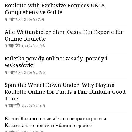
Roulette with Exclusive Bonuses UK: A
Comprehensive Guide
৭ আগস্ট ২০২৬ ১৪:১৭
Alle Wettanbieter ohne Oasis: Ein Experte für
Online-Roulette
৭ আগস্ট ২০২৬ ১৩:১৯
Ruletka porady online: zasady, porady i
wskazówki
৭ আগস্ট ২০২৬ ১৩:১৬
Spin the Wheel Down Under: Why Playing
Roulette Online for Fun Is a Fair Dinkum Good
Time
৭ আগস্ট ২০২৬ ১৩:০৭
Каспи Казино отзывы: что говорят игроки из
Казахстана о новом гемблинг-сервисе