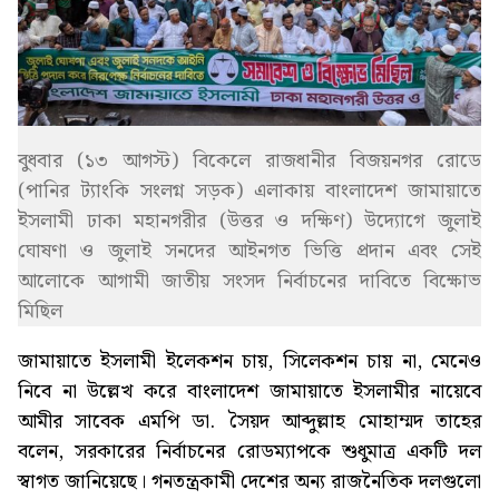
বুধবার (১৩ আগস্ট) বিকেলে রাজধানীর বিজয়নগর রোডে
(পানির ট্যাংকি সংলগ্ন সড়ক) এলাকায় বাংলাদেশ জামায়াতে
ইসলামী ঢাকা মহানগরীর (উত্তর ও দক্ষিণ) উদ্যোগে জুলাই
ঘোষণা ও জুলাই সনদের আইনগত ভিত্তি প্রদান এবং সেই
আলোকে আগামী জাতীয় সংসদ নির্বাচনের দাবিতে বিক্ষোভ
মিছিল
জামায়াতে ইসলামী ইলেকশন চায়, সিলেকশন চায় না, মেনেও
নিবে না উল্লেখ করে বাংলাদেশ জামায়াতে ইসলামীর নায়েবে
আমীর সাবেক এমপি ডা. সৈয়দ আব্দুল্লাহ মোহাম্মদ তাহের
বলেন, সরকারের নির্বাচনের রোডম্যাপকে শুধুমাত্র একটি দল
স্বাগত জানিয়েছে। গনতন্ত্রকামী দেশের অন্য রাজনৈতিক দলগুলো