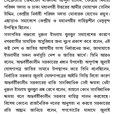
সেক্রেটারি জেনারেল মাওলানা আব্দুল হালিম, কেন্দ্রীয় নির্বাহী
পরিষদ সদস্য ও ঢাকা মহানগরী উত্তরের আমীর মোহাম্মদ সেলিম
উদ্দিন, কেন্দ্রীয় নির্বাহী পরিষদ সদস্য মোবারক হোসেন প্রমুখ।
এছাড়াও সমাবেশে কেন্দ্রীয় ও মহানগরীর দায়িত্বশীল নেতৃবৃন্দ
উপস্থিত ছিলেন।
সভাপতির বক্তব্যে নূরুল ইসলাম বুলবুল সমাবেশের কারণে
নগরবাসীর সাময়িক অসুবিধার জন্য দুঃখ প্রকাশ করে বলেন, এই
কষ্ট দেশ ও জাতির আগামীর ভাগ্য নির্ধারনের জন্য, জামায়াতে
ইসলামীর সকল কর্মসূচি দেশ ও জাতির স্বার্থে। তিনি আরও
বলেন, অন্তর্বর্তীকালীন সরকারের প্রধান উপদেষ্টা অপূর্ণাঙ্গ জুলাই
ঘোষণাপত্র জাতির সামনে উপস্থাপন করে তিনি বলেছিলেন,
নির্বাচিত সরকার জুলাই ঘোষণাপত্রের আইনি ভিত্তি দিবে! কারণ
অন্তর্বর্তীকালীন সরকারের নাকি সাংবিধানিক সেই ক্ষমতা নেই!
নূরুল ইসলাম বুলবুল প্রশ্ন রেখে বলেন, তাহলে কোন সাংবিধানিক
ক্ষমতা বলে অন্তর্বর্তীকালীন সরকার দায়িত্ব পালন করতেছে।
বিশেষ কোনো রাজনৈতিক দলের আনুগত্য না করতে সরকারের
প্রতি আহ্বান জানিয়ে বলেন, গণভোটের মাধ্যমে জুলাই