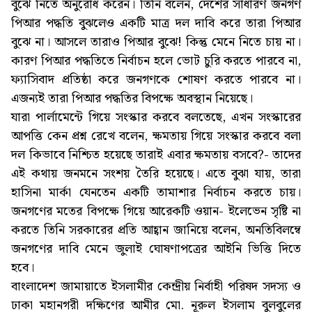
বুঝে নিতে অনুরোধ করেন। তিনি বলেন, দেশের সাধারণ জনগণ
পিআর পদ্ধতি বুঝলেও একটি মাত্র দল দাবি করে তারা পিআর
বুঝে না। আসলে তারাও পিআর বুঝে! কিন্তু মেনে নিতে চায় না।
কারণ পিআর পদ্ধতিতে নির্বাচন হলে ভোট চুরি করতে পারবে না,
ফ্যাসিবাদ প্রতিষ্ঠা করে জনগণকে শোষণ করতে পারবে না।
এজন্যই তারা পিআর পদ্ধতির বিপক্ষে অবস্থান নিয়েছে।
যারা পার্লামেন্টে গিয়ে সংস্কার করবে বলতেছে, এখন সংস্কারের
আপত্তি কেন প্রশ্ন রেখে বলেন, ক্ষমতায় গিয়ে সংস্কার করবে বলা
দল কিভাবে নিশ্চিত হয়েছে তারাই এবার ক্ষমতায় বসবে?- তাদের
এই কথায় জনমনে সংশয় তৈরি হয়েছে। এতে বুঝা যায়, তারা
হাসিনা মার্কা যেনতেন একটি তামাশার নির্বাচন করতে চায়।
জনগণের মতের বিপক্ষে গিয়ে আরেকটি ওয়ান- ইলেভেন সৃষ্টি না
করতে তিনি সরকারের প্রতি আহ্বান জানিয়ে বলেন, অনতিবিলম্বে
জনগণের দাবি মেনে জুলাই ঘোষণাপত্রের আইনি ভিত্তি দিতে
হবে।
বাংলাদেশ জামায়াতে ইসলামীর কেন্দ্রীয় নির্বাহী পরিষদ সদস্য ও
ঢাকা মহানগরী দক্ষিণের আমীর মো. নূরুল ইসলাম বুলবুলের