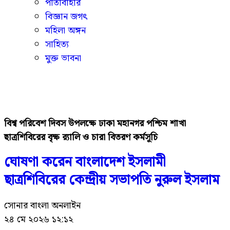
পাতাবাহার
বিজ্ঞান জগৎ
মহিলা অঙ্গন
সাহিত্য
মুক্ত ভাবনা
বিশ্ব পরিবেশ দিবস উপলক্ষে ঢাকা মহানগর পশ্চিম শাখা
ছাত্রশিবিরের বৃক্ষ র‍্যালি ও চারা বিতরণ কর্মসূচি
ঘোষণা করেন বাংলাদেশ ইসলামী
ছাত্রশিবিরের কেন্দ্রীয় সভাপতি নুরুল ইসলাম
সোনার বাংলা অনলাইন
২৪ মে ২০২৬ ১২:১২