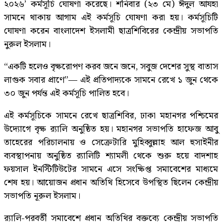
২০২৬’ কর্মসূচি ঘোষণা করেছে। শনিবার (২৩ মে) ঈদুল আযহা
সামনে থাকায় আগাম এই কর্মসূচি ঘোষণা করা হয়। কর্মসূচিটি
ঘোষণা করেন বাংলাদেশ ইসলামী ছাত্রশিবিরের কেন্দ্রীয় সভাপতি
নুরুল ইসলাম।
“একটি হলেও বৃক্ষরোপণ করব জনে জনে, সবুজ দেশের সুস্থ বাতাস
লাগুক সবার প্রাণে”— এই প্রতিপাদ্যকে সামনে রেখে ১ জুন থেকে
৩০ জুন পর্যন্ত এই কর্মসূচি পালিত হবে।
এই কর্মসূচিকে সামনে রেখে ছাত্রশিবির, ঢাকা মহানগর পশ্চিমের
উদ্যোগে বৃক্ষ র‍্যালি অনুষ্ঠিত হয়। মহানগর সভাপতি হাফেজ আবু
তাহেরের পরিচালনায় ও সেক্রেটারি মুহিব্বুল্লাহ আল হুসাইনীর
ব্যবস্থাপনায় অনুষ্ঠিত র‍্যালিটি শ্যামলী থেকে শুরু হয়ে বাদশাহ
ফয়সাল ইনস্টিটিউটের সামনে এসে সংক্ষিপ্ত সমাবেশের মাধ্যমে
শেষ হয়। আয়োজন প্রধান অতিথি হিসেবে উপস্থিত ছিলেন কেন্দ্রীয়
সভাপতি নূরুল ইসলাম।
র‍্যালি-পরবর্তী সমাবেশে প্রধান অতিথির বক্তব্যে কেন্দ্রীয় সভাপতি