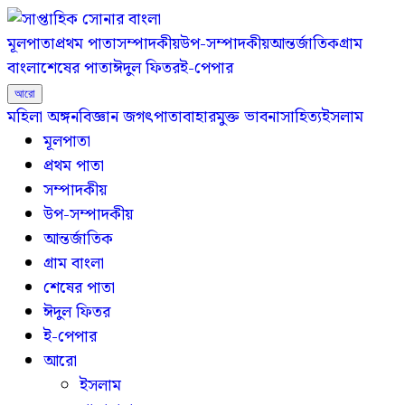
মূলপাতা
প্রথম পাতা
সম্পাদকীয়
উপ-সম্পাদকীয়
আন্তর্জাতিক
গ্রাম
বাংলা
শেষের পাতা
ঈদুল ফিতর
ই-পেপার
আরো
মহিলা অঙ্গন
বিজ্ঞান জগৎ
পাতাবাহার
মুক্ত ভাবনা
সাহিত্য
ইসলাম
মূলপাতা
প্রথম পাতা
সম্পাদকীয়
উপ-সম্পাদকীয়
আন্তর্জাতিক
গ্রাম বাংলা
শেষের পাতা
ঈদুল ফিতর
ই-পেপার
আরো
ইসলাম