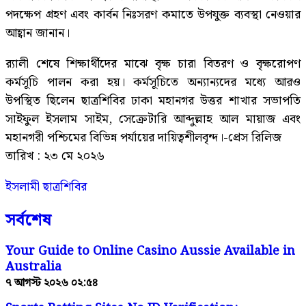
পদক্ষেপ গ্রহণ এবং কার্বন নিঃসরণ কমাতে উপযুক্ত ব্যবস্থা নেওয়ার
আহ্বান জানান।
র‍্যালী শেষে শিক্ষার্থীদের মাঝে বৃক্ষ চারা বিতরণ ও বৃক্ষরোপণ
কর্মসূচি পালন করা হয়। কর্মসূচিতে অন্যান্যদের মধ্যে আরও
উপস্থিত ছিলেন ছাত্রশিবির ঢাকা মহানগর উত্তর শাখার সভাপতি
সাইফুল ইসলাম সাইম, সেক্রেটারি আব্দুল্লাহ আল মায়াজ এবং
মহানগরী পশ্চিমের বিভিন্ন পর্যায়ের দায়িত্বশীলবৃন্দ।-প্রেস রিলিজ
তারিখ : ২৩ মে ২০২৬
ইসলামী ছাত্রশিবির
সর্বশেষ
Your Guide to Online Casino Aussie Available in
Australia
৭ আগস্ট ২০২৬ ০২:৫৪