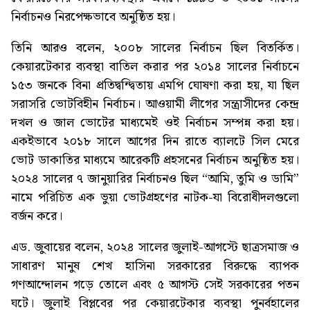
নির্বাচনও নিরপেক্ষভাবে অনুষ্ঠিত হয়।
তিনি আরও বলেন, ২০০৮ সালের নির্বাচন ছিল বিতর্কিত।
কেয়ারটেকার ব্যবস্থা বাতিল করার পর ২০১৪ সালের নির্বাচনে
১৫৩ জনকে বিনা প্রতিদ্বন্দ্বিতায় এমপি ঘোষণা করা হয়, যা ছিল
সরাসরি ভোটবিহীন নির্বাচন। আওয়ামী লীগের সন্ত্রাসীদের কেন্দ্র
দখল ও জাল ভোটের মাধ্যমেই ওই নির্বাচন সম্পন্ন করা হয়।
একইভাবে ২০১৮ সালে আগের দিন রাতে ব্যালটে সিল মেরে
ভোট ডাকাতির মাধ্যমে আরেকটি প্রহসনের নির্বাচন অনুষ্ঠিত হয়।
২০২৪ সালের ৭ জানুয়ারির নির্বাচনও ছিল “আমি, তুমি ও ডামি”
নামে পরিচিত এক ভুয়া ভোটগ্রহণের নাটক-যা বিরোধীদলগুলো
বর্জন করে।
এড. জুবায়ের বলেন, ২০২৪ সালের জুলাই-আগস্টে ছাত্রসমাজ ও
সাধারণ মানুষ শেখ হাসিনা সরকারের বিরুদ্ধে ব্যাপক
গণআন্দোলন গড়ে তোলে এবং ৫ আগস্ট সেই সরকারের পতন
ঘটে। জুলাই বিপ্লবের পর কেয়ারটেকার ব্যবস্থা পুনর্বহালের