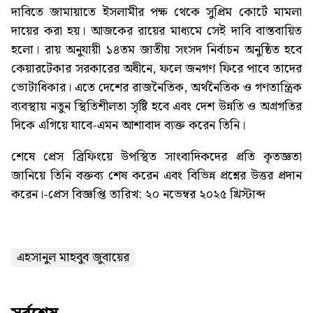
দাবিতে জামায়াতে ইসলামীর পক্ষ থেকে সুপ্রিম কোর্টে মামলা
দায়ের করা হয়। আজকের রায়ের মাধ্যমে সেই দাবি বাস্তবায়িত
হলো। রায় অনুযায়ী ১৪তম জাতীয় সংসদ নির্বাচন অনুষ্ঠিত হবে
কেয়ারটেকার সরকারের অধীনে, ফলে জনগণ ফিরে পাবে তাদের
ভোটাধিকার। এতে দেশের রাজনৈতিক, অর্থনৈতিক ও গণতান্ত্রিক
ব্যবস্থায় নতুন স্থিতিশীলতা সৃষ্টি হবে এবং দেশ উন্নতি ও অগ্রগতির
দিকে এগিয়ে যাবে-এমন আশাবাদ ব্যক্ত করেন তিনি।
শেষে প্রেস ব্রিফিংয়ে উপস্থিত সাংবাদিকদের প্রতি কৃতজ্ঞতা
জানিয়ে তিনি বক্তব্য শেষ করেন এবং বিভিন্ন প্রশ্নের উত্তর প্রদান
করেন।-প্রেস বিজ্ঞপ্তি তারিখ: ২০ নভেম্বর ২০২৫ খ্রিস্টাব্দ
এহসানুল মাহবুব জুবায়ের