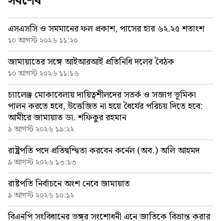
সর্বশেষ
এসএসসি ও সমমানের ফল প্রকাশ, পাসের হার ৬২.২৫ শতাংশ
১০ আগস্ট ২০২৬ ১১:২০
জামায়াতের সঙ্গে আইআরআই প্রতিনিধি দলের বৈঠক
১০ আগস্ট ২০২৬ ১১:১৬
চ্যালেঞ্জ মোকাবেলায় দায়িত্বশীলদের সতর্ক ও সজাগ ভূমিকা
পালন করতে হবে, উত্তেজিত না হয়ে ধৈর্যের পরিচয় দিতে হবে:
আমীরে জামায়াত ডা. শফিকুর রহমান
৯ আগস্ট ২০২৬ ১৯:২২
রাষ্ট্রপতি পদে প্রতিদ্বন্দ্বিতা করবেন কর্নেল (অব.) অলি আহমদ
৯ আগস্ট ২০২৬ ১৩:১৩
রাষ্টপতি নির্বাচনে অংশ নেবে জামায়াত
৯ আগস্ট ২০২৬ ১০:১২
বিএনপি সংবিধানের ভঙ্গুর সংশোধনী এনে জাতিকে বিভ্রান্ত করার