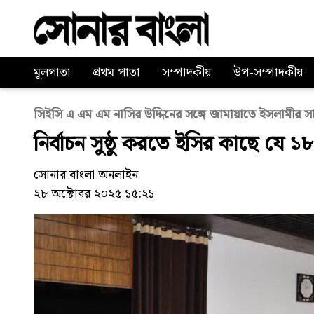
মূলপাতা
প্রথম পাতা
সম্পাদকীয়
উপ-সম্পাদকীয়
সিইসি এ এম এম নাসির উদ্দিনের সঙ্গে জামায়াতে ইসলামীর সা
নির্বাচন সুষ্ঠু করতে ইসির কাছে যে
সোনার বাংলা অনলাইন
২৮ অক্টোবর ২০২৫ ১৫:২১