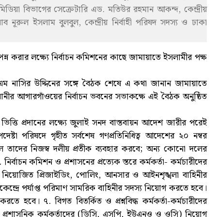
র ও মিডিয়া বিভাগের সেক্রেটারি এড. মতিউর রহমান আকন্দ, কেন্দ্রীয়
 নূরুল ইসলাম বুলবুল, কেন্দ্রীয় নির্বাহী পরিষদ সদস্য ও ঢাকা
পন্ন করার লক্ষ্যে নির্বাচন কমিশনের কাছে জামায়াতে ইসলামীর পক্ষ
 এম নাসির উদ্দিনের সঙ্গে বৈঠক শেষে এ কথা জানান জামায়াতে
নীর আগারগাঁওয়ের নির্বাচন ভবনের সভাকক্ষে এই বৈঠক অনুষ্ঠিত
ত্তি প্রদানের লক্ষ্যে জুলাই সনদ বাস্তবায়ন আদেশ জারীর পরেই
া পরিষদে গৃহীত সর্বশেষ গণপ্রতিনিধিত্ব আদেশের ২০ নম্বর
দল তাদের নিজস্ব দলীয় প্রতীক ব্যবহার করবে; অন্য কোনো দলের
র্বাচন কমিশন ও প্রশাসনের প্রত্যেক স্তরে কর্মকর্তা- কর্মচারীদের
ে নিয়োজিত প্রিজাইডিং, পোলিং, আনসার ও আইনশৃঙ্খলা বাহিনীর
ন্দ্রে পর্যাপ্ত পরিমাণ সামরিক বাহিনীর সদস্য নিয়োগ করতে হবে।
রতে হবে। ৭. বিগত বিতর্কিত ও প্রশ্নবিদ্ধ কর্মকর্তা-কর্মচারীদের
্যায়ে প্রশাসনিক কর্মকর্তাদের (ডিসি, এসপি, ইউএনও ও ওসি) নিয়োগ