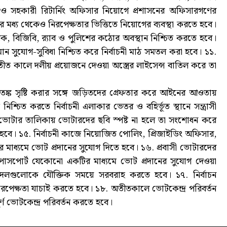
র ও সহকারী রিটার্নিং অফিসার নিয়োগে প্রশাসনের অফিসারগণের
ের মধ্য থেকেও নিরপেক্ষতার ভিত্তিতে নিয়োগের ব্যবস্থা করতে হবে।
মরিক, বিজিবি, র‌্যাব ও পুলিশের কঠোর অবস্থান নিশ্চিত করতে হবে।
ন সুযোগ-সুবিধা নিশ্চিত করে নির্বাচনী মাঠ সমতল করা হবে। ১১.
ীত কালে দলীয় প্রয়োজনে দেওয়া অস্ত্রের লাইসেন্স বাতিল করে তা
ও আতঙ্ক সৃষ্টি করার সঙ্গে জড়িতদের গ্রেফতার করে আইনের আওতায়
্চিত করতে নির্বাচনী এলাকার ভেতর ও বহির্ভূত স্থানে সন্ত্রাসী
ভোটার তালিকায় ভোটারদের ছবি স্পষ্ট না হলে তা সংশোধন করে
বে। ১৫. নির্বাচনী কাজে নিয়োজিত পোলিং, প্রিজাইডিং অফিসার,
ের মাধ্যমে ভোট প্রদানের সুযোগ দিতে হবে। ১৬. প্রবাসী ভোটারদের
পাসপোর্ট যেকোনো একটির মাধ্যমে ভোট প্রদানের সুযোগ দেওয়া
ক দলগুলোকে যৌক্তিক সময়ে সরবরাহ করতে হবে। ১৭. নির্বাচন
 নিরপেক্ষতা যাচাই করতে হবে। ১৮. অতীতকালে ভোটকেন্দ্র পরিবর্তন
 ভোটকেন্দ্র পরিবর্তন করতে হবে।