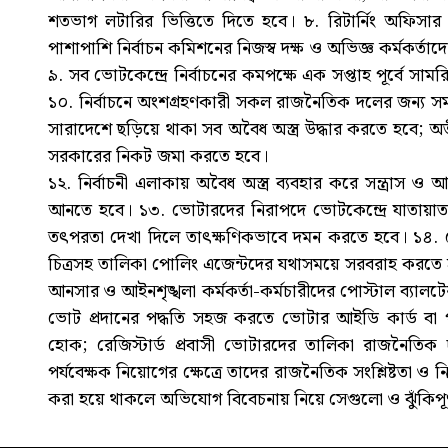
শতভাগ লটারির ভিত্তিতে দিতে হবে। ৮. রিটার্নিং অফিসা
পাশাপাশি নির্বাচন কমিশনের নিজস্ব দক্ষ ও অভিজ্ঞ কর্মকর্তাদ
৯. সব ভোটকেন্দ্রে নির্বাচনের কমপক্ষে এক সপ্তাহ পূর্বে সা
১০. নির্বাচনে অংশগ্রহণকারী সকল রাজনৈতিক দলের জন্য সমা
সারাদেশে ছড়িয়ে থাকা সব অবৈধ অস্ত্র উদ্ধার করতে হবে; অত
সরকারের নিকট জমা করতে হবে।
১২. নির্বাচনী এলাকায় অবৈধ অস্ত্র ব্যবহার করে সন্ত্রাস 
আনতে হবে। ১৩. ভোটারদের নিরাপদে ভোটকেন্দ্রে যাতায়াত নিশ
তৎপরতা দেখা দিলে তাৎক্ষণিকভাবে দমন করতে হবে। ১৪. 
চিত্রসহ তালিকা পোলিং এজেন্টদের যথাসময়ে সরবরাহ করতে হ
আনসার ও আইনশৃঙ্খলা কর্মকর্তা-কর্মচারীদের পোস্টাল ব্যালট
ভোট প্রদানের পদ্ধতি সহজ করতে ভোটার আইডি কার্ড বা 
হোক; রেজিস্টার্ড প্রবাসী ভোটারদের তালিকা রাজনৈতি
পর্যবেক্ষক নিয়োগের ক্ষেত্রে তাদের রাজনৈতিক সংশ্লিষ্টতা ও
করা হয়ে থাকলে অভিযোগ বিবেচনায় নিয়ে সেগুলো ও ঝুঁকিপূর্ণ