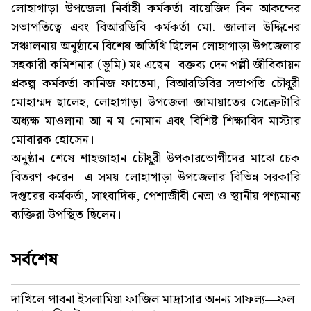
লোহাগাড়া উপজেলা নির্বাহী কর্মকর্তা বায়েজিদ বিন আকন্দের
সভাপতিত্বে এবং বিআরডিবি কর্মকর্তা মো. জালাল উদ্দিনের
সঞ্চালনায় অনুষ্ঠানে বিশেষ অতিথি ছিলেন লোহাগাড়া উপজেলার
সহকারী কমিশনার (ভূমি) মং এছেন। বক্তব্য দেন পল্লী জীবিকায়ন
প্রকল্প কর্মকর্তা কানিজ ফাতেমা, বিআরডিবির সভাপতি চৌধুরী
মোহাম্মদ ছালেহ, লোহাগাড়া উপজেলা জামায়াতের সেক্রেটারি
অধ্যক্ষ মাওলানা আ ন ম নোমান এবং বিশিষ্ট শিক্ষাবিদ মাস্টার
মোবারক হোসেন।
অনুষ্ঠান শেষে শাহজাহান চৌধুরী উপকারভোগীদের মাঝে চেক
বিতরণ করেন। এ সময় লোহাগাড়া উপজেলার বিভিন্ন সরকারি
দপ্তরের কর্মকর্তা, সাংবাদিক, পেশাজীবী নেতা ও স্থানীয় গণ্যমান্য
ব্যক্তিরা উপস্থিত ছিলেন।
সর্বশেষ
দাখিলে পাবনা ইসলামিয়া ফাজিল মাদ্রাসার অনন্য সাফল্য—ফল