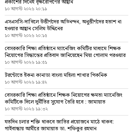
প্রকাশের দিনেই বৃক্ষরোপণের আহ্বান
১০ আগস্ট ২০২৬ ২০:১৯
এসএসসি-দাখিলে উত্তীর্ণদের অভিনন্দন, অনুত্তীর্ণদের হতাশ না
হওয়ার আহ্বান সেলিম উদ্দিনের
১০ আগস্ট ২০২৬ ২০:১৫
বেসরকারি শিক্ষা প্রতিষ্ঠানে ম্যানেজিং কমিটির মাধ্যমে শিক্ষক
নিয়োগের সিদ্ধান্তের প্রতিবাদ জানিয়েছেন মিয়া গোলাম পরওয়ার
১০ আগস্ট ২০২৬ ১৯:৫১
টরন্টোতে ইকনা কানাডা বাংলা মহিলা শাখার পিকনিক
১০ আগস্ট ২০২৬ ১৯:৪২
বেসরকারি শিক্ষা প্রতিষ্ঠানে শিক্ষক নিয়োগের ক্ষমতা ম্যানেজিং
কমিটিকে দিলে দুর্নীতির সুযোগ তৈরি হবে : জামায়াত
১০ আগস্ট ২০২৬ ১৯:৩২
যতদিন চলার শক্তি থাকবে জাতির প্রয়োজনে মাঠে থাকব:
গাইবান্ধায় আমীরে জামায়াত ডা. শফিকুর রহমান