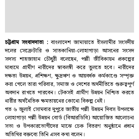
চট্টগ্রাম সংবাদদাতা :
বাংলাদেশ জামায়াতে ইসলামীর সংসদীয়
দলের সেক্রেটারি ও সাতকানিয়া-লোহাগাড়া আসনের সংসদ
সদস্য শাহজাহান চৌধুরী বলেছেন, পল্লী জীবিকায়ন প্রকল্পের
মাধ্যমে গ্রামীণ নারীদের স্বাবলম্বী করে তুলতে হবে। নারীদের
দক্ষতা উন্নয়ন, প্রশিক্ষণ, ক্ষুদ্রঋণ ও আয়বর্ধক কর্মকাণ্ডে সম্পৃক্ত
করা গেলে তারা পরিবার, সমাজ ও দেশের অর্থনীতিতে গুরুত্বপূর্ণ
অবদান রাখতে পারবেন। টেকসই গ্রামীণ উন্নয়ন নিশ্চিত করতে
নারীর অর্থনৈতিক ক্ষমতায়নের কোনো বিকল্প নেই।
গত ৬ জুলাই সোমবার দুপুরে জাতীয় পল্লী উন্নয়ন দিবস উপলক্ষে
লোহাগাড়া পল্লী উন্নয়ন বোর্ড (বিআরডিবি) আয়োজিত আলোচনা
সভা ও উপকারভোগীদের মাঝে চেক বিতরণ অনুষ্ঠানে প্রধান
অতিথির বক্তব্যে তিনি এসব কথা বলেন।