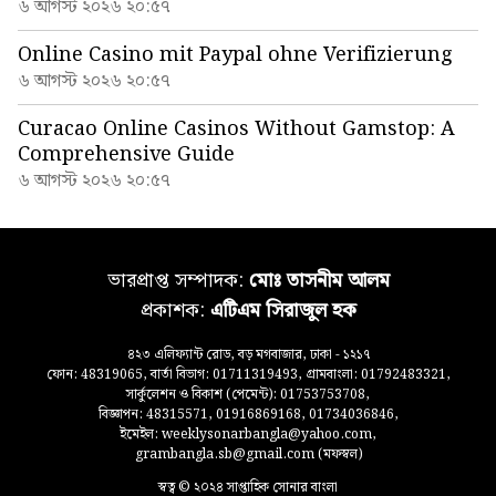
৬ আগস্ট ২০২৬ ২০:৫৭
Online Casino mit Paypal ohne Verifizierung
৬ আগস্ট ২০২৬ ২০:৫৭
Curacao Online Casinos Without Gamstop: A
Comprehensive Guide
৬ আগস্ট ২০২৬ ২০:৫৭
ভারপ্রাপ্ত সম্পাদক:
মোঃ তাসনীম আলম
প্রকাশক:
এটিএম সিরাজুল হক
৪২৩ এলিফ্যান্ট রোড, বড় মগবাজার, ঢাকা - ১২১৭
ফোন: 48319065, বার্তা বিভাগ: 01711319493, গ্রামবাংলা: 01792483321,
সার্কুলেশন ও বিকাশ (পেমেন্ট): 01753753708,
বিজ্ঞাপন: 48315571, 01916869168, 01734036846,
ইমেইল: weeklysonarbangla@yahoo.com,
grambangla.sb@gmail.com (মফস্বল)
স্বত্ব © ২০২৪ সাপ্তাহিক সোনার বাংলা