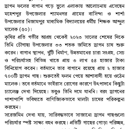
ড্রাগন ফলের বাগান গড়ে তুলে এলাকায় আলোচনায় এসেছেন
মহেশপুর উপজেলার শ্যামনগর গ্রামের বাসিন্দা ও শার্শা
উপজেলার নিজামপুর মাধ্যমিক বিদ্যালয়ের ধর্মীয় শিক্ষক আব্দুল
মালেক (৫০)।
কৃষির প্রতি গভীর আগ্রহ থেকেই ২০২৩ সালের শেষের দিকে
তিনি চৌগাছা উপজেলার ৩৩ শতক জমিতে ড্রাগন চাষ শুরু
করেন। বাগান স্থাপন, খুঁটি নির্মাণ, উন্নতমানের চারা সংগ্রহ, সেচ
ও পরিচর্যাসহ বিভিন্ন খাতে প্রায় ৩ লাখ ৫৪ হাজার টাকা
বিনিয়োগ করেন। বর্তমানে তার বাগানে রয়েছে প্রায় ২ হাজার
৭০০টি ড্রাগন গাছ। শুরুতেই ফলন পেয়ে আশাবাদী হয়ে ওঠেন
মালেক। তবে বর্তমানে ভাইরাস রোগের কারণে উৎপাদনে কিছুটা
চ্যালেঞ্জ দেখা দিয়েছে। তবুও তিনি দমে যাননি। বরং ড্রাগনের
পাশাপাশি ভবিষ্যতে বাণিজ্যিকভাবে মালটা চাষের পরিকল্পনা
করছেন।
সরেজমিন দেখা যায়, সারিবদ্ধভাবে সাজানো ড্রাগন গাছগুলো
পরিচর্যার স্পষ্ট সাক্ষ্য বহন করছে। প্রতিটি গাছের গোড়া পরিচ্ছন্ন,