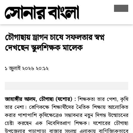
চৌগাছায় ড্রাগন চাষে সফলতার স্বপ্ন
দেখছেন স্কুলশিক্ষক মালেক
১ জুলাই ২০২৬ ২০:১২
জাহাঙ্গীর আলম, চৌগাছা (যশোর) :
শিক্ষকতা তার পেশা, কৃষি
তার নেশা। শ্রেণিকক্ষে শিক্ষার্থীদের নৈতিক শিক্ষায় আলোকিত
করার পাশাপাশি কৃষিক্ষেত্রেও সম্ভাবনার নতুন দিগন্ত উন্মোচনের
চেষ্টা করছেন এক নিবেদিতপ্রাণ শিক্ষক। যশোরের চৌগাছা
উপজেলার পুড়াপাড়া বাজার সংলগ্ন এলাকায় বাণিজ্যিকভাবে