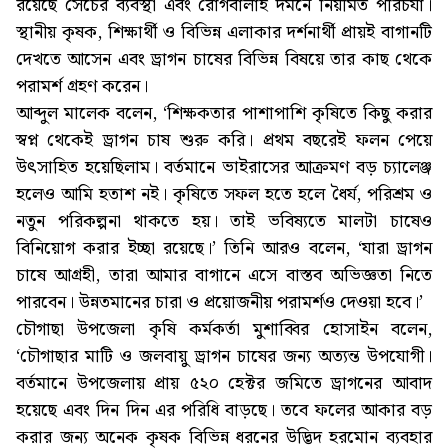
রয়েছে সেচের ব্যবস্থা এবং রোগবালাই দমনে নিয়মিত পরিচর্যা।
স্থানীয় কৃষক, শিক্ষার্থী ও বিভিন্ন এলাকার দর্শনার্থী প্রায়ই বাগানটি
দেখতে আসেন এবং ড্রাগন চাষের বিভিন্ন বিষয়ে তার কাছ থেকে
পরামর্শ গ্রহণ করেন।
আব্দুল মালেক বলেন, ‘শিক্ষকতার পাশাপাশি কৃষিতে কিছু করার
স্বপ্ন থেকেই ড্রাগন চাষ শুরু করি। প্রথম বছরেই ফলন পেয়ে
উৎসাহিত হয়েছিলাম। বর্তমানে ভাইরাসের আক্রমণ বড় চ্যালেঞ্জ
হলেও আমি হতাশ নই। কৃষিতে সফল হতে হলে ধৈর্য, পরিশ্রম ও
নতুন পরিকল্পনা থাকতে হয়। তাই ভবিষ্যতে মালটা চাষেও
বিনিয়োগ করার ইচ্ছা রয়েছে।’ তিনি আরও বলেন, ‘যারা ড্রাগন
চাষে আগ্রহী, তারা আমার বাগানে এসে বাস্তব অভিজ্ঞতা নিতে
পারবেন। উন্নতমানের চারা ও প্রয়োজনীয় পরামর্শও দেওয়া হবে।’
চৌগাছা উপজেলা কৃষি কর্মকর্তা মুশাব্বির হোসাইন বলেন,
‘চৌগাছার মাটি ও জলবায়ু ড্রাগন চাষের জন্য অত্যন্ত উপযোগী।
বর্তমানে উপজেলায় প্রায় ৫২০ হেক্টর জমিতে ড্রাগনের আবাদ
হয়েছে এবং দিন দিন এর পরিধি বাড়ছে। তবে ফলের আকার বড়
করার জন্য অনেক কৃষক বিভিন্ন ধরনের উদ্ভিদ হরমোন ব্যবহার