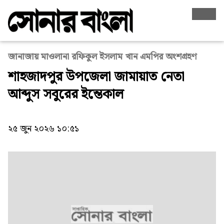
জানাজায় মাওলানা রফিকুল ইসলাম খান এমপির অংশগ্রহণ
শাহজাদপুর উপজেলা জামায়াত নেতা
আব্দুস সবুরের ইন্তেকাল
২৫ জুন ২০২৬ ১০:৫১