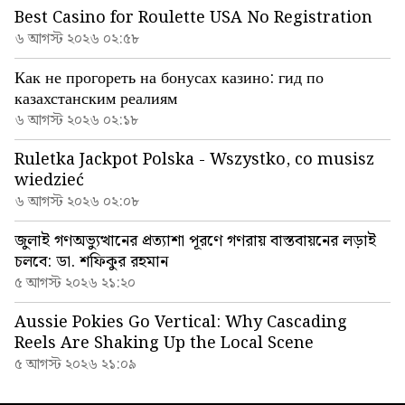
Best Casino for Roulette USA No Registration
৬ আগস্ট ২০২৬ ০২:৫৮
Как не прогореть на бонусах казино: гид по
казахстанским реалиям
৬ আগস্ট ২০২৬ ০২:১৮
Ruletka Jackpot Polska - Wszystko, co musisz
wiedzieć
৬ আগস্ট ২০২৬ ০২:০৮
জুলাই গণঅভ্যুত্থানের প্রত্যাশা পূরণে গণরায় বাস্তবায়নের লড়াই
চলবে: ডা. শফিকুর রহমান
৫ আগস্ট ২০২৬ ২১:২০
Aussie Pokies Go Vertical: Why Cascading
Reels Are Shaking Up the Local Scene
৫ আগস্ট ২০২৬ ২১:০৯