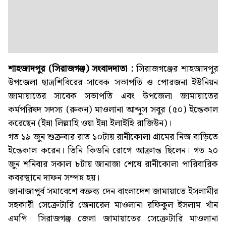
শাহজাদপুর (সিরাজগঞ্জ) সংবাদদাতা :
সিরাজগঞ্জের শাহজাদপুর
উপজেলা ছাত্রশিবিরের সাবেক সভাপতি ও পোরজনা ইউনিয়ন
জামায়াতের সাবেক সভাপতি এবং উপজেলা জামায়াতের
কর্মপরিষদ সদস্য (রুকন) মাওলানা আব্দুস সবুর (৫০) ইন্তেকাল
করেছেন (ইন্না লিল্লাহি ওয়া ইন্না ইলাইহি রাজিউন)।
গত ১৯ জুন শুক্রবার রাত ১০টায় রানীকোলা গ্রামের নিজ বাড়িতে
ইন্তেকাল করেন। তিনি কিডনি রোগে আক্রান্ত ছিলেন। গত ২০
জুন শনিবার সকাল ৮টায় জানাজা শেষে রানীকোলা পারিবারিক
কবরস্থানে দাফন সম্পন্ন হয়।
জানাজাপূর্ব সমাবেশে বক্তব্য দেন বাংলাদেশ জামায়াতে ইসলামীর
সহকারী সেক্রেটারি জেনারেল মাওলানা রফিকুল ইসলাম খাঁন
এমপি। সিরাজগঞ্জ জেলা জামায়াতের সেক্রেটারি মাওলানা