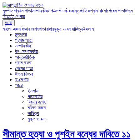
মূলপাতা
প্রথম পাতা
সম্পাদকীয়
উপ-সম্পাদকীয়
আন্তর্জাতিক
গ্রাম বাংলা
শেষের পাতা
ঈদুল
ফিতর
ই-পেপার
আরো
মহিলা অঙ্গন
বিজ্ঞান জগৎ
পাতাবাহার
মুক্ত ভাবনা
সাহিত্য
ইসলাম
মূলপাতা
প্রথম পাতা
সম্পাদকীয়
উপ-সম্পাদকীয়
আন্তর্জাতিক
গ্রাম বাংলা
শেষের পাতা
ঈদুল ফিতর
ই-পেপার
আরো
ইসলাম
পাতাবাহার
বিজ্ঞান জগৎ
মহিলা অঙ্গন
সাহিত্য
মুক্ত ভাবনা
সীমান্ত হত্যা ও পুশইন বন্ধের দাবিতে ১১