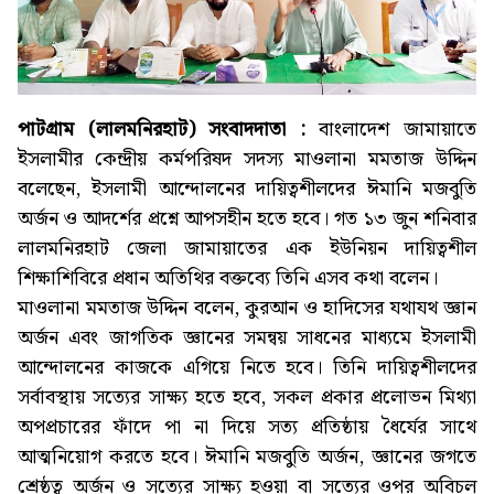
পাটগ্রাম (লালমনিরহাট) সংবাদদাতা :
বাংলাদেশ জামায়াতে
ইসলামীর কেন্দ্রীয় কর্মপরিষদ সদস্য মাওলানা মমতাজ উদ্দিন
বলেছেন, ইসলামী আন্দোলনের দায়িত্বশীলদের ঈমানি মজবুতি
অর্জন ও আদর্শের প্রশ্নে আপসহীন হতে হবে। গত ১৩ জুন শনিবার
লালমনিরহাট জেলা জামায়াতের এক ইউনিয়ন দায়িত্বশীল
শিক্ষাশিবিরে প্রধান অতিথির বক্তব্যে তিনি এসব কথা বলেন।
মাওলানা মমতাজ উদ্দিন বলেন, কুরআন ও হাদিসের যথাযথ জ্ঞান
অর্জন এবং জাগতিক জ্ঞানের সমন্বয় সাধনের মাধ্যমে ইসলামী
আন্দোলনের কাজকে এগিয়ে নিতে হবে। তিনি দায়িত্বশীলদের
সর্বাবস্থায় সত্যের সাক্ষ্য হতে হবে, সকল প্রকার প্রলোভন মিথ্যা
অপপ্রচারের ফাঁদে পা না দিয়ে সত্য প্রতিষ্ঠায় ধৈর্যের সাথে
আত্মনিয়োগ করতে হবে। ঈমানি মজবুতি অর্জন, জ্ঞানের জগতে
শ্রেষ্ঠত্ব অর্জন ও সত্যের সাক্ষ্য হওয়া বা সত্যের ওপর অবিচল