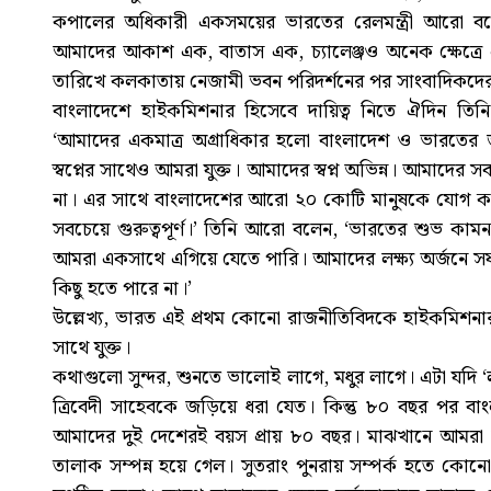
কপালের অধিকারী একসময়ের ভারতের রেলমন্ত্রী আরো বলেছে
আমাদের আকাশ এক, বাতাস এক, চ্যালেঞ্জও অনেক ক্ষেত্র
তারিখে কলকাতায় নেজামী ভবন পরিদর্শনের পর সাংবাদিকদের
বাংলাদেশে হাইকমিশনার হিসেবে দায়িত্ব নিতে ঐদিন তিনি
‘আমাদের একমাত্র অগ্রাধিকার হলো বাংলাদেশ ও ভারতের 
স্বপ্নের সাথেও আমরা যুক্ত। আমাদের স্বপ্ন অভিন্ন। আমাদের স
না। এর সাথে বাংলাদেশের আরো ২০ কোটি মানুষকে যোগ কর
সবচেয়ে গুরুত্বপূর্ণ।’ তিনি আরো বলেন, ‘ভারতের শুভ কাম
আমরা একসাথে এগিয়ে যেতে পারি। আমাদের লক্ষ্য অর্জনে
কিছু হতে পারে না।’
উল্লেখ্য, ভারত এই প্রথম কোনো রাজনীতিবিদকে হাইকমিশনার
সাথে যুক্ত।
কথাগুলো সুন্দর, শুনতে ভালোই লাগে, মধুর লাগে। এটা যদি 
ত্রিবেদী সাহেবকে জড়িয়ে ধরা যেত। কিন্তু ৮০ বছর পর বাং
আমাদের দুই দেশেরই বয়স প্রায় ৮০ বছর। মাঝখানে আমরা অ
তালাক সম্পন্ন হয়ে গেল। সুতরাং পুনরায় সম্পর্ক হতে কোন