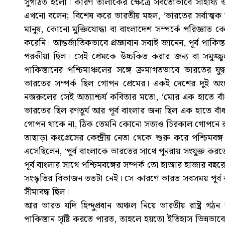
সুগঠিত হলো। কারণ তালাকের ক্ষেত্রে সর্বতোভাবে সাহায্
এখনো বলেন; বিশেষ করে ভারতীয় মহল, ‘ভারতের সর্বাত্মক 
মানুষ, কোনো মুক্তিযোদ্ধা বা বাংলাদেশ সম্পর্কে পরিজ্ঞ
করেনি। আন্তর্জাতিকভাবে প্রজ্ঞাবান সবাই জানেন, পূর্ব পাকিস্
পরকীয়া ছিল। সেই প্রেমকে উচ্চকিত করার জন্য বা সমুজ্জ
পাকিস্তানের পশ্চিমাঞ্চলের সঙ্গে ক্রমাগতভাবে ভারতের যুদ্ধা
ভারতের সম্পর্ক ছিল গোপন প্রেমের। একই দেশের দুই অ
নজরুলের সেই অত্যাশ্চর্য কবিতার মতো, ‘মোর এক হাতে বাঁধা 
ভারতের ছিল রণতুর্য আর পূর্ব বাংলার জন্য ছিল এক হাতে বা
গোপন থাকে না, ঠিক তেমনি কোনো সত্যও চিরকাল গোপনে রাখা 
তাছাড়া কংগ্রেসের কেন্দ্রীয় নেতা থেকে শুরু করে পশ্চিমবঙ্
এসেছিলেন, ‘পূর্ব বাংলাকে ভারতের সাথে পুনরায় সংযুক্ত কর
পূর্ব বাংলার সাথে পশ্চিমবঙ্গের সম্পর্ক তো হাজার হাজার ব
সংস্কৃতির বিভাজন ততটা নেই। সে কারণে ভারত সবসময় পূর্
সীমাবদ্ধ ছিল।
আর ভারত যদি হিন্দুপ্রধান অঞ্চল নিয়ে ভারতীয় রাষ্ট্র গঠ
পাকিস্তান সৃষ্টি করতে পারত, তাহলে হয়তো ইতিহাস ভিন্নভাবে সৃষ্