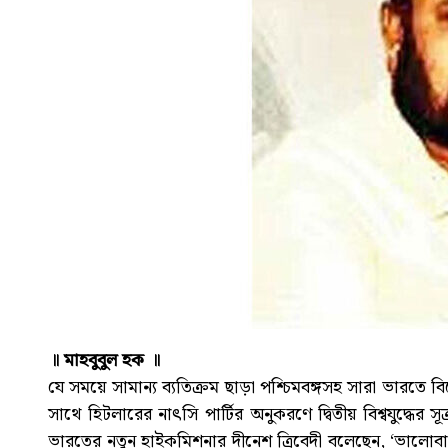
॥ মাহবুবুল হক ॥
যে সময়ে সামান্য ব্যতিক্রম ছাড়া পশ্চিমবঙ্গসহ সারা ভারতে ব
সাথে হিটলারের নাৎসি পার্টির অনুকরণে দ্বিতীয় বিশ্বযুদ্ধের
ভারতের নতুন হাইকমিশনার দীনেশ ত্রিবেদী বলেছেন, ‘ভালোবা