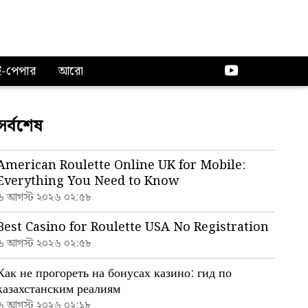
ই-পেপার
আরো
সর্বশেষ
American Roulette Online UK for Mobile:
Everything You Need to Know
৬ আগস্ট ২০২৬ ০২:৫৮
Best Casino for Roulette USA No Registration
৬ আগস্ট ২০২৬ ০২:৫৮
Как не прогореть на бонусах казино: гид по
казахстанским реалиям
৬ আগস্ট ২০২৬ ০২:১৮