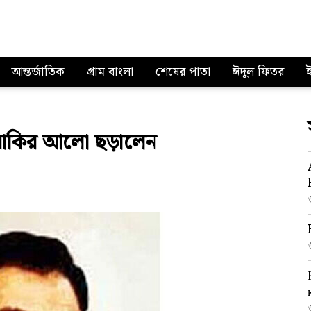
আন্তর্জাতিক
গ্রাম বাংলা
শেষের পাতা
ঈদুল ফিতর
জোনাকির আলো ছড়ালেন