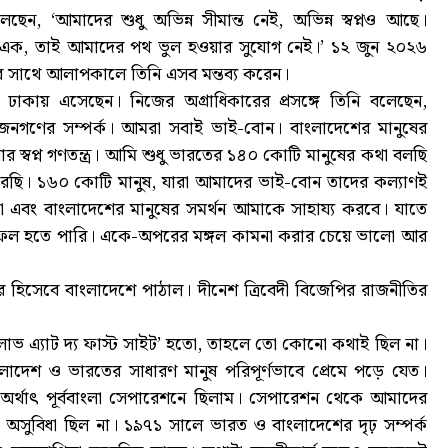
ন, ‘আমাদের শুধু অভিন্ন সীমান্ত নেই, অভিন্ন স্বপ্নও আছে।
ে এক, তাই আমাদের পথ ভুল হওয়ার সুযোগ নেই।’ ১২ জুন ২০২৬
 সাথে আলাপকালে তিনি এসব মন্তব্য করেন।
 ঢাকায় এসেছেন। নিজের অগ্রাধিকারের প্রসঙ্গে তিনি বলেছেন,
জনগণের সম্পর্ক। আমরা সবাই ভাই-বোন। বাংলাদেশের মানুষের
বার স্বপ্ন গণতন্ত্র। আমি শুধু ভারতের ১৪০ কোটি মানুষের কথা বলছি
ছি। ১৬০ কোটি মানুষ, যারা আমাদের ভাই-বোন তাদের কল্যাণই
না এবং বাংলাদেশের মানুষের সমর্থন আমাকে সাহায্য করবে। যাতে
 সফল হতে পারি। একে-অপরের মঙ্গল কামনা করার চেয়ে ভালো আর
 হিসেবে বাংলাদেশে পাঠাল। দীনেশ ত্রিবেদী বিজেপির রাজনীতির
‘লাভ এ্যাট দ্য ফাস্ট সাইট’ হতো, তাহলে তো কোনো কথাই ছিল না।
লাদেশ ও ভারতের সাধারণ মানুষ পরিপূর্ণভাবে প্রেমে পড়ে যেত।
র্থাৎ পূর্ববাংলা সেপারেশনে ছিলাম। সেপারেশন থেকে আমাদের
ো অসুবিধা ছিল না। ১৯৭১ সালে ভারত ও বাংলাদেশের দৃঢ় সম্পর্ক