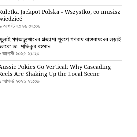
Ruletka Jackpot Polska - Wszystko, co musisz
wiedzieć
৬ আগস্ট ২০২৬ ০২:০৮
জুলাই গণঅভ্যুত্থানের প্রত্যাশা পূরণে গণরায় বাস্তবায়নের লড়াই
চলবে: ডা. শফিকুর রহমান
৫ আগস্ট ২০২৬ ২১:২০
Aussie Pokies Go Vertical: Why Cascading
Reels Are Shaking Up the Local Scene
৫ আগস্ট ২০২৬ ২১:০৯