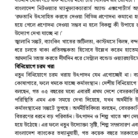
বর্তমান প্রেক্ষাপটে এক মাসের মধ্যে চার বিলিয়ন এই গ্রোথটা।
বাংলাদেশ নিটওয়্যার ম্যানুফ্যাকচারার্স অ্যান্ড এক্সপোর্
‘রফতানি উৎসাহিত করতে দেওয়া বিভিন্ন প্রণোদনা কমানো হয়
হয়ে গেলে প্রণোদনা দেওয়া সম্ভব না হলে বিকল্প কী উপায়
উদ্যোগ দেখা যাচ্ছে না।’
জ্বালানি সঙ্কট, ব্যাংকিং খাতের জটিলতা, কাস্টমসে বিলম্ব, 
ধরে চলতে থাকা প্রতিবন্ধকতা হিসেবে উল্লেখ করেন হা
আমদানি সহজ করতে দীর্ঘদিন ধরে সেন্ট্রাল বন্ডেড ওয়্যারহা
বিনিয়োগে চরম খরা
নতুন বিনিয়োগে চরম খরায় উৎপাদন যেন এগোচ্ছেই না। ব্য
কোষাগারে, ফলে থমকে যাচ্ছে কর্মসংস্থান। দেশীয় বিনিয়োগে চ
বলছেন, গত ৩৫ বছরের মধ্যে এবারই প্রথম দেশে বেসরকারি 
পরিস্থিতি এমন এক সময়ে দেখা দিয়েছে, যখন অর্থনীতি উচ্চ
কর্মসংস্থানের সঙ্কটে ভুগছে। অর্থনীতিবিদরা বলছেন, বেসরক
বিতরণের ধরনে বড় পরিবর্তন। উৎপাদন ও শিল্প খাতে ঋণ দেয়
হয়ে উঠেছে। এর ফলে নতুন উদ্যোক্তা সৃষ্টি, শিল্প সম্প্রসারণ এব
বাংলাদেশ ব্যাংকের তথ্যানুযায়ী, গত কয়েক বছরে সরকারে