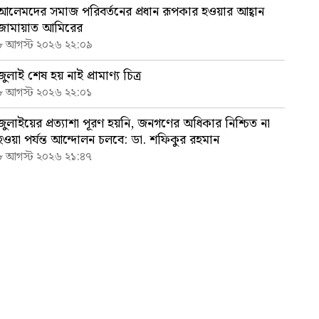
আলেমদের সমাজ পরিবর্তনের প্রধান রূপকার হওয়ার আহ্বান
জামায়াত আমিরের
৮ আগস্ট ২০২৬ ২২:০৯
জুলাই শেষ হয় নাই প্রামাণ্য চিত্র
৮ আগস্ট ২০২৬ ২২:০১
জুলাইয়ের প্রত্যাশা পূরণ হয়নি, জনগণের অধিকার নিশ্চিত না
হওয়া পর্যন্ত আন্দোলন চলবে: ডা. শফিকুর রহমান
৮ আগস্ট ২০২৬ ২১:৪৭