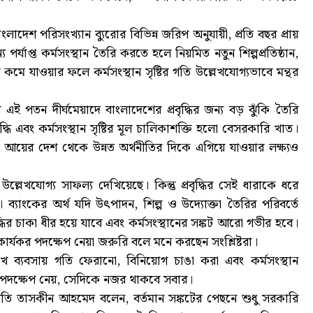
াদেশ পরিসংখ্যান ব্যুরোর বিভিন্ন জরিপ অনুযায়ী, প্রতি বছর প্রায়
্যাপ্ত কর্মসংস্থান তৈরি করতে হলে নিয়মিত নতুন শিল্পপ্রতিষ্ঠান,
মে যাওয়ার ফলে কর্মসংস্থান সৃষ্টির গতি উল্লেখযোগ্যভাবে মন্থর
ই পতন দীর্ঘমেয়াদে বাংলাদেশের প্রবৃদ্ধির জন্য বড় ঝুঁকি তৈরি
ধি এবং কর্মসংস্থান সৃষ্টির মূল চালিকাশক্তি হলো বেসরকারি খাত।
 আয়ের দেশ থেকে উন্নত অর্থনীতির দিকে এগিয়ে যাওয়ার লক্ষ্যও
 উল্লেখযোগ্য সাফল্য দেখিয়েছে। কিন্তু প্রবৃদ্ধির সেই ধারাকে ধরে
। ব্যাংকের অর্থ যদি উৎপাদন, শিল্প ও উদ্যোক্তা তৈরির পরিবর্তে
ৃদ্ধির চাকা ধীর হয়ে যাবে এবং কর্মসংস্থানের সঙ্কট আরো গভীর হবে।
কার্যকর পদক্ষেপ নেয়া জরুরি বলে মনে করছেন সংশ্লিষ্টরা।
 রেখে ব্যবসায় গতি ফেরানো, বিনিয়োগ চাঙা করা এবং কর্মসংস্থান
 পদক্ষেপ নেয়, সেদিকে নজর থাকবে সবার।
সভাপতি তাসকীন আহমেদ বলেন, বর্তমান সঙ্কটের পেছনে শুধু সরকারি