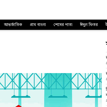
আন্তর্জাতিক
গ্রাম বাংলা
শেষের পাতা
ঈদুল ফিতর