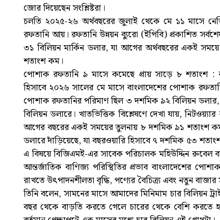
জোর দিয়েছেন সংশ্লিষ্টরা।
চলতি ২০২৫-২৬ অর্থবছরের জুলাই থেকে মে ১১ মাসে নেতি
রফতানি আয়। রফতানি উন্নয়ন ব্যুরো (ইপিবি) প্রকাশিত সর্
৩১ বিলিয়ন মার্কিন ডলার, যা আগের অর্থবছরের একই সম
শতাংশ কম।
পোশাক রফতানি ৯ মাসে কমেছে প্রায় সাড়ে ৮ শতাংশ : রফত
হিসাবে ২০২৬ সালের মে মাসে বাংলাদেশের পোশাক রফতা
পোশাক রফতানির পরিমাণ ছিল ৩ দশমিক ৯২ বিলিয়ন ডলার, 
বিলিয়ন ডলারে। খাতভিত্তিক বিশ্লেষণে দেখা যায়, নিটওয়্য
আগের বছরের একই সময়ের তুলনায় ৮ দশমিক ৯১ শতাংশ ক
ডলারে দাঁড়িয়েছে, যা বছরওয়ারি হিসাবে ৭ দশমিক ৫৩ শতাংশ
এ বিষয়ে বিজিএমই-এর সাবেক পরিচালক মহিউদ্দিন রুবেল বলে
আন্তর্জাতিক বাণিজ্য পরিস্থিতির প্রভাব বাংলাদেশের পোশাক
রাখতে উৎপাদনশীলতা বৃদ্ধি, পণ্যের বৈচিত্র্য এবং নতুন বাজার 
তিনি বলেন, সামনের মাসে আমাদের মিনিমাম চার বিলিয়ন ট্র
বছর থেকে বাড়তি করতে গেলে চারের থেকে বেশি করতে হবে