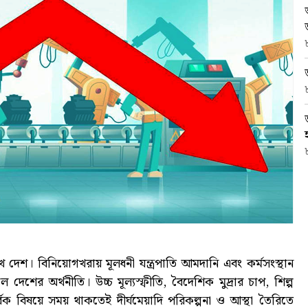
ে দেশ। বিনিয়োগখরায় মূলধনী যন্ত্রপাতি আমদানি এবং কর্মসংস্থান
ল দেশের অর্থনীতি। উচ্চ মূল্যস্ফীতি, বৈদেশিক মুদ্রার চাপ, শিল্প
র্বিক বিষয়ে সময় থাকতেই দীর্ঘমেয়াদি পরিকল্পনা ও আস্থা তৈরিতে