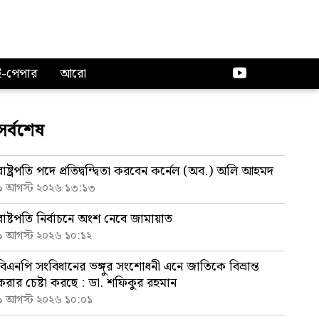
ই-পেপার
আরো
সর্বশেষ
রাষ্ট্রপতি পদে প্রতিদ্বন্দ্বিতা করবেন কর্নেল (অব.) অলি আহমদ
৯ আগস্ট ২০২৬ ১৩:১৩
রাষ্টপতি নির্বাচনে অংশ নেবে জামায়াত
৯ আগস্ট ২০২৬ ১০:১২
বিএনপি সংবিধানের ভঙ্গুর সংশোধনী এনে জাতিকে বিভ্রান্ত
করার চেষ্টা করছে : ডা. শফিকুর রহমান
৯ আগস্ট ২০২৬ ১০:০১