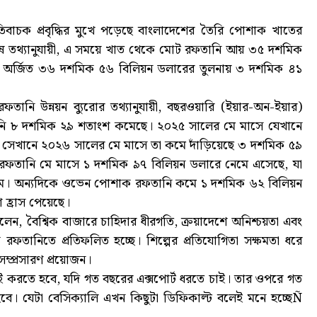
বাচক প্রবৃদ্ধির মুখে পড়েছে বাংলাদেশের তৈরি পোশাক খাতের
বশেষ তথ্যানুযায়ী, এ সময়ে খাত থেকে মোট রফতানি আয় ৩৫ দশমিক
য়ে অর্জিত ৩৬ দশমিক ৫৬ বিলিয়ন ডলারের তুলনায় ৩ দশমিক ৪১
ানি উন্নয়ন ব্যুরোর তথ্যানুযায়ী, বছরওয়ারি (ইয়ার-অন-ইয়ার)
নি ৮ দশমিক ২৯ শতাংশ কমেছে। ২০২৫ সালের মে মাসে যেখানে
সেখানে ২০২৬ সালের মে মাসে তা কমে দাঁড়িয়েছে ৩ দশমিক ৫৯
ার রফতানি মে মাসে ১ দশমিক ৯৭ বিলিয়ন ডলারে নেমে এসেছে, যা
ম। অন্যদিকে ওভেন পোশাক রফতানি কমে ১ দশমিক ৬২ বিলিয়ন
 হ্রাস পেয়েছে।
ন, বৈশ্বিক বাজারে চাহিদার ধীরগতি, ক্রয়াদেশে অনিশ্চয়তা এবং
 রফতানিতে প্রতিফলিত হচ্ছে। শিল্পের প্রতিযোগিতা সক্ষমতা ধরে
সম্প্রসারণ প্রয়োজন।
াই করতে হবে, যদি গত বছরের এক্সপোর্ট ধরতে চাই। তার ওপরে গত
। যেটা বেসিক্যালি এখন কিছুটা ডিফিকাল্ট বলেই মনে হচ্ছেÑ