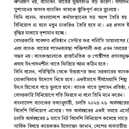
ঋণগ্রহণ নয়, ব্যাংকিং খাতের দুর্বলতাও বড় কারণ। দীর্ঘদি
সুশাসনের অভাব ব্যাংকিং খাতকে ঝুঁকিপূর্ণ করে তুলেছে।
তিনি বলেন, বাংলাদেশে কর্মসংস্থানের বড় অংশ তৈরি হ
বিনিয়োগ না হলে নতুন চাকরিও তৈরি হবে না। এর প্রভাব ইতোম
বৃদ্ধির মাধ্যমে দৃশ্যমান হচ্ছে।
বেসরকারি গবেষণা প্রতিষ্ঠান সেন্টার ফর পলিসি ডায়ালগের 
এবং ব্যাংক খাতের শাসনব্যবস্থা শক্তিশালী করা এখন সময়ের 
সম্ভব নয়। ব্যাংকগুলোকে রাজনৈতিক ও গোষ্ঠীগত প্রভাবমু
প্রবাহ উৎপাদনশীল খাতে ফিরিয়ে আনা কঠিন হবে।
তিনি বলেন, পরিস্থিতি থেকে উত্তরণের জন্য সরকারের ব্যাং
মোকাবিলার উদ্যোগ নিতে হবে। একইসাথে দীর্ঘমেয়াদি শিল্প ঋ
উৎস হিসেবে গড়ে তুলতে হবে। ব্যাংক খাতে সুশাসন প্রতিষ্ঠা
বেসরকারি বিনিয়োগে গতি ফিরবে না বলে তিনি মনে করেন।
বাংলাদেশ ব্যাংকের তথ্যানুযায়ী, চলতি ২০২৫-২৬ অর্থবছর
বিদেশি বিনিয়োগ এসেছে। গত অর্থবছরের একই সময়ে এসে
চলতি অর্থবছরের ৯ মাসে নিট বিদেশি বিনিয়োগ কমেছে সাড়
সার্বিক বিষয়ে কয়েকজন উদ্যোক্তা জানান, দেশের ব্যবসায়ীরা গ্