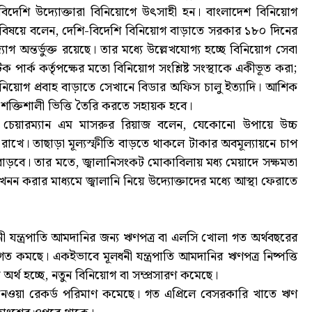
 বিদেশি উদ্যোক্তারা বিনিয়োগে উৎসাহী হন। বাংলাদেশ বিনিয়োগ
রী এ বিষয়ে বলেন, দেশি-বিদেশি বিনিয়োগ বাড়াতে সরকার ১৮০ দিনের
োগ অন্তর্ভুক্ত রয়েছে। তার মধ্যে উল্লেখযোগ্য হচ্ছে বিনিয়োগ সেবা
র্ক কর্তৃপক্ষের মতো বিনিয়োগ সংশ্লিষ্ট সংস্থাকে একীভূত করা;
িনিয়োগ প্রবাহ বাড়াতে সেখানে বিডার অফিস চালু ইত্যাদি। আশিক
 শক্তিশালী ভিত্তি তৈরি করতে সহায়ক হবে।
শের চেয়ারম্যান এম মাসরুর রিয়াজ বলেন, যেকোনো উপায়ে উচ্চ
ে রাখে। তাছাড়া মূল্যস্ফীতি বাড়তে থাকলে টাকার অবমূল্যায়নে চাপ
াড়বে। তার মতে, জ্বালানিসংকট মোকাবিলায় মধ্য মেয়াদে সক্ষমতা
ন করার মাধ্যমে জ্বালানি নিয়ে উদ্যোক্তাদের মধ্যে আস্থা ফেরাতে
নী যন্ত্রপাতি আমদানির জন্য ঋণপত্র বা এলসি খোলা গত অর্থবছরের
 কমছে। একইভাবে মূলধনী যন্ত্রপাতি আমদানির ঋণপত্র নিষ্পত্তি
র্থ হচ্ছে, নতুন বিনিয়োগ বা সম্প্রসারণ কমেছে।
 নেওয়া রেকর্ড পরিমাণ কমেছে। গত এপ্রিলে বেসরকারি খাতে ঋণ