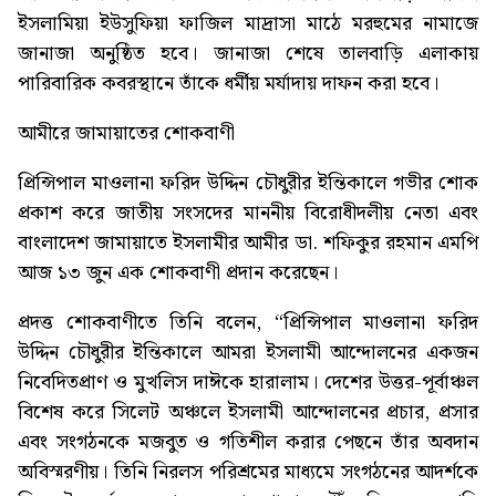
ইসলামিয়া ইউসুফিয়া ফাজিল মাদ্রাসা মাঠে মরহুমের নামাজে
জানাজা অনুষ্ঠিত হবে। জানাজা শেষে তালবাড়ি এলাকায়
পারিবারিক কবরস্থানে তাঁকে ধর্মীয় মর্যাদায় দাফন করা হবে।
আমীরে জামায়াতের শোকবাণী
প্রিন্সিপাল মাওলানা ফরিদ উদ্দিন চৌধুরীর ইন্তিকালে গভীর শোক
প্রকাশ করে জাতীয় সংসদের মাননীয় বিরোধীদলীয় নেতা এবং
বাংলাদেশ জামায়াতে ইসলামীর আমীর ডা. শফিকুর রহমান এমপি
আজ ১৩ জুন এক শোকবাণী প্রদান করেছেন।
প্রদত্ত শোকবাণীতে তিনি বলেন, “প্রিন্সিপাল মাওলানা ফরিদ
উদ্দিন চৌধুরীর ইন্তিকালে আমরা ইসলামী আন্দোলনের একজন
নিবেদিতপ্রাণ ও মুখলিস দাঈকে হারালাম। দেশের উত্তর-পূর্বাঞ্চল
বিশেষ করে সিলেট অঞ্চলে ইসলামী আন্দোলনের প্রচার, প্রসার
এবং সংগঠনকে মজবুত ও গতিশীল করার পেছনে তাঁর অবদান
অবিস্মরণীয়। তিনি নিরলস পরিশ্রমের মাধ্যমে সংগঠনের আদর্শকে