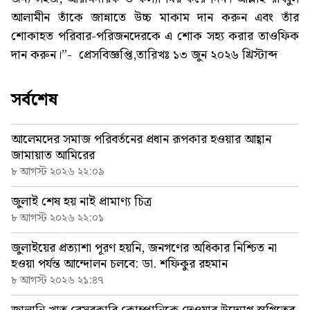
আলামীন তাঁকে জান্নাতে উচ্চ মাকাম দান করুন এবং তাঁর
শোকাহত পরিবার-পরিজনদেরকে এ শোক সহ্য করার তাওফিক
দান করুন।”- প্রেসবিজ্ঞপ্তি,তারিখঃ ১৩ জুন ২০২৬ খ্রিস্টাব্দ
সর্বশেষ
আলেমদের সমাজ পরিবর্তনের প্রধান রূপকার হওয়ার আহ্বান
জামায়াত আমিরের
৮ আগস্ট ২০২৬ ২২:০৯
জুলাই শেষ হয় নাই প্রামাণ্য চিত্র
৮ আগস্ট ২০২৬ ২২:০১
জুলাইয়ের প্রত্যাশা পূরণ হয়নি, জনগণের অধিকার নিশ্চিত না
হওয়া পর্যন্ত আন্দোলন চলবে: ডা. শফিকুর রহমান
৮ আগস্ট ২০২৬ ২১:৪৭