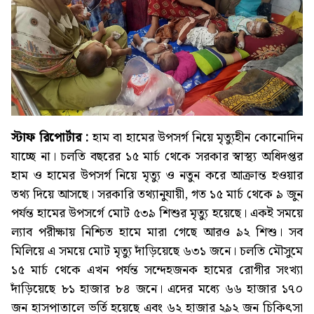
স্টাফ রিপোর্টার :
হাম বা হামের উপসর্গ নিয়ে মৃত্যুহীন কোনোদিন
যাচ্ছে না। চলতি বছরের ১৫ মার্চ থেকে সরকার স্বাস্থ্য অধিদপ্তর
হাম ও হামের উপসর্গ নিয়ে মৃত্যু ও নতুন করে আক্রান্ত হওয়ার
তথ্য দিয়ে আসছে। সরকারি তথ্যানুযায়ী, গত ১৫ মার্চ থেকে ৯ জুন
পর্যন্ত হামের উপসর্গে মোট ৫৩৯ শিশুর মৃত্যু হয়েছে। একই সময়ে
ল্যাব পরীক্ষায় নিশ্চিত হামে মারা গেছে আরও ৯২ শিশু। সব
মিলিয়ে এ সময়ে মোট মৃত্যু দাঁড়িয়েছে ৬৩১ জনে। চলতি মৌসুমে
১৫ মার্চ থেকে এখন পর্যন্ত সন্দেহজনক হামের রোগীর সংখ্যা
দাঁড়িয়েছে ৮১ হাজার ৮৪ জনে। এদের মধ্যে ৬৬ হাজার ১৭০
জন হাসপাতালে ভর্তি হয়েছে এবং ৬২ হাজার ২৯২ জন চিকিৎসা