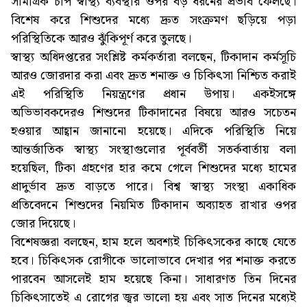
সামগ্রিক চাপ স্বাস্থ্য ব্যবস্থার ওপর বড় ধরনের প্রভাব ফেলছে।
বিশেষ করে শিশুদের মধ্যে দ্রুত সংক্রমণ ছড়িয়ে পড়া
পরিস্থিতিকে আরও ঝুঁকিপূর্ণ করে তুলছে।
স্বাস্থ্য অধিদপ্তরের সংশ্লিষ্ট কর্মকর্তারা বলছেন, টিকাদান কর্মসূচি
আরও জোরদার করা এবং দ্রুত শনাক্ত ও চিকিৎসা নিশ্চিত করাই
এই পরিস্থিতি নিয়ন্ত্রণের প্রধান উপায়। একইসঙ্গে
অভিভাবকদেরও শিশুদের টিকাদানের বিষয়ে আরও সচেতন
হওয়ার আহ্বান জানানো হয়েছে। এদিকে পরিস্থিতি নিয়ে
আন্তর্জাতিক স্বাস্থ্য সংস্থাগুলোর পূর্ববর্তী সতর্কবার্তায় বলা
হয়েছিল, টিকা গ্রহণের হার কমে গেলে শিশুদের মধ্যে হামের
প্রাদুর্ভাব দ্রুত বাড়তে পারে। বিশ্ব স্বাস্থ্য সংস্থা একাধিক
প্রতিবেদনে শিশুদের নিয়মিত টিকাদান অব্যাহত রাখার ওপর
জোর দিয়েছে।
বিশেষজ্ঞরা বলছেন, হাম হলে অবশ্যই চিকিৎসকের কাছে যেতে
হবে। চিকিৎসক রোগীকে ভালোভাবে দেখার পর শনাক্ত করতে
পারবেন আসলেই হাম হয়েছে কিনা। সাধারণত তিন দিনের
চিকিৎসাতেই এ রোগের জ্বর ভালো হয় এবং সাত দিনের মধ্যেই