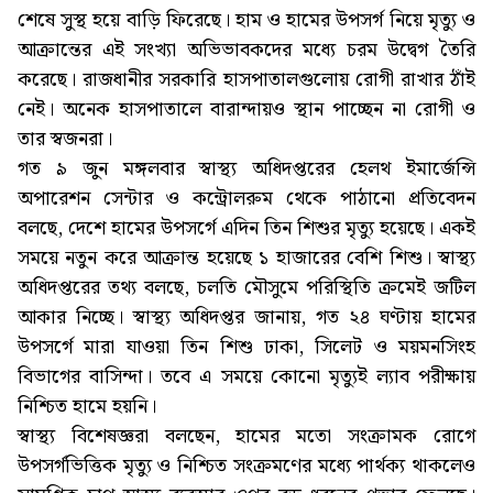
শেষে সুস্থ হয়ে বাড়ি ফিরেছে। হাম ও হামের উপসর্গ নিয়ে মৃত্যু ও
আক্রান্তের এই সংখ্যা অভিভাবকদের মধ্যে চরম উদ্বেগ তৈরি
করেছে। রাজধানীর সরকারি হাসপাতালগুলোয় রোগী রাখার ঠাঁই
নেই। অনেক হাসপাতালে বারান্দায়ও স্থান পাচ্ছেন না রোগী ও
তার স্বজনরা।
গত ৯ জুন মঙ্গলবার স্বাস্থ্য অধিদপ্তরের হেলথ ইমার্জেন্সি
অপারেশন সেন্টার ও কন্ট্রোলরুম থেকে পাঠানো প্রতিবেদন
বলছে, দেশে হামের উপসর্গে এদিন তিন শিশুর মৃত্যু হয়েছে। একই
সময়ে নতুন করে আক্রান্ত হয়েছে ১ হাজারের বেশি শিশু। স্বাস্থ্য
অধিদপ্তরের তথ্য বলছে, চলতি মৌসুমে পরিস্থিতি ক্রমেই জটিল
আকার নিচ্ছে। স্বাস্থ্য অধিদপ্তর জানায়, গত ২৪ ঘণ্টায় হামের
উপসর্গে মারা যাওয়া তিন শিশু ঢাকা, সিলেট ও ময়মনসিংহ
বিভাগের বাসিন্দা। তবে এ সময়ে কোনো মৃত্যুই ল্যাব পরীক্ষায়
নিশ্চিত হামে হয়নি।
স্বাস্থ্য বিশেষজ্ঞরা বলছেন, হামের মতো সংক্রামক রোগে
উপসর্গভিত্তিক মৃত্যু ও নিশ্চিত সংক্রমণের মধ্যে পার্থক্য থাকলেও