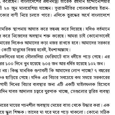
াৎ করেছেন। বাংলাদেশের প্রধানমন্ত্রী তারেক রহমান ইন্দোনেশিয়ার
ামী ২৩ জুন মালয়েশিয়া যাচ্ছেন। ভূরাজনীতির গোলকধাঁধায় ইরান-
 ঐক্যের বাণী নিয়ে চলতে পারে। এদিকে তুরস্কের অর্থে বাংলাদেশে
 সামরিক স্থাপনায় আঘাত করে তছনছ করে দিয়েছে। যদিও বর্তমানে
োধ করে নিজেদের অবস্থান শক্ত করেছে। আমরা চাই কোনোভাবেই
মিয়ানমারের দিকেও আমাদের কড়া নজর রাখতে হবে। আমাদের সরকার
৮ কোটি মানুষের বিজয় হবেই, ইনশাআল্লাহ।
েকদিনের মধ্যে দৌলতদিয়া ফেরিঘাটে বাস নদীতে পড়ে গেছে। এর
র ১০০ দিনে খুন হয়েছে ৬০৫ জন আর ধর্ষিত হয়েছে ১০২ জন।
কম নয়। কিন্তু মানবিক গুণাবলী কি আমাদের লোপ পাচ্ছে? ৭ বছরের
তকেও ছাড়িয়ে গেছে। যদিও এর বিচার সবচেয়ে কম সময়ে সরকারের
। আগামী দিনের বিচার ব্যবস্থার জন্য এটি একটি মাইলফলক হিসেবে
ন যাবত আদালত চত্বরে ঘুরপাক খাচ্ছে, সেগুলোর ত্বরিত ব্যবস্থা
মেয়ের মায়ের পচনশীল অবস্থায় মেয়ের বাসা থেকে উদ্ধার করা। এক
মেয়ে স্কুল শিক্ষক। তাদের মা ঘরে মরে পড়ে থাকলো। কোনো সঠিক