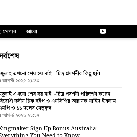
ই-পেপার
আরো
সর্বশেষ
‘জুলাই এখনো শেষ হয় নাই’ -চিত্র প্রদর্শনীর কিছু ছবি
৭ আগস্ট ২০২৬ ২১:৪০
‘জুলাই এখনো শেষ হয় নাই’ -চিত্র প্রদর্শনী পরিদর্শন করেন
বিরোধী দলীয় চিফ হুইপ ও এনসিপির আহ্বায়ক নাহিদ ইসলাম
এমপি ও ১১ দলের নেতৃবৃন্দ
৭ আগস্ট ২০২৬ ২১:১৭
Kingmaker Sign Up Bonus Australia:
Everything You Need to Know