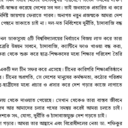
লাই সনদ সবাই মিলেই উৎসবমুখর পরিবেশে সংসদ ভবনের দক্ষিণ
-স্বাক্ষর করেছে দেশের সব দল। তাই জনতাকে প্রতারিত না করে
দিষ্ট জায়গায় ফেরাতে পারব। অনাগত নতুন প্রজন্মকে আমরা দেশ
নে তাকাতে চাই না। দল-মত নির্বিশেষে দুর্নীতি, চাঁদাবাজি বন্ধ
নেল ডাকসুসহ ৫টি বিশ্ববিদ্যালয়ের নির্বাচনে বিজয় লাভ করে তারা
রেরি উন্নয়ন সাধনে, চাঁদাবাজি, ক্যান্টিনে ফাও খাওয়া বন্ধ করা,
্ধ করা থেকে শুরু করে ছাত্র-শিক্ষকদের মধ্যে শিক্ষার পরিবেশ তৈরি
একটি দল চীন সফর করে এসেছে। চীনের কারিগরি শিক্ষাপ্রতিষ্ঠানে
চীনের অগ্রগতি, সে দেশের মানুষের কর্মক্ষমতা, কঠোর পরিশ্রম
-ছাত্রীদের মধ্যে প্রচার ও প্রসার করে দেশ গড়ার কাজে লাগাতে
্যালয় থেকে দাওয়াত পেয়েছে। সেখান থেকেও তারা বাস্তব জীবনে
থ আর আমাদের চলার পথের সমন্বয় করেই আমরা চলতে চাই।
সৎ, যোগ্য, দুর্নীতি ও চাঁদাবাজমুক্ত দেশ গড়তে চাই।
ে দেশ গড়ার। আমরা তার আহ্বানে এবং বিরোধীদলের নেতা ডা. শফিকুর