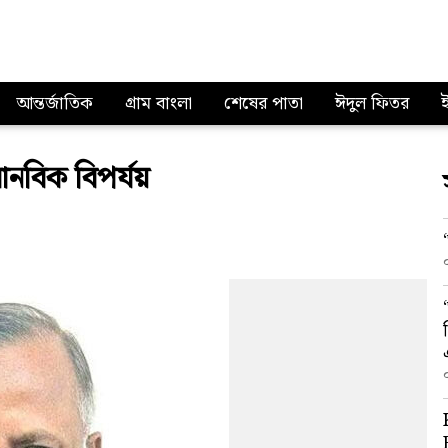
আন্তর্জাতিক
গ্রাম বাংলা
শেষের পাতা
ঈদুল ফিতর
 মানবিক বিপর্যয়