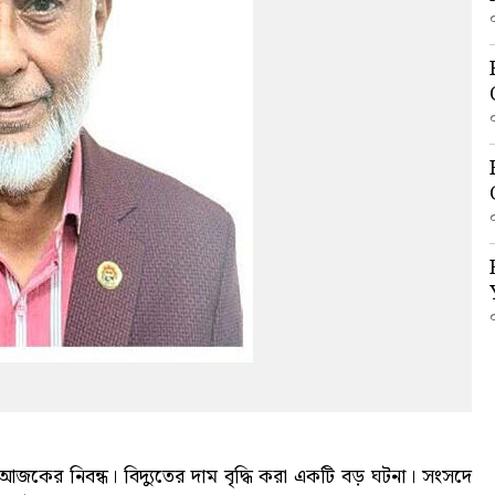
 আজকের নিবন্ধ। বিদ্যুতের দাম বৃদ্ধি করা একটি বড় ঘটনা। সংসদে