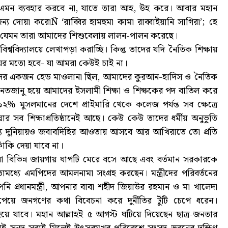
ে এমন ব্যবহার করবে না, যাতে তারা আহ, উহ করে। আবার মহান
য দোয়া করোÑ ‘রাব্বির হামহুমা কামা রাব্বাইয়ানি সাগিরা’; হে
 যেমন তারা আমাদের শিশুবেলায় লালন-পালন করেছে।
্ববিদ্যালয়ে লেখাপড়া করাচ্ছি। কিন্তু তাদের যদি নৈতিক শিক্ষায়
য়ের মতো হবে- যা আমরা কেউই চাই না।
মাদের একজন হেড মাওলানা ছিল, আমাদের কুরআন-হাদিস ও নৈতিক
েশে নতজানু হয়ে আমাদের ইসলামী শিক্ষা ও শিক্ষকের পদ বাতিল করে
% মুসলমানের দেশে প্রাইমারি থেকে কলেজ পর্যন্ত সব ক্ষেত্রে
য়ার সব শিক্ষাপ্রতিষ্ঠানেই আছে। কেউ কেউ তাদের ধর্মীয় অনুভূতি
 জন্য দুনিয়ায়ও জবাবদিহির আওতায় আসবে আর আখিরাতে তো প্রতি
ঁকি দেয়া যাবে না।
া বিভিন্ন জায়গায় ঘাপটি মেরে বসে আছে এবং বর্তমান সরকারকে
 ইতোমধ্যে এমপিদের আমলনামা সংগ্রহ করছেন। মন্ত্রীদের পরিবর্তনের
 প্রধানমন্ত্রী, আপনার বাবা শহীদ জিয়াউর রহমান ও মা খালেদা
 জনগণের কথা বিবেচনা করে দুর্নীতির টুঁটি চেপে ধরেন।
য়ে যাবে। মহান আল্লাহই ৫ আগস্ট ঘটিয়ে দিয়েছেন ছাত্র-জনতার