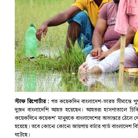
স্টাফ রিপোর্টার :
গত কয়েকদিন বাংলাদেশ-ভারত সীমান্তে পুশই
দুজন বাংলাদেশি আহত হয়েছেন। আহতরা হাসপাতালে চিকিৎসা
কয়েকদিনে কয়েকশ’ মানুষকে বাংলাদেশের অভ্যন্তরে ঠেলে দেয়া
হয়েছে। তবে কোনো কোনো জায়গায় বর্ডার গার্ড বাংলাদেশ বিজ
ঘটেছে।