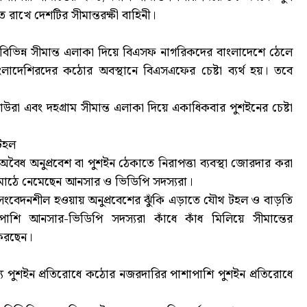
হত রাখে দেশটির সীমান্তরক্ষী বাহিনী।
বিভিন্ন সীমান্ত এলাকা দিয়ে বিএসফ নাগরিকদের বাংলাদেশে ঠেলে
বাংলাদেশিরদের কঠোর অবস্থানে বিএসএফের চেষ্টা ব্যর্থ হয়। তবে
উরা এবং দহগ্রাম সীমান্ত এলাকা দিয়ে একাধিকবার পুশইনের চেষ্টা
টহল
বৈধ অনুপ্রবেশ বা পুশইন ঠেকাতে নিরাপত্তা ব্যবস্থা জোরদার করা
 মাঠে নেমেছেন আনসার ও ভিডিপি সদস্যরা।
ো সংবেদনশীল হওয়ায় অনুপ্রবেশের ঝুঁকি এড়াতে যৌথ টহল ও বাড়তি
াশি আনসার-ভিডিপি সদস্যরা কাঁধে কাঁধ মিলিয়ে সীমান্তের
 করছেন।
াব্য পুশইন প্রতিরোধে কঠোর নজরদারির পাশাপাশি পুশইন প্রতিরোধে