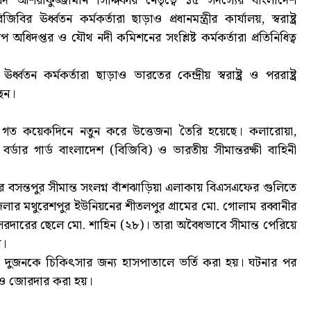
 আশরাফুজ্জামান সিদ্দিকীর নেতৃত্বে ১৫ সদস্যের বাংলাদেশ
ঊর্ধ্বতন কর্মকর্তারা ছাড়াও প্রধানমন্ত্রীর কার্যালয়, স্বরাষ্ট্র
জরিপ অধিদপ্তর ও যৌথ নদী কমিশনের সংশ্লিষ্ট কর্মকর্তারা প্রতিনিধিত্ব
 কর্মকর্তারা ছাড়াও ভারতের কেন্দ্রীয় স্বরাষ্ট্র ও পররাষ্ট্র
ছেন।
কায় গত কয়েকদিনে নতুন করে উত্তেজনা তৈরি হয়েছে। কলারোয়া,
ডার গার্ড বাংলাদেশ (বিজিবি) ও ভারতীয় সীমান্তরক্ষী বাহিনী
বসন্তপুর সীমান্ত সংলগ্ন বাঁশঝাড়িয়া এলাকায় বিএসএফের গুলিতে
ার মথুরেশপুর ইউনিয়নের শীতলপুর গ্রামের মো. গোলাম রব্বানীর
সরদারের ছেলে মো. শাহিন (২৮)। তারা অবৈধভাবে সীমান্ত পেরিয়ে
য়।
ে আহত দুজনকে চিকিৎসার জন্য হাসপাতালে ভর্তি করা হয়। ঘটনার পর
আরও জোরদার করা হয়।