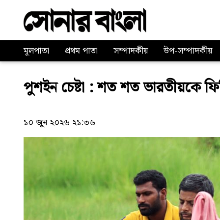
মূলপাতা
প্রথম পাতা
সম্পাদকীয়
উপ-সম্পাদকীয়
পুশইন চেষ্টা : শত শত ভারতীয়কে ফি
১০ জুন ২০২৬ ২১:৩৬