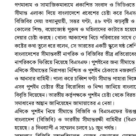
গণমাধ্যম ও সামাজিকমাধ্যমে প্রকাশিত সংবাদ ও ভিডিওত
সীমান্ত এলাকা দিয়ে বাংলাদেশে প্রবেশের চেষ্টা করে ব
বিজিবির দেয়া তথ্যানুযায়ী, সত্তর ঘণ্টা, ৪৮ ঘণ্টা ঝড়বৃষ্ট
কোলের শিশু, বয়োজ্যেষ্ঠ পুরুষ ও মহিলাদের কাটাতে হয়েছ
দেয়ার চেষ্টা করছে। খোলা আকাশের নিচে পরিবারের সাথে র
কষ্টের কথা তুলে ধরে বলেন, সে ভারতের একটি স্কুলে ষষ্ঠ শ্র
বাংলাদেশের সীমান্তবর্তী নাগরিক ও বিজিবির তীব্র প্রতিরোধে
নাগরিককে ফিরিয়ে নিয়েছে বিএসএফ। পুশইনের জন্য সীমান্তে জ
এদিকে সীমান্তের নিরাপত্তা নিশ্চিত ও পুশইন ঠেকাতে নজরদ
ও আনসার বাহিনী। পালা করে চব্বিশ ঘণ্টা সীমান্ত পাহারা দিচ্
এসব পুশইন চেষ্টার তীব্র বিরোধিতা ও নিন্দা জানিয়ে বা
বিবৃতি দিয়েছেন। ভারতীয় কর্তৃপক্ষকে পুশইন চেষ্টা থেকে বি
সমাধানের আহ্বান জানিয়েছেন জামায়াতের এ নেতা।
এদিকে পুশইন নিয়ে সীমান্তে বিজিবি ও বিএসএফের উত্তপ্ত 
বাংলাদেশ (বিজিবি) ও ভারতীয় সীমান্তরক্ষী বাহিনীর (বিএ
হয়েছে। ৪ দিনব্যাপী এ সম্মেলন চলবে ১১ জুন পর্যন্ত।