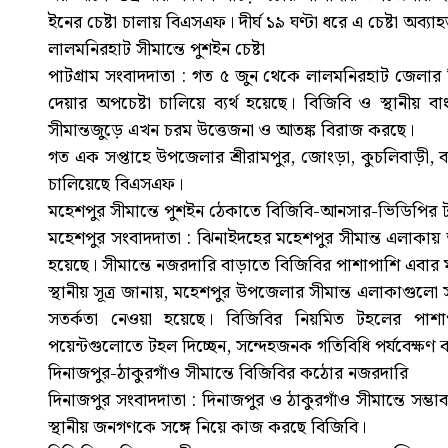
ইনের চেষ্টা চালায় বিএসএফ। দীর্ঘ ১৯ ঘণ্টা ধরে এ চেষ্টা অব্যা
লালমনিরহাট সীমান্তে পুশইন চেষ্টা
পাটগ্রাম সংবাদদাতা : গত ৫ জুন থেকে লালমনিরহাট জেলার 
দেয়ার অপচেষ্টা চালিয়ে ব্যর্থ হয়েছে। বিজিবি ও স্থানীয় 
সীমান্তজুড়ে এখন চরম উত্তেজনা ও আতঙ্ক বিরাজ করছে।
গত এক সপ্তাহে উপজেলার শ্রীরামপুর, জোংড়া, কুচলিবাড়ী, বা
চালিয়েছে বিএসএফ।
মহেশপুর সীমান্তে পুশইন ঠেকাতে বিজিবি-আনসার-ভিডিপির 
মহেশপুর সংবাদদাতা : ঝিনাইদহের মহেশপুর সীমান্ত এলাকায় অ
হয়েছে। সীমান্তে নজরদারি বাড়াতে বিজিবির পাশাপাশি এবার
স্থানীয় সূত্র জানায়, মহেশপুর উপজেলার সীমান্ত এলাকাগুল
সতর্কতা নেওয়া হয়েছে। বিজিবির নিয়মিত টহলের পাশাপ
পয়েন্টগুলোতে টহল দিচ্ছেন, সন্দেহজনক গতিবিধি পর্যবেক্ষণ
দিনাজপুর-ঠাকুরগাঁও সীমান্তে বিজিবির কঠোর নজরদারি
দিনাজপুর সংবাদদাতা : দিনাজপুর ও ঠাকুরগাঁও সীমান্তে সম্ভ
স্থানীয় জনগণকে সঙ্গে নিয়ে কাজ করছে বিজিবি।