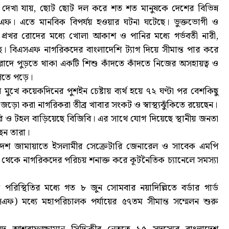
ে দেখা যায়, ছোট ছোট দল করে শত শত মানুষকে দেশের বিভিন্ন
িএসএফ। এতে মানবিক বিপর্যয় হওয়ার ঘটনা ঘটেছে। ভুক্তভোগী ও
ি ও প্রখর রোদের মধ্যে খোলা আকাশ ও পানির মধ্যে গর্ভবতী নারী,
ে। বিএসএফ নাগরিকদের বাংলাদেশি ট্যাগ দিয়ে সীমান্ত পার করে
োদে পুড়তে থাকা একটি শিশু কাঁদতে কাঁদতে নিজের অসহায়ত্ব ও
েণিতে পড়ে।
র মুখে কয়েকদিনের পুশইন চেষ্টায় ব্যর্থ হয়ে ৭২ ঘণ্টা পর বেশকিছু
ড়ো করা নাগরিকরা তীব্র খাবার সংকট ও স্বাস্থ্যঝুঁকিতে রয়েছেন।
ারি ও টহল বাড়িয়েছে বিজিবি। এর সাথে যোগ দিয়েছে স্থানীয় জনতা
ছেন তারা।
ংলাদেশ জামায়াতে ইসলামীর সেক্রেটারি জেনারেল ও সাবেক এমপি
রত থেকে নাগরিকদের পরিচয় শনাক্ত করে কূটনৈতিক চ্যানেলে সমস্যা
পরিস্থিতির মধ্যে গত ৮ জুন সোমবার নয়াদিল্লিতে বর্ডার গার্ড
সএফ) মধ্যে মহাপরিচালক পর্যায়ের ৫৭তম সীমান্ত সম্মেলন শুরু