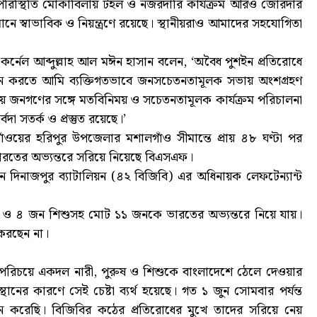
ত পরিস্থিতি মোকাবিলায় টহল ও নজরদারি কার্যক্রম আরও জোরদার
মানে স্বাভাবিক ও নিয়ন্ত্রণে রয়েছে। স্থানীয়রাও আমাদের সহযোগিতা
 কর্নেল আব্দুল্লাহ আল মঈন হাসান বলেন, ‘অবৈধ পুশইন প্রতিরোধে
তন করতে আমি ব্যক্তিগতভাবে জনসচেতনতামূলক সভায় অংশগ্রহণ
ীয় জনগণের সঙ্গে মতবিনিময় ও সচেতনতামূলক কার্যক্রম পরিচালনা
 সতর্ক ও প্রস্তুত রয়েছে।’
ঁওয়ের হরিপুর উপজেলার মশালগাঁও সীমান্তে প্রায় ৪৮ ঘণ্টা পর
 ভারতের অভ্যন্তরে সরিয়ে নিয়েছে বিএসএফ।
দিনাজপুর ব্যাটালিয়ন (৪২ বিজিবি) এর অধিনায়ক লেফটেন্যান্ট
রী ও ৪ জন শিশুসহ মোট ১১ জনকে ভারতের অভ্যন্তরে নিয়ে যায়।
 করছেন না।
 পরিচয়ে একদল নারী, পুরুষ ও শিশুকে বাংলাদেশে ঠেলে দেওয়ার
ের কারণে সেই চেষ্টা ব্যর্থ হয়েছে। গত ১ জুন সোমবার পর্যন্ত
ান করেছি। বিজিবির কঠের প্রতিরোধের মুখে তাদের সরিয়ে নেয়