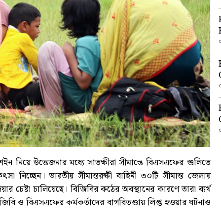
ন নিয়ে উত্তেজনার মধ্যে সাতক্ষীরা সীমান্তে বিএসএফের গুলিতে
 নিচ্ছেন। ভারতীয় সীমান্তরক্ষী বাহিনী ৩০টি সীমান্ত জেলায়
র চেষ্টা চালিয়েছে। বিজিবির কঠের অবস্থানের কারণে তারা ব্যর্থ
িবি ও বিএসএফের কর্মকর্তাদের বাগবিতণ্ডায় লিপ্ত হওয়ার ঘটনাও