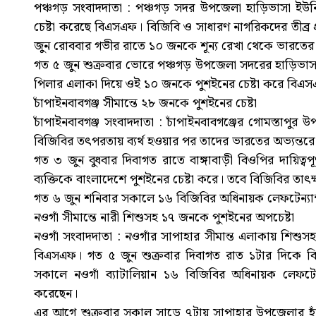
পঞ্চগড় সংবাদদাতা : পঞ্চগড় সদর উপজেলা হাড়িভাসা ইউনি
চেষ্টা করেছে বিএসএফ। বিজিবি ও সাধারণ নাগরিকদের তীব্র
জুন রোববার গভীর রাতে ১০ জনকে শূন্য রেখা থেকে ভারতের
গত ৫ জুন শুক্রবার ভোরে পঞ্চগড় উপজেলা সদরের হাড়িভাসা
পিলার এলাকা দিয়ে ওই ১০ জনকে পুশইনের চেষ্টা করে বিএ
চাঁপাইনবাবগঞ্জ সীমান্তে ২৮ জনকে পুশইনের চেষ্টা
চাঁপাইনবাবগঞ্জ সংবাদদাতা : চাঁপাইনবাবগঞ্জের গোমস্তাপুর 
বিজিবির তৎপরতায় ব্যর্থ হওয়ার পর তাদের ভারতের অভ্যন্তর
গত ৩ জুন বুধবার দিবাগত রাতে বাঙ্গাবাড়ী বিওপির দায়িত্
ব্যক্তিকে বাংলাদেশে পুশইনের চেষ্টা করে। তবে বিজিবির তা
গত ৬ জুন শনিবার সকালে ১৬ বিজিবির অধিনায়ক লেফটেন্যান্
নওগাঁ সীমান্তে নারী শিশুসহ ১৭ জনকে পুশইনের অপচেষ্টা
নওগাঁ সংবাদদাতা : নওগাঁর সাপাহার সীমান্ত এলাকায় শিশুসহ
বিএসএফ। গত ৫ জুন শুক্রবার দিবাগত রাত ১টার দিকে ব
সকালে নওগাঁ ব্যাটালিয়ান ১৬ বিজিবির অধিনায়ক লেফটেন্
করেছেন।
এর আগে শুক্রবার সকাল সাড়ে ৭টায় সাপাহার উপজেলার হাঁপ