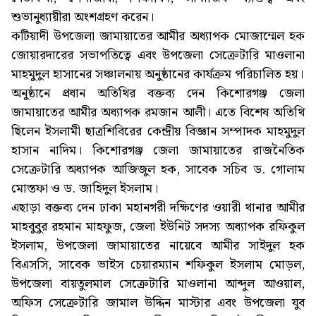
শুভানুধ্যায়ীরা অংশগ্রহণ করেন।
কটিয়াদী উপজেলা জামায়াতের আমীর অধ্যাপক মোজাম্মেল হক
জোয়ারদারের সভাপতিত্বে এবং উপজেলা সেক্রেটারি মাওলানা
মাহমুদুল হাসানের সঞ্চালনায় অনুষ্ঠানের কার্যক্রম পরিচালিত হয়।
অনুষ্ঠানে প্রধান অতিথির বক্তব্য দেন কিশোরগঞ্জ জেলা
জামায়াতের আমীর অধ্যাপক রমজান আলী। এতে বিশেষ অতিথি
ছিলেন ইসলামী ছাত্রশিবিরের কেন্দ্রীয় বিজ্ঞান সম্পাদক মাহমুদুল
হাসান নাদিম। কিশোরগঞ্জ জেলা জামায়াতের রাজনৈতিক
সেক্রেটারি অধ্যাপক আজিজুল হক, সাবেক সচিব ড. গোলাম
মোস্তফা ও ড. জাহিদুল ইসলাম।
এছাড়া বক্তব্য দেন ঢাকা মহানগরী দক্ষিণের ওয়ারী থানার আমীর
মাহবুবুর রহমান মাহফুজ, জেলা ইউনিট সদস্য অধ্যাপক রফিকুল
ইসলাম, উপজেলা জামায়াতের নায়েবে আমীর সাইদুল হক
বিএসসি, সাবেক ভাইস চেয়ারম্যান শফিকুল ইসলাম মোড়ল,
উপজেলা বায়তুলমাল সেক্রেটারি মাওলানা আব্দুল আওয়াল,
অফিস সেক্রেটারি জামাল উদ্দিন মাস্টার এবং উপজেলা যুব