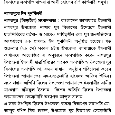
বিভাগের সভাপতি মাওলানা আলী হোসেন রণি কাউসারী প্রমুখ।
নাগরপুরে ঈদ পুনর্মিলনী
নাগরপুর (টাঙ্গাইল) সংবাদদাতা :
বাংলাদেশ জামায়াতে ইসলামী
নাগরপুর উপজেলা শাখার যুব বিভাগের উদ্যোগে ইসলামী
ছাত্রশিবিরের বর্তমান ও সাবেক দায়িত্বশীল এবং যুব জনশক্তিদের
অংশগ্রহণে এক প্রাণবন্ত ঈদ পুনর্মিলনী অনুষ্ঠিত হয়েছে। গত
শুক্রবার (২৯ মে) সকাল ৯টায় উপজেলা জামায়াতে ইসলামী
কার্যালয়ে আয়োজিত এ অনুষ্ঠানে সভাপতিত্ব করেন নাগরপুর
উপজেলা ইসলামী ছাত্রশিবিরের সাবেক সভাপতি ও উপজেলা যুব
বিভাগের সভাপতি ডা. এমএ মান্নান। অনুষ্ঠান পরিচালনা করেন
উপজেলা জামায়াতের সহ-সেক্রেটারি হাফেজ আজিম উদ্দিন।
এতে প্রধান অতিথি ছিলেন উপজেলা জামায়াতে ইসলামীর আমীর
মাওলানা রফিকুল ইসলাম। বিশেষ অতিথি ছিলেন উপজেলা
জামায়াতের সেক্রেটারি অধ্যাপক আব্দুস সালাম।
এ সময় উপস্থিত ছিলেন উপজেলা ব্যবসা বিভাগের সভাপতি মো.
আব্দুর রশিদ মিয়া হারুন, উপজেলা যুব বিভাগের সেক্রেটারি