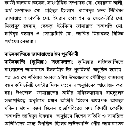
কাজী আদনান রুসেল, সাংগঠনিক সম্পাদক মো. কোরবান আলী,
অর্থ সম্পাদক মো. মহিদুল ইসলাম, নাগরপুর সদর ইউনিয়ন
জামায়াত সভাপতি মো. ইমরান হোসাইন ও সেক্রেটারি মো.
মিজানুর রহমান, বেকড়া ইউনিয়ন জামায়াত সভাপতি মো.
হাবিবুর রহমান ও সেক্রেটারি মো. জাকির মিয়ানসহ বিভিন্ন
পর্যায়ের নেতারা।
দাউদকান্দিতে জামায়াতের ঈদ পুনর্মিলনী
দাউদকান্দি (কুমিল্লা) সংবাদদাতা:
কুমিল্লার দাউদকান্দিতে
বাংলাদেশ জামায়াতে ইসলামীর ঈদ পুনর্মিলনী অনুষ্ঠিত হয়েছে।
গত ৩০ মে শনিবার সকাল ৯টায় উপজেলার গৌরীপুর বাজারস্থ
বন্ধন কমিউনিটি সেন্টার মিলনায়তনে এ অনুষ্ঠানের আয়োজন করা
হয়। উপজেলা জামায়াতের আমীর মনিরুজ্জামান বাহলুলের
সভাপতিত্বে অনুষ্ঠানে প্রধান অতিথি ছিলেন অধ্যাপক আবদুল
মতিন। প্রধান বক্তা ছিলেন ছাত্রশিবিরের সদ্য বিদায়ী কেন্দ্রীয়
সভাপতি জাহিদুল ইসলাম। অনুষ্ঠানে বিশেষ অতিথি ও আমন্ত্রিত
অতিথিদের মধ্যে উপস্থিত ছিলেন দাউদকান্দি পৌর জামায়াতের