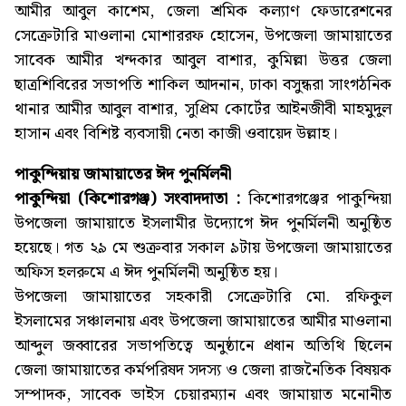
আমীর আবুল কাশেম, জেলা শ্রমিক কল্যাণ ফেডারেশনের
সেক্রেটারি মাওলানা মোশাররফ হোসেন, উপজেলা জামায়াতের
সাবেক আমীর খন্দকার আবুল বাশার, কুমিল্লা উত্তর জেলা
ছাত্রশিবিরের সভাপতি শাকিল আদনান, ঢাকা বসুন্ধরা সাংগঠনিক
থানার আমীর আবুল বাশার, সুপ্রিম কোর্টের আইনজীবী মাহমুদুল
হাসান এবং বিশিষ্ট ব্যবসায়ী নেতা কাজী ওবায়েদ উল্লাহ।
পাকুন্দিয়ায় জামায়াতের ঈদ পুনর্মিলনী
পাকুন্দিয়া (কিশোরগঞ্জ) সংবাদদাতা :
কিশোরগঞ্জের পাকুন্দিয়া
উপজেলা জামায়াতে ইসলামীর উদ্যোগে ঈদ পুনর্মিলনী অনুষ্ঠিত
হয়েছে। গত ২৯ মে শুক্রবার সকাল ৯টায় উপজেলা জামায়াতের
অফিস হলরুমে এ ঈদ পুনর্মিলনী অনুষ্ঠিত হয়।
উপজেলা জামায়াতের সহকারী সেক্রেটারি মো. রফিকুল
ইসলামের সঞ্চালনায় এবং উপজেলা জামায়াতের আমীর মাওলানা
আব্দুল জব্বারের সভাপতিত্বে অনুষ্ঠানে প্রধান অতিথি ছিলেন
জেলা জামায়াতের কর্মপরিষদ সদস্য ও জেলা রাজনৈতিক বিষয়ক
সম্পাদক, সাবেক ভাইস চেয়ারম্যান এবং জামায়াত মনোনীত