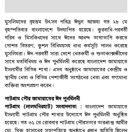
মুসলিমদের বৃহত্তম উৎসব পবিত্র ঈদুল আজহা গত ২৮ মে
বৃহস্পতিবার বাংলাদেশে উদযাপিত হয়েছে। কুরবানি-পরবর্তী
গরিব ও মিসকিনদের সাথে ঈদের আনন্দ ভাগাভাগি করতে
গোশত বিতরণ, কুশল বিনিময়সহ নানা কর্মসূচি পালন করেছে
মুসলিমরা। ঈদ-পরবর্তী সারা দেশে নেতকর্মী ও শুভাকাক্সক্ষীদের
সাথে মতবিনিময় ও ঈদ পুনর্মিলনী করেছে বাংলাদেশ জামায়াতে
ইসলামীর বিভিন্ন শাখা। এসব অনুষ্ঠানে জামায়াতের কেন্দ্রীয় ও
স্থানীয় নেতা ও বিভিন্ন পেশাজীবী সংগঠনের নেতা এবং গণ্যমান্য
ব্যক্তিরা অংশগ্রহণ করেন।
পাটগ্রাম পৌর জামায়াতের ঈদ পুনর্মিলনী
পাটগ্রাম (লালমনিরহাট) সংবাদদাতা :
বাংলাদেশ জামায়াতে
ইসলামী পাটগ্রাম পৌর শাখার উদ্যোগে ঈদ পুনর্মিলনী অনুষ্ঠিত
হয়েছে। গত ৩১ মে রোববার পাটগ্রাম পৌরসভার ভারপ্রাপ্ত আমীর
মো. মিরু হাসানের সভাপতিত্বে অনুষ্ঠানে প্রধান অতিথি ছিলেন