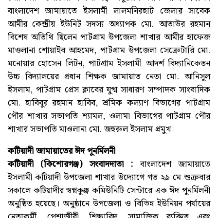
বাংলাদেশ জামায়াতে ইসলামী লালমনিরহাট জেলার সাবেক
আমীর কেন্দ্রীয় ইউনিট সদস্য অধ্যাপক মো. আতাউর রহমান
বিশেষ অতিথি ছিলেন পাটগ্রাম উপজেলা শাখার আমীর হাফেজ
মাওলানা শোয়াইব আহমেদ, পাটগ্রাম উপজেলা সেক্রেটারি মো.
মনোয়ার হোসেন লিটন, পাটগ্রাম ইসলামী আদর্শ বিদ্যানিকেতন
উচ্চ বিদ্যালয়ের প্রধান শিক্ষক জামায়াত নেতা মো. আনিসুল
ইসলাম, পাটগ্রাম প্রেস ক্লাবের যুগ্ম সাধারণ সম্পাদক সাংবাদিক
মো. হাবিবুর রহমান হাবিব, শ্রমিক কল্যাণ বিভাগের পাটগ্রাম
পৌর শাখার সভাপতি শ্যামল, ওলামা বিভাগের পাটগ্রাম পৌর
শাখার সভাপতি মাওলানা মো. জহুরুল ইসলাম প্রমুখ।
কটিয়াদী জামায়াতের ঈদ পুনর্মিলনী
কটিয়াদী (কিশোরগঞ্জ) সংবাদদাতা :
বাংলাদেশ জামায়াতে
ইসলামী কটিয়াদী উপজেলা শাখার উদ্যোগে গত ২৯ মে শুক্রবার
সকালে কটিয়াদীর স্বপ্নকুঞ্জ কমিউনিটি সেন্টারে এক ঈদ পুনর্মিলনী
অনুষ্ঠিত হয়েছে। অনুষ্ঠানে উপজেলা ও বিভিন্ন ইউনিয়ন পর্যায়ের
নেতাকর্মী, পেশাজীবী, শিক্ষাবিদ, সামাজিক ব্যক্তিত্ব এবং