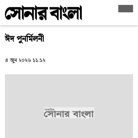
ঈদ পুনর্মিলনী
৪ জুন ২০২৬ ১১:১২