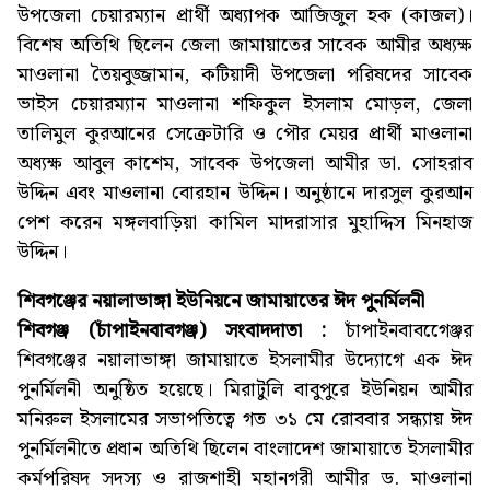
উপজেলা চেয়ারম্যান প্রার্থী অধ্যাপক আজিজুল হক (কাজল)।
বিশেষ অতিথি ছিলেন জেলা জামায়াতের সাবেক আমীর অধ্যক্ষ
মাওলানা তৈয়বুজ্জামান, কটিয়াদী উপজেলা পরিষদের সাবেক
ভাইস চেয়ারম্যান মাওলানা শফিকুল ইসলাম মোড়ল, জেলা
তালিমুল কুরআনের সেক্রেটারি ও পৌর মেয়র প্রার্থী মাওলানা
অধ্যক্ষ আবুল কাশেম, সাবেক উপজেলা আমীর ডা. সোহরাব
উদ্দিন এবং মাওলানা বোরহান উদ্দিন। অনুষ্ঠানে দারসুল কুরআন
পেশ করেন মঙ্গলবাড়িয়া কামিল মাদরাসার মুহাদ্দিস মিনহাজ
উদ্দিন।
শিবগঞ্জের নয়ালাভাঙ্গা ইউনিয়নে জামায়াতের ঈদ পুনর্মিলনী
শিবগঞ্জ (চাঁপাইনবাবগঞ্জ) সংবাদদাতা :
চাঁপাইনবাবগেেঞ্জর
শিবগঞ্জের নয়ালাভাঙ্গা জামায়াতে ইসলামীর উদ্যোগে এক ঈদ
পুনর্মিলনী অনুষ্ঠিত হয়েছে। মিরাটুলি বাবুপুরে ইউনিয়ন আমীর
মনিরুল ইসলামের সভাপতিত্বে গত ৩১ মে রোববার সন্ধ্যায় ঈদ
পুনর্মিলনীতে প্রধান অতিথি ছিলেন বাংলাদেশ জামায়াতে ইসলামীর
কর্মপরিষদ সদস্য ও রাজশাহী মহানগরী আমীর ড. মাওলানা