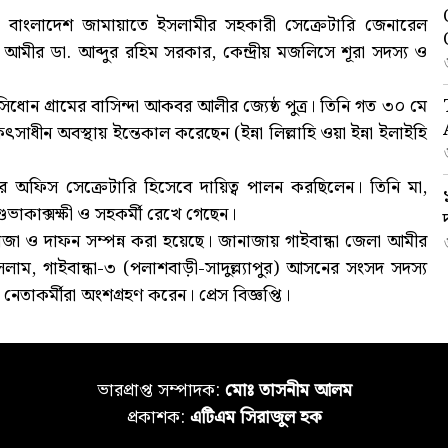
 বাংলাদেশ জামায়াতে ইসলামীর সহকারী সেক্রেটারি জেনারেল
আমীর ডা. আব্দুর রহিম সরকার, কেন্দ্রীয় মজলিসে শূরা সদস্য ও
োন গ্রামের বাসিন্দা আকবর আলীর জ্যেষ্ঠ পুত্র। তিনি গত ৩০ মে
ন অবস্থায় ইন্তেকাল করেছেন (ইন্না লিল্লাহি ওয়া ইন্না ইলাইহি
 অফিস সেক্রেটারি হিসেবে দায়িত্ব পালন করছিলেন। তিনি মা,
শুভাকাক্সক্ষী ও সহকর্মী রেখে গেছেন।
জা ও দাফন সম্পন্ন করা হয়েছে। জানাজায় গাইবান্ধা জেলা আমীর
ম, গাইবান্ধা-৩ (পলাশবাড়ী-সাদুল্ল্যাপুর) আসনের সংসদ সদস্য
তাকর্মীরা অংশগ্রহণ করেন। প্রেস বিজ্ঞপ্তি।
ভারপ্রাপ্ত সম্পাদক:
মোঃ তাসনীম আলম
প্রকাশক:
এটিএম সিরাজুল হক