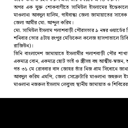
অপর এক যুক্ত শোকবাণীতে সামিউল ইসলামের ইন্তেকালে
মাওলানা আবদুল হালিম, গাইবান্ধা জেলা জামায়াতের সাবেক 
জেলা আমীর মো. আব্দুল করিম।
মো. সামিউল ইসলাম পলাশবাড়ী পৌরসভার ৯ নম্বর ওয়ার্ডের সিধ
শনিবার ভোর ৪টায় রংপুর মেডিকেল কলেজ হাসপাতালে চিকিৎসাধী
রাজিউন)।
তিনি বাংলাদেশ জামায়াতে ইসলামীর পলাশবাড়ী পৌর শাখার
একমাত্র বোন, একমাত্র ছোট ভাই ও স্ত্রীসহ বহু আত্মীয়-স্বজন, 
গত ৩১ মে রোববার বাদ জোহর তাঁর নিজ গ্রাম সিধোনে জানা
আবদুল করিম এমপি, জেলা সেক্রেটারি মাওলানা জহুরুল ইসলা
মাওলানা নজরুল ইসলাম লেবুসহ স্থানীয় জামায়াত ও শিবিরের নে