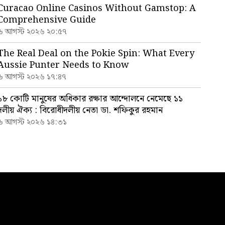
Curacao Online Casinos Without Gamstop: A
Comprehensive Guide
৬ আগস্ট ২০২৬ ২০:৫৭
The Real Deal on the Pokie Spin: What Every
Aussie Punter Needs to Know
৬ আগস্ট ২০২৬ ১৭:৪৭
১৮ কোটি মানুষের অধিকার রক্ষার আন্দোলনে নেমেছে ১১
দলীয় ঐক্য : বিরোধীদলীয় নেতা ডা. শফিকুর রহমান
৬ আগস্ট ২০২৬ ১৪:৩১