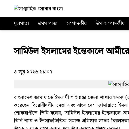
মূলপাতা
প্রথম পাতা
সম্পাদকীয়
উপ-সম্পাদকীয়
সামিউল ইসলামের ইন্তেকালে আমীর
৪ জুন ২০২৬ ১১:০৭
বাংলাদেশ জামায়াতে ইসলামী গাইবান্ধা জেলা শাখার সদস্য 
করেছেন বিরোধীদলীয় নেতা এবং বাংলাদেশ জামায়াতে ইস
শোকবাণীতে তিনি বলেন, সামিউল ইসলামের ইন্তেকালে আম
তিনি ন্যায় ও ইনসাফভিত্তিক সমাজ প্রতিষ্ঠার লক্ষ্যে নির
তাঁকে ক্ষমা ও রহম করুন এবং তাঁর কবরকে প্রশস্ত করুন।