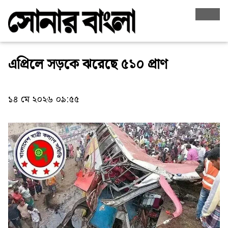
এপ্রিলে সড়কে ঝরেছে ৫১০ প্রাণ
১৪ মে ২০২৬ ০৯:৫৫