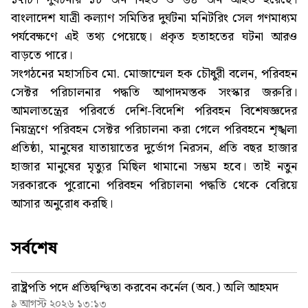
বাংলাদেশ যাত্রী কল্যাণ সমিতির দুর্ঘটনা মনিটরিং সেল গণমাধ্যম
পর্যবেক্ষণে এই তথ্য পেয়েছে। প্রকৃত হতাহতের ঘটনা আরও
বাড়তে পারে।
সংগঠনের মহাসচিব মো. মোজাম্মেল হক চৌধুরী বলেন, পরিবহন
সেক্টর পরিচালনার পদ্ধতি আপাদমস্তক সংস্কার জরুরি।
আমলাতন্ত্রের পরিবর্তে দেশি-বিদেশি পরিবহন বিশেষজ্ঞদের
নিয়ন্ত্রণে পরিবহন সেক্টর পরিচালনা করা গেলে পরিবহনে শৃঙ্খলা
প্রতিষ্ঠা, মানুষের যাতায়াতের দুর্ভোগ নিরসন, প্রতি বছর হাজার
হাজার মানুষের মৃত্যুর মিছিল থামানো সম্ভম হবে। তাই নতুন
সরকারকে পুরোনো পরিবহন পরিচালনা পদ্ধতি থেকে বেরিয়ে
আসার অনুরোধ করছি।
সর্বশেষ
রাষ্ট্রপতি পদে প্রতিদ্বন্দ্বিতা করবেন কর্নেল (অব.) অলি আহমদ
৯ আগস্ট ২০২৬ ১৩:১৩