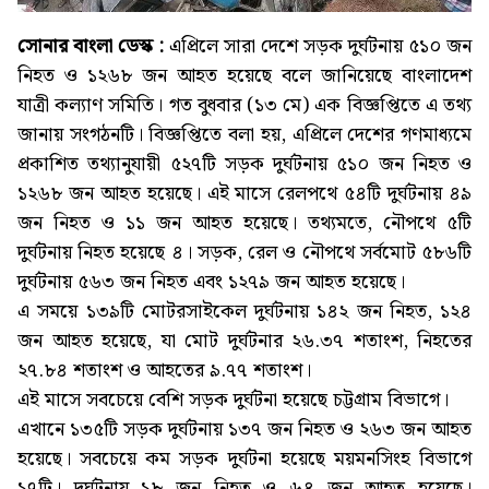
সোনার বাংলা ডেস্ক :
এপ্রিলে সারা দেশে সড়ক দুর্ঘটনায় ৫১০ জন
নিহত ও ১২৬৮ জন আহত হয়েছে বলে জানিয়েছে বাংলাদেশ
যাত্রী কল্যাণ সমিতি। গত বুধবার (১৩ মে) এক বিজ্ঞপ্তিতে এ তথ্য
জানায় সংগঠনটি। বিজ্ঞপ্তিতে বলা হয়, এপ্রিলে দেশের গণমাধ্যমে
প্রকাশিত তথ্যানুযায়ী ৫২৭টি সড়ক দুর্ঘটনায় ৫১০ জন নিহত ও
১২৬৮ জন আহত হয়েছে। এই মাসে রেলপথে ৫৪টি দুর্ঘটনায় ৪৯
জন নিহত ও ১১ জন আহত হয়েছে। তথ্যমতে, নৌপথে ৫টি
দুর্ঘটনায় নিহত হয়েছে ৪। সড়ক, রেল ও নৌপথে সর্বমোট ৫৮৬টি
দুর্ঘটনায় ৫৬৩ জন নিহত এবং ১২৭৯ জন আহত হয়েছে।
এ সময়ে ১৩৯টি মোটরসাইকেল দুর্ঘটনায় ১৪২ জন নিহত, ১২৪
জন আহত হয়েছে, যা মোট দুর্ঘটনার ২৬.৩৭ শতাংশ, নিহতের
২৭.৮৪ শতাংশ ও আহতের ৯.৭৭ শতাংশ।
এই মাসে সবচেয়ে বেশি সড়ক দুর্ঘটনা হয়েছে চট্টগ্রাম বিভাগে।
এখানে ১৩৫টি সড়ক দুর্ঘটনায় ১৩৭ জন নিহত ও ২৬৩ জন আহত
হয়েছে। সবচেয়ে কম সড়ক দুর্ঘটনা হয়েছে ময়মনসিংহ বিভাগে
১৭টি। দুর্ঘটনায় ১৮ জন নিহত ও ৬৪ জন আহত হয়েছে।