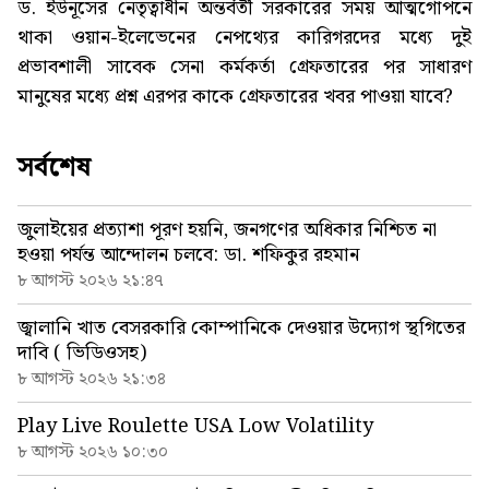
ড. ইউনূসের নেতৃত্বাধীন অন্তর্বর্তী সরকারের সময় আত্মগোপনে
থাকা ওয়ান-ইলেভেনের নেপথ্যের কারিগরদের মধ্যে দুই
প্রভাবশালী সাবেক সেনা কর্মকর্তা গ্রেফতারের পর সাধারণ
মানুষের মধ্যে প্রশ্ন এরপর কাকে গ্রেফতারের খবর পাওয়া যাবে?
সর্বশেষ
জুলাইয়ের প্রত্যাশা পূরণ হয়নি, জনগণের অধিকার নিশ্চিত না
হওয়া পর্যন্ত আন্দোলন চলবে: ডা. শফিকুর রহমান
৮ আগস্ট ২০২৬ ২১:৪৭
জ্বালানি খাত বেসরকারি কোম্পানিকে দেওয়ার উদ্যোগ স্থগিতের
দাবি ( ভিডিওসহ)
৮ আগস্ট ২০২৬ ২১:৩৪
Play Live Roulette USA Low Volatility
৮ আগস্ট ২০২৬ ১০:৩০