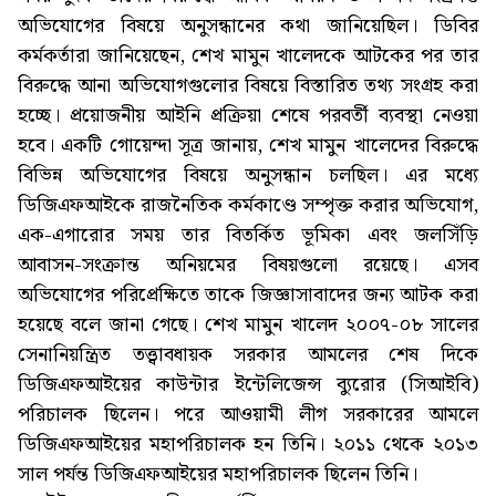
অভিযোগের বিষয়ে অনুসন্ধানের কথা জানিয়েছিল। ডিবির
কর্মকর্তারা জানিয়েছেন, শেখ মামুন খালেদকে আটকের পর তার
বিরুদ্ধে আনা অভিযোগগুলোর বিষয়ে বিস্তারিত তথ্য সংগ্রহ করা
হচ্ছে। প্রয়োজনীয় আইনি প্রক্রিয়া শেষে পরবর্তী ব্যবস্থা নেওয়া
হবে। একটি গোয়েন্দা সূত্র জানায়, শেখ মামুন খালেদের বিরুদ্ধে
বিভিন্ন অভিযোগের বিষয়ে অনুসন্ধান চলছিল। এর মধ্যে
ডিজিএফআইকে রাজনৈতিক কর্মকাণ্ডে সম্পৃক্ত করার অভিযোগ,
এক-এগারোর সময় তার বিতর্কিত ভূমিকা এবং জলসিঁড়ি
আবাসন-সংক্রান্ত অনিয়মের বিষয়গুলো রয়েছে। এসব
অভিযোগের পরিপ্রেক্ষিতে তাকে জিজ্ঞাসাবাদের জন্য আটক করা
হয়েছে বলে জানা গেছে। শেখ মামুন খালেদ ২০০৭-০৮ সালের
সেনানিয়ন্ত্রিত তত্ত্বাবধায়ক সরকার আমলের শেষ দিকে
ডিজিএফআইয়ের কাউন্টার ইন্টেলিজেন্স ব্যুরোর (সিআইবি)
পরিচালক ছিলেন। পরে আওয়ামী লীগ সরকারের আমলে
ডিজিএফআইয়ের মহাপরিচালক হন তিনি। ২০১১ থেকে ২০১৩
সাল পর্যন্ত ডিজিএফআইয়ের মহাপরিচালক ছিলেন তিনি।