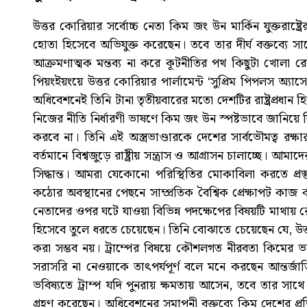
উত্তর কোরিয়ার সর্বোচ্চ নেতা কিম জং উন মার্কিন যুক্তরাষ্ট্
হোতা হিসেবে অভিযুক্ত করেছেন। তবে তার দীর্ঘ বক্তব্যে সাবে
আক্রমণাত্মক মন্তব্য না করে কূটনীতির পথ কিছুটা খোলা 
পিয়ংইয়ংয়ে উত্তর কোরিয়ার পার্লামেন্ট ‘সুপ্রিম পিপলস অ
অধিবেশনেই তিনি টানা তৃতীয়বারের মতো দেশটির রাষ্ট্রপ্রধান হি
নিজের নীতি নির্ধারণী ভাষণে কিম জং উন স্পষ্টভাবে জানিয়ে 
করবে না। তিনি এই অস্ত্রভাণ্ডারকে দেশের সার্বভৌমত্ব রক্ষার
বর্তমানে বিশ্বজুড়ে রাষ্ট্রীয় সন্ত্রাস ও আগ্রাসন চালাচ্ছে। আমা
সিদ্ধান্ত। আমরা যেকোনো পরিস্থিতির মোকাবিলা করতে প্রস্
কঠোর অবস্থানের পেছনে সাম্প্রতিক বৈশ্বিক প্রেক্ষাপট কাজ
নেতাদের ওপর ঘটে যাওয়া বিভিন্ন পদক্ষেপের বিষয়টি মাথায় র
হিসেবে তুলে ধরতে চেয়েছেন। তিনি বোঝাতে চেয়েছেন যে, উ
করা সম্ভব নয়। ট্রাম্পের বিষয়ে কৌশলগত নীরবতা কিমের ভাষণে
সরাসরি না নেওয়াকে তাৎপর্যপূর্ণ বলে মনে করছেন আন্তর্জা
ভবিষ্যতে ট্রাম্প যদি পুনরায় ক্ষমতায় আসেন, তবে তার 
গ্রহণ করেছেন। অধিবেশনের সমাপনী বক্তব্যে কিম দেশের প্রতির