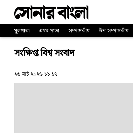
মূলপাতা
প্রথম পাতা
সম্পাদকীয়
উপ-সম্পাদকীয়
সংক্ষিপ্ত বিশ্ব সংবাদ
২৬ মার্চ ২০২৬ ১৮:১৭