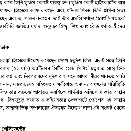
রে তিনি সুপ্রিম কোর্টে দ্বারস্থ হন। সুপ্রিম কোর্ট হাইকোর্টের রায়
াজক হিসেবে কাজ করছেন এবং ঘটনার দিনও তিনি প্রার্থনা সভা
েছেন এবং তা পালন করছেন, তাই তাঁর এসসি মর্যাদা ‘স্বয়ংক্রিয়ভাবে’
 জাতির মর্যাদা শুধুমাত্র হিন্দু, শিখ এবং বৌদ্ধ ধর্মাবলম্বীদের
র ডাক
কলঙ্ক’ হিসেবে উল্লেখ করেছেন পোপ চতুর্দশ লিও। একই সঙ্গে তিনি
র (২২ মার্চ) ভ্যাটিকান সিটির সেন্ট পিটার্স চত্বর-এ সাপ্তাহিক
নুষের কষ্ট এবং নিরপরাধদের দুর্দশার সামনে আমরা নীরব থাকতে পারি
, মধ্যপ্রাচ্যসহ সহিংসতায় ক্ষতিগ্রস্ত অন্যান্য অঞ্চলের পরিস্থিতি
লিও তার বক্তব্যে আবারও সবাইকে প্রার্থনায় অবিচল থাকার আহ্বান
হবে। বিশ্বজুড়ে সংঘাত ও সহিংসতার প্রেক্ষাপটে পোপের এই আহ্বান
 মতে, আন্তর্জাতিক সম্প্রদায়ের ঐক্যবদ্ধ উদ্যোগ ছাড়া এই সংকট থেকে
র প্রেসিডেন্টের