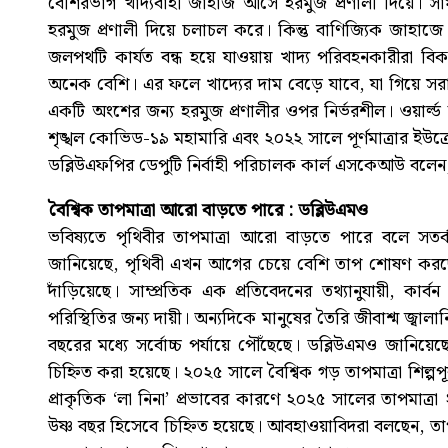
বেশিরভাগ খাদ্যবাহী জাহাজ আসে হরমুজ প্রণালী দিয়ে। স
হরমুজ প্রণালী দিয়ে চলাচল করে। কিন্তু বাণিজ্যিক জাহাজে 
জলপথটি কার্যত বন্ধ হয়ে যাওয়ায় খাদ্য পরিবহনকারীরা বি
অনেক বেশি। এর ফলে খাদ্যের দাম বেড়ে যাবে, যা গিয়ে স
একটি অংশের জন্য হরমুজ প্রণালীর ওপর নির্ভরশীল। ওয়ার্ল্ড 
শৃঙ্খল কোভিড-১৯ মহামারি এবং ২০২২ সালে পূর্ণমাত্রার ইউক্রেন
ডব্লিউএফপির ডেপুটি নির্বাহী পরিচালক কার্ল এসকেআউ বলেন, ‘
বৈশ্বিক তাপমাত্রা আরো বাড়তে পারে : ডব্লিউএমও
ভবিষ্যতে পৃথিবীর তাপমাত্রা আরো বাড়তে পারে বলে সতর্
জানিয়েছে, পৃথিবী এখন আগের চেয়ে বেশি তাপ শোষণ করছে।
দাঁড়িয়েছে। সাম্প্রতিক এক প্রতিবেদনের তথ্যানুযায়ী, কার
পরিস্থিতির জন্য দায়ী। অন্যদিকে মানুষের তৈরি জীবাশ্ম জ্ব
বছরের মধ্যে সর্বোচ্চ পর্যায়ে পৌঁছেছে। ডব্লিউএমও জা
চিহ্নিত করা হয়েছে। ২০২৫ সালে বৈশ্বিক গড় তাপমাত্রা শিল্পপ
প্রাকৃতিক ‘লা নিনা’ প্রভাবের কারণে ২০২৫ সালের তাপমাত্
উষ্ণ বছর হিসেবে চিহ্নিত হয়েছে। আবহাওয়াবিদরা বলছেন, তাপম