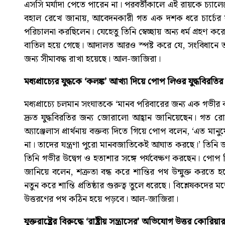
এসসি মর্যাদা পেতে পারেন না। পরবর্তীকালে এই রায়কে চ্যালেঞ্জ ক
বহাল রেখে জানায়, আবেদনকারী গত এক দশক ধরে চার্চের য
পরিচালনা করছিলেন। যেহেতু তিনি স্বেচ্ছায় অন্য ধর্ম গ্রহণ কর
বাতিল হয়ে গেছে। আদালত আরও স্পষ্ট করে যে, সংবিধানে তফসিলি
জন্য সীমাবদ্ধ রাখা হয়েছে। আল-জাজিরা।
মধ্যপ্রাচ্যের যুদ্ধকে ‘কলঙ্ক’ আখ্যা দিয়ে পোপ লিওর যুদ্ধবিরতি
মধ্যপ্রাচ্যে চলমান সংঘাতকে ‘মানব পরিবারের জন্য এক গভীর 
দ্রুত যুদ্ধবিরতির জন্য জোরালো আহ্বান জানিয়েছেন। গত রোববা
অ্যাঞ্জেলাস প্রার্থনায় বক্তব্য দিতে গিয়ে পোপ বলেন, ‘এত মা
না। তাদের যন্ত্রণা পুরো মানবজাতিকেই আঘাত করছে।’ তিনি জানান
তিনি গভীর উদ্বেগ ও হতাশার সঙ্গে পর্যবেক্ষণ করছেন। পোপ 
জানিয়ে বলেন, শত্রুতা বন্ধ করে শান্তির পথ উন্মুক্ত করতে 
নতুন করে শান্তি প্রতিষ্ঠার গুরুত্ব তুলে ধরেছে। বিশ্লেষকদের
উত্তরণের পথ কঠিন হয়ে পড়বে। আল-জাজিরা।
যুক্তরাষ্ট্রের বিরুদ্ধে ‘রাষ্ট্রীয় সন্ত্রাসের’ অভিযোগ উত্তর কোরিয়া