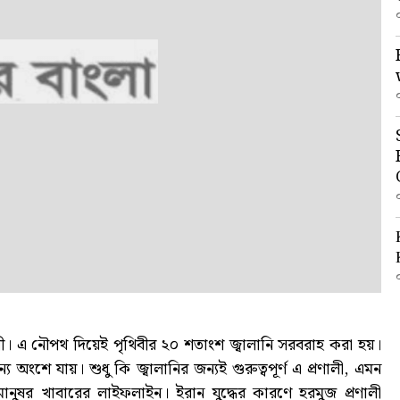
্রণালী। এ নৌপথ দিয়েই পৃথিবীর ২০ শতাংশ জ্বালানি সরবরাহ করা হয়।
ান্য অংশে যায়। শুধু কি জ্বালানির জন্যই গুরুত্বপূর্ণ এ প্রণালী, এমন
ানুষর খাবারের লাইফলাইন। ইরান যুদ্ধের কারণে হরমুজ প্রণালী