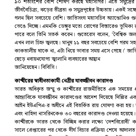
৯০ শতাংশের বেশি শোষণ করছে মহাসাগর। এতে সমুদ্রের তাপমা
জীববৈচিত্র্য, ঝড়ের তীব্রতা ও সমুদ্রপৃষ্ঠের উচ্চতায়। এক
গলন ছিল সবচেয়ে বেশি। জাতিসংঘ মহাসচিব অ্যান্তোনিও গুতের
ভেঙে দিচ্ছে। এমনকি ডেঙ্গুর মতো রোগের বিস্তারেও ভূমিকা র
পারে বলে তিনি সতর্ক করেন। গুতেরেস বলেন, ‘বৈশ্বিক জল
এখন লাল চিহ্ন জ্বলছে। মানুষ ১১ বছর সবচেয়ে বেশি গরম সহ
কাকতালীয় থাকে না, এটা নিয়ে ভাবার সময় এসে গেছে।’ জাতি
ছেড়ে নবায়নযোগ্য জ্বালানি ব্যবহারের আহ্বান
জানিয়েছেন। বিবিসি।
কাশ্মীরের স্বাধীনতাকামী নেত্রীর যাবজ্জীবন কারাদণ্ড
ভারত অধিকৃত জম্মু ও কাশ্মীরের রাজনীতিতে এক সময়ের প্রভা
আন্দ্রাবিকে যাবজ্জীবন কারাদণ্ডের আদেশ দিয়েছে দিল্লির 
আইন ইউএপিএ-র অধীনে এই বিতর্কিত রায় ঘোষণা করা হয়। 
এবং নাহিদা নাসরিনকেও ৩০ বছরের কারাদণ্ড দেওয়া হয়েছে। তদন
কাশ্মীরকে ভারত থেকে বিচ্ছিন্ন করার লক্ষ্যে ‘দেশবিরোধী’ 
সালে গ্রেপ্তারের পর থেকে দীর্ঘ বিচার প্রক্রিয়া শেষে আদালত তা