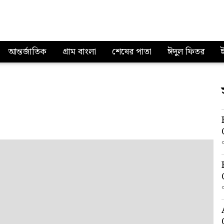
আন্তর্জাতিক
গ্রাম বাংলা
শেষের পাতা
ঈদুল ফিতর