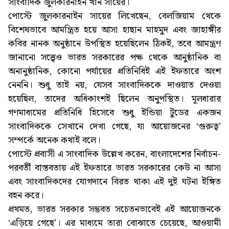
সাংবাদিক জুলকারনাইন খান সায়ের।
পোস্টে জুলকারনাইন সায়ের লিখেছেন, বেলজিয়াম থেকে
বিশেষভাবে আমন্ত্রিত হয়ে আসা হাছান মাহমুদ এবং জাহাঙ্গীর
কবির নানক অনুষ্ঠানে উপস্থিত হয়েছিলেন ঠিকই, তবে আমন্ত্রণ
জানানো সত্ত্বেও ভারত সরকারের পক্ষ থেকে আনুষ্ঠানিক বা
অনানুষ্ঠানিক, কোনো পর্যায়ের প্রতিনিধিই এই ইফতারে অংশ
নেননি। শুধু তাই নয়, যেসব সাংবাদিককে দাওয়াত দেওয়া
হয়েছিল, তাদের অধিকাংশই ছিলেন অনুপস্থিত। মূলধারার
গণমাধ্যমের প্রতিনিধি হিসেবে শুধু ইন্ডিয়া টুডের একজন
সাংবাদিককে সেখানে দেখা গেছে, যা আয়োজনের ‘গুরুত্ব’
সম্পর্কে অনেক কথাই বলে।
পোস্টে প্রবাসী এ সাংবাদিক উল্লেখ করেন, বাংলাদেশের নির্বাচন-
পরবর্তী বাস্তবতায় এই ইফতারে ভারত সরকারের কেউ না আসা
এবং সাংবাদিকদের যোগদানে বিরত থাকা এই দুই ঘটনা ইঙ্গিত
বহন করে।
প্রথমত, ভারত সরকার সম্ভবত সচেতনভাবেই এই আয়োজনকে
‘এড়িয়ে গেছে’। এর মাধ্যমে তারা বোঝাতে চেয়েছে, আওয়ামী