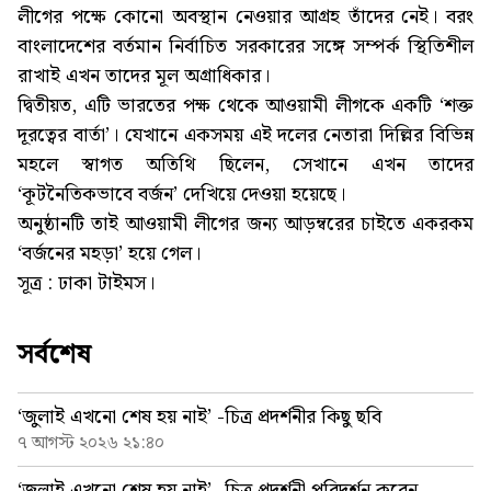
লীগের পক্ষে কোনো অবস্থান নেওয়ার আগ্রহ তাঁদের নেই। বরং
বাংলাদেশের বর্তমান নির্বাচিত সরকারের সঙ্গে সম্পর্ক স্থিতিশীল
রাখাই এখন তাদের মূল অগ্রাধিকার।
দ্বিতীয়ত, এটি ভারতের পক্ষ থেকে আওয়ামী লীগকে একটি ‘শক্ত
দূরত্বের বার্তা’। যেখানে একসময় এই দলের নেতারা দিল্লির বিভিন্ন
মহলে স্বাগত অতিথি ছিলেন, সেখানে এখন তাদের
‘কূটনৈতিকভাবে বর্জন’ দেখিয়ে দেওয়া হয়েছে।
অনুষ্ঠানটি তাই আওয়ামী লীগের জন্য আড়ম্বরের চাইতে একরকম
‘বর্জনের মহড়া’ হয়ে গেল।
সূত্র : ঢাকা টাইমস।
সর্বশেষ
‘জুলাই এখনো শেষ হয় নাই’ -চিত্র প্রদর্শনীর কিছু ছবি
৭ আগস্ট ২০২৬ ২১:৪০
‘জুলাই এখনো শেষ হয় নাই’ -চিত্র প্রদর্শনী পরিদর্শন করেন