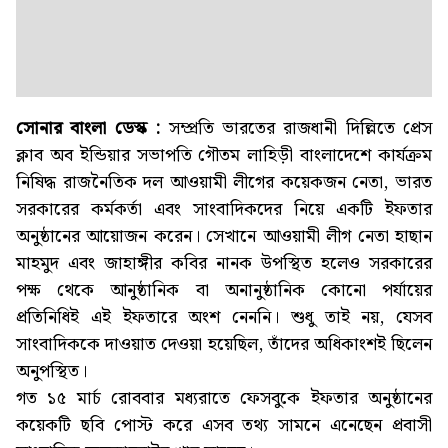
সোনার বাংলা ডেস্ক :
সম্প্রতি ভারতের রাজধানী দিল্লিতে প্রেস
ক্লাব অব ইন্ডিয়ার সভাপতি গৌতম লাহিড়ী বাংলাদেশে কার্যক্রম
নিষিদ্ধ রাজনৈতিক দল আওয়ামী লীগের কয়েকজন নেতা, ভারত
সরকারের কর্মকর্তা এবং সাংবাদিকদের নিয়ে একটি ইফতার
অনুষ্ঠানের আয়োজন করেন। সেখানে আওয়ামী লীগ নেতা হাছান
মাহমুদ এবং জাহাঙ্গীর কবির নানক উপস্থিত হলেও সরকারের
পক্ষ থেকে আনুষ্ঠানিক বা অনানুষ্ঠানিক কোনো পর্যায়ের
প্রতিনিধিই এই ইফতারে অংশ নেননি। শুধু তাই নয়, যেসব
সাংবাদিককে দাওয়াত দেওয়া হয়েছিল, তাঁদের অধিকাংশই ছিলেন
অনুপস্থিত।
গত ১৫ মার্চ রোববার মধ্যরাতে ফেসবুকে ইফতার অনুষ্ঠানের
কয়েকটি ছবি পোস্ট করে এসব তথ্য সামনে এনেছেন প্রবাসী