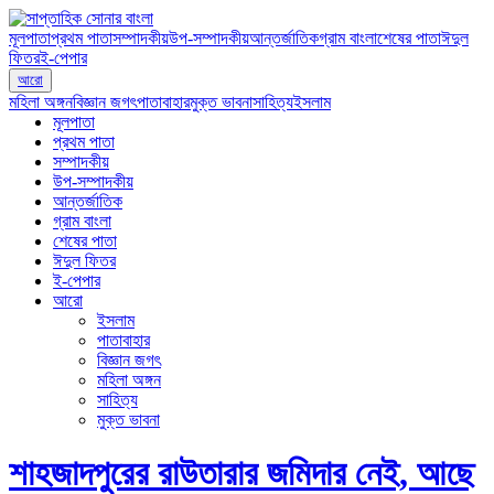
মূলপাতা
প্রথম পাতা
সম্পাদকীয়
উপ-সম্পাদকীয়
আন্তর্জাতিক
গ্রাম বাংলা
শেষের পাতা
ঈদুল
ফিতর
ই-পেপার
আরো
মহিলা অঙ্গন
বিজ্ঞান জগৎ
পাতাবাহার
মুক্ত ভাবনা
সাহিত্য
ইসলাম
মূলপাতা
প্রথম পাতা
সম্পাদকীয়
উপ-সম্পাদকীয়
আন্তর্জাতিক
গ্রাম বাংলা
শেষের পাতা
ঈদুল ফিতর
ই-পেপার
আরো
ইসলাম
পাতাবাহার
বিজ্ঞান জগৎ
মহিলা অঙ্গন
সাহিত্য
মুক্ত ভাবনা
শাহজাদপুরের রাউতারার জমিদার নেই, আছে