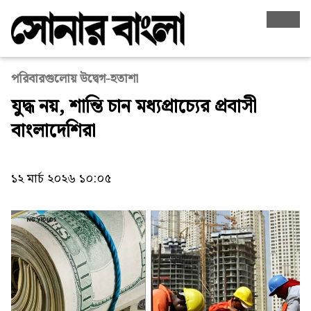
পরিবারগুলোয় উদ্বেগ-হতাশা
যুদ্ধ নয়, শান্তি চান মধ্যপ্রাচ্যের প্রবাসী
বাংলাদেশিরা
১২ মার্চ ২০২৬ ১০:০৫