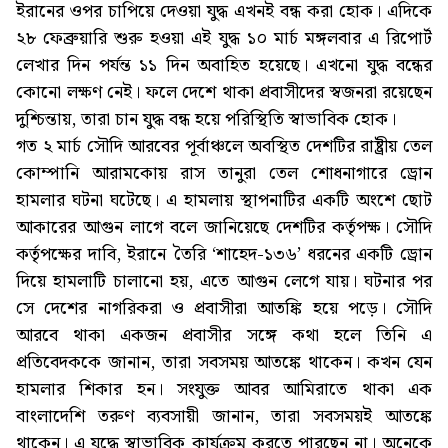
ইরানের ওপর চাপিয়ে দেওয়া যুদ্ধ এখনই বন্ধ করা হোক। এদিকে
২৮ ফেব্রুয়ারি শুরু হওয়া এই যুদ্ধ ১০ মার্চ মঙ্গলবার এ রিপোর্ট
লেখার দিন পর্যন্ত ১১ দিন অবাহিত হয়েছে। এখনো যুদ্ধ বন্ধের
কোনো লক্ষণ নেই। ফলে দেশে থাকা প্রবাসীদের স্বজনরা রয়েছেন
দুশ্চিন্তায়, তারা চান যুদ্ধ বন্ধ হয়ে পরিস্থিতি স্বাভাবিক হোক।
গত ২ মার্চ সৌদি আরবের পূর্বাঞ্চলে অবস্থিত দেশটির রাষ্ট্রীয় তেল
কোম্পানি আরামকোয় রাস তানুরা তেল শোধনাগারে ড্রোন
হামলার ঘটনা ঘটেছে। এ হামলায় স্থাপনাটির একটি অংশে ছোট
আকারের আগুন লাগে বলে জানিয়েছে দেশটির কর্তৃপক্ষ। সৌদি
কর্তৃপক্ষের দাবি, ইরানে তৈরি ‘শাহেদ-১৩৬’ ধরনের একটি ড্রোন
দিয়ে হামলাটি চালানো হয়, এতে আগুন লেগে যায়। ঘটনার পর
সে দেশের নাগরিকরা ও প্রবাসীরা আতঙ্কি হয়ে পড়ে। সৌদি
আরবে থাকা একজন প্রবাসীর সঙ্গে কথা হলে তিনি এ
প্রতিবেদককে জানান, তারা সবসময় আতঙ্কে থাকেন। কখন যেন
হামলার শিকার হন। সংযুক্ত আবর আমিরাতে থাকা এক
বাংলাদেশি তরুণ ব্যবসায়ী জানান, তারা সবসময়ই আতঙ্কে
থাকেন। এ যুদ্ধে স্বাভাবিক কার্যক্রম করতে পারছেন না। অনেকে