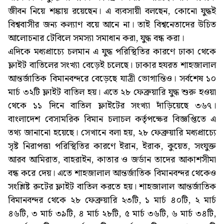
জীবন নিয়ে শঙ্কায় রয়েছেন। এ ব্যবসায়ী বলছেন, কোনো যুদ্ধই
বিশ্ববাসীর জন্য কল্যাণ বয়ে আনে না। তাই বিশ্বনেতাদের উচিত
আলোচনার টেবিলে সমস্যা সমাধান করা, যুদ্ধ বন্ধ করা।
এদিকে মধ্যপ্রাচ্যে চলমান এ যুদ্ধ পরিস্থিতির কারণে ঢাকা থেকে
ফ্লাইট বাতিলের সংখ্যা বেড়েই চলেছে। ঢাকার হযরত শাহজালাল
আন্তর্জাতিক বিমানবন্দরে বেড়েছে যাত্রী ভোগান্তিও। সর্বশেষ ১০
মার্চ ৩২টি ফ্লাইট বাতিল হয়। এতে ২৮ ফেব্রুয়ারি যুদ্ধ শুরু হওয়া
থেকে ১১ দিনে বাতিল ফ্লাইটের সংখ্যা দাঁড়িয়েছে ৩৬৭।
বাংলাদেশ বেসামরিক বিমান চলাচল কর্তৃপক্ষের বিজ্ঞপ্তিতে এ
তথ্য জানানো হয়েছে। সেখানে বলা হয়, ২৮ ফেব্রুয়ারি মধ্যপ্রাচ্যে
সৃষ্ট নিরাপত্তা পরিস্থিতির কারণে ইরান, ইরাক, কুয়েত, সংযুক্ত
আরব আমিরাত, বাহরাইন, কাতার ও জর্ডান তাদের আকাশসীমা
বন্ধ করে দেয়। এতে শাহজালাল আন্তর্জাতিক বিমানবন্দর থেকেও
সংশ্লিষ্ট রুটের ফ্লাইট বাতিল করতে হয়। শাহজালাল আন্তর্জাতিক
বিমানবন্দর থেকে ২৮ ফেব্রুয়ারি ২৩টি, ১ মার্চ ৪০টি, ২ মার্চ
৪৬টি, ৩ মার্চ ৩৯টি, ৪ মার্চ ২৮টি, ৫ মার্চ ৩৬টি, ৬ মার্চ ৩৪টি,