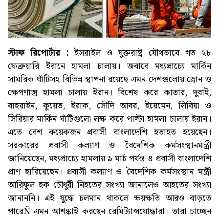
স্টাফ রিপোর্টার :
ইসরাইল ও যুক্তরাষ্ট্র যৌথভাবে গত ২৮
ফেব্রুয়ারি ইরানে হামলা চালায়। জবাবে মধ্যপ্রাচ্যে মার্কিন
সামরিক ঘাঁটিসহ বিভিন্ন স্থাপনা রয়েছে এমন দেশগুলোয় ড্রোন ও
ক্ষেপণাস্ত্র হামলা চালায় ইরান। বিশেষ করে কাতার, দুবাই,
বাহরাইন, কুয়েত, ইরাক, সৌদি আবর, ইয়েমেন, লিবিয়া ও
সিরিয়ার মার্কিন ঘাঁটিগুলো লক্ষ করে পাল্টা হামলা চালায় ইরান।
এতে বেশ কয়েকজন প্রবাসী বাংলাদেশি হতাহত হয়েছেন।
সরকারের প্রবাসী কল্যাণ ও বৈদেশিক কর্মসংস্থানমন্ত্রী
জানিয়েছেন, মধ্যপ্রাচ্যে হামলায় ৯ মার্চ পর্যন্ত ৪ প্রবাসী বাংলাদেশি
প্রাণ হারিয়েছেন। প্রবাসী কল্যাণ ও বৈদেশিক কর্মসংস্থান মন্ত্রী
আরিফুল হক চৌধুরী নিহতের সংখ্যা জানালেও আহতের সংখ্যা
জানাননি। এই যুদ্ধে চলমান থাকলে ক্ষয়ক্ষতি আরও বাড়তে
পারেÑ এমন আশঙ্কাই করছেন রেমিট্যান্সযোদ্ধারা। তারা চাচ্ছেন