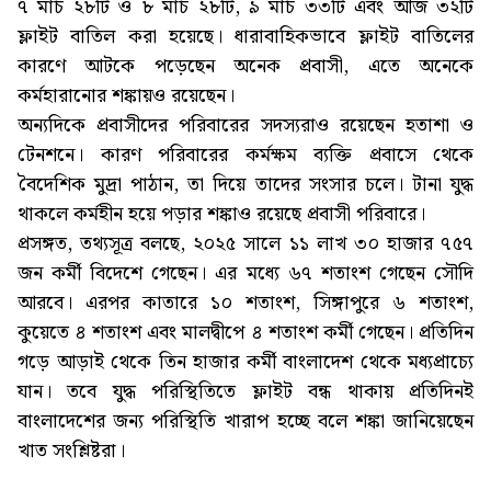
৭ মার্চ ২৮টি ও ৮ মার্চ ২৮টি, ৯ মার্চ ৩৩টি এবং আজ ৩২টি
ফ্লাইট বাতিল করা হয়েছে। ধারাবাহিকভাবে ফ্লাইট বাতিলের
কারণে আটকে পড়েছেন অনেক প্রবাসী, এতে অনেকে
কর্মহারানোর শঙ্কায়ও রয়েছেন।
অন্যদিকে প্রবাসীদের পরিবারের সদস্যরাও রয়েছেন হতাশা ও
টেনশনে। কারণ পরিবারের কর্মক্ষম ব্যক্তি প্রবাসে থেকে
বৈদেশিক মুদ্রা পাঠান, তা দিয়ে তাদের সংসার চলে। টানা যুদ্ধ
থাকলে কর্মহীন হয়ে পড়ার শঙ্কাও রয়েছে প্রবাসী পরিবারে।
প্রসঙ্গত, তথ্যসূত্র বলছে, ২০২৫ সালে ১১ লাখ ৩০ হাজার ৭৫৭
জন কর্মী বিদেশে গেছেন। এর মধ্যে ৬৭ শতাংশ গেছেন সৌদি
আরবে। এরপর কাতারে ১০ শতাংশ, সিঙ্গাপুরে ৬ শতাংশ,
কুয়েতে ৪ শতাংশ এবং মালদ্বীপে ৪ শতাংশ কর্মী গেছেন। প্রতিদিন
গড়ে আড়াই থেকে তিন হাজার কর্মী বাংলাদেশ থেকে মধ্যপ্রাচ্যে
যান। তবে যুদ্ধ পরিস্থিতিতে ফ্লাইট বন্ধ থাকায় প্রতিদিনই
বাংলাদেশের জন্য পরিস্থিতি খারাপ হচ্ছে বলে শঙ্কা জানিয়েছেন
খাত সংশ্লিষ্টরা।