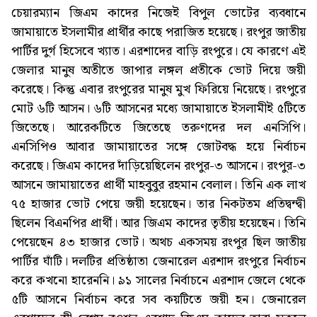
চেয়ারম্যান জিএম কাদের নিজেই বিপুল ভোটের ব্যবধানে
জামায়াতে ইসলামীর প্রার্থীর কাছে পরাজিত হয়েছে। রংপুর জাতীয়
পার্টির দুর্গ হিসেবে খ্যাত। এরশাদের বাড়ি রংপুরে। যে কারণে এই
জেলার মানুষ অতীতে জাপার লঙ্গল প্রতীকে ভোট দিয়ে জয়ী
করেছে। কিন্তু এবার রংপুরের মানুষ মুখ ফিরিয়ে নিয়েছে। রংপুরে
মোট ৬টি আসন। ৬টি আসনের মধ্যে জামায়াতে ইসলামীই ৫টিতে
জিতেছে। আরেকটিতে জিতেছে তরুণদের দল এনসিপি।
এনসিপিও আবার জামায়াতের সঙ্গে জোটবদ্ধ হয়ে নির্বাচন
করেছে। জিএম কাদের দাঁড়িয়েছিলেন রংপুর-৩ আসনে। রংপুর-৩
আসনে জামায়াতের প্রার্থী মাহবুবুর রহমান বেলাল। তিনি এক লাখ
৭৫ হাজার ভোট পেয়ে জয়ী হয়েছেন। তার নিকটতম প্রতিদ্বন্দ্বী
ছিলেন বিএনপির প্রার্থী। আর জিএম কাদের তৃতীয় হয়েছেন। তিনি
পেয়েছেন ৪৩ হাজার ভোট। অথচ একসময় রংপুর ছিল জাতীয়
পার্টির ঘাঁটি। দলটির প্রতিষ্ঠাতা জেনারেল এরশাদ রংপুরে নির্বাচন
করে কখনো হারেননি। ৯১ সালের নির্বাচনে এরশাদ জেলে থেকে
৫টি আসনে নির্বাচন করে সব কয়টিতে জয়ী হন। জেনারেল