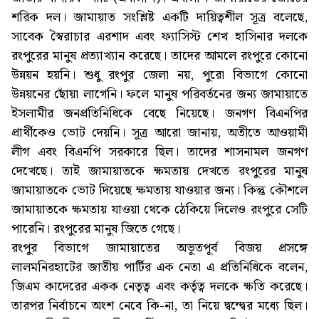
শরিক দল। জামায়াত সংশ্লিষ্ট একটি দায়িত্বশীল সূত্র বলেছে,
সাবেক স্বৈরাচার এরশাদ এবং ফ্যাসিস্ট শেখ হাসিনার দলকে
রংপুরের মানুষ প্রত্যাখ্যান করেছে। তাদের আমলে রংপুরে কোনো
উন্নয়ন হয়নি। শুধু রংপুর জেলা নয়, পুরো বিভাগে কোনো
উন্নয়নের ছোঁয়া লাগেনি। ফলে মানুষ পরিবর্তনের জন্য জামায়াতে
ইসলামীর জনপ্রতিনিধিকে বেছে নিয়েছে। জনগণ বিএনপির
প্রার্থীকেও ভোট দেয়নি। সূত্র আরো জানায়, অতীতে আওয়ামী
লীগ এবং বিএনপি সরকারে ছিল। তাদের শাসনামল জনগণ
দেখেছে। তাই জামায়াতকে ক্ষমতায় দেখতে রংপুরের মানুষ
জামায়াতকে ভোট দিয়েছে ক্ষমতায় যাওয়ার জন্য। কিন্তু কৌশলে
জামায়াতকে ক্ষমতায় যাওয়া থেকে ঠেকিয়ে দিলেও রংপুরে সেটি
পারেনি। রংপুরের মানুষ জিতে গেছে।
রংপুর বিভাগে জামায়াতের অভূতপূর্ব বিজয় প্রসঙ্গে
লালমনিরহাটের জাতীয় পার্টির এক নেতা এ প্রতিনিধিকে বলেন,
জিএম কাদেরের একক নেতৃত্ব এবং কর্তৃত্ব দলকে ক্ষতি করেছে।
তারপর নির্বাচনে অংশ নেবে কি-না, তা নিয়ে দ্বন্দ্বের মধ্যে ছিল।