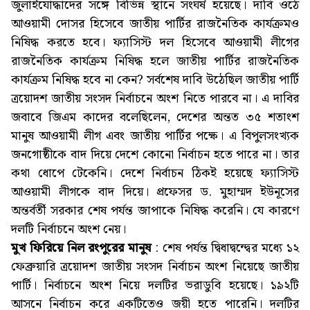
জুলাইযোদ্ধাদের সঙ্গে বিভিন্ন স্থানে সংঘর্ষ হয়েছে। দাবি ওঠে
আওয়ামী দোসর হিসেবে জাতীয় পার্টির রাজনৈতিক কার্যক্রমও
নিষিদ্ধ করতে হবে। ফ্যাসিস্ট দল হিসেবে আওয়ামী লীগের
রাজনৈতিক কার্যক্রম নিষিদ্ধ হলে জাতীয় পার্টির রাজনৈতিক
কার্যক্রম নিষিদ্ধ হবে না কেন? সর্বশেষ দাবি উঠেছিল জাতীয় পার্টি
ত্রয়োদশ জাতীয় সংসদ নির্বাচনে অংশ নিতে পারবে না। এ দাবির
জবাবে জিএম কাদের বলেছিলেন, দেশের অন্তত ৩৫ শতাংশ
মানুষ আওয়ামী লীগ এবং জাতীয় পার্টির পক্ষে। এ বিপুলসংখ্যক
জনগোষ্ঠীকে বাদ দিয়ে দেশে কোনো নির্বাচন হতে পারে না। তার
কথা ধোপে টেকেনি। দেশে নির্বাচন ঠিকই হয়েছে ফ্যাসিস্ট
আওয়ামী লীগকে বাদ দিয়ে। প্রফেসর ড. মুহাম্মদ ইউনূসের
অন্তর্বর্তী সরকার শেষ পর্যন্ত জাপাকে নিষিদ্ধ করেনি। যে কারণে
দলটি নির্বাচনে অংশ নেয়।
মুখ ফিরিয়ে নিল রংপুরের মানুষ
: শেষ পর্যন্ত দ্বিধাদ্বন্দ্বের মধ্যে ১২
ফেব্রুয়ারি ত্রয়োদশ জাতীয় সংসদ নির্বাচন অংশ নিয়েছে জাতীয়
পার্টি। নির্বাচনে অংশ নিয়ে দলটির ভরাডুবি হয়েছে। ১৯২টি
আসনে নির্বাচন করে একটিতেও জয়ী হতে পারেনি। দলটির