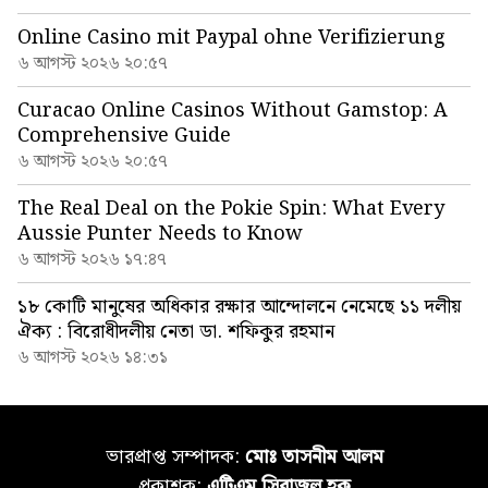
Online Casino mit Paypal ohne Verifizierung
৬ আগস্ট ২০২৬ ২০:৫৭
Curacao Online Casinos Without Gamstop: A
Comprehensive Guide
৬ আগস্ট ২০২৬ ২০:৫৭
The Real Deal on the Pokie Spin: What Every
Aussie Punter Needs to Know
৬ আগস্ট ২০২৬ ১৭:৪৭
১৮ কোটি মানুষের অধিকার রক্ষার আন্দোলনে নেমেছে ১১ দলীয়
ঐক্য : বিরোধীদলীয় নেতা ডা. শফিকুর রহমান
৬ আগস্ট ২০২৬ ১৪:৩১
ভারপ্রাপ্ত সম্পাদক:
মোঃ তাসনীম আলম
প্রকাশক:
এটিএম সিরাজুল হক