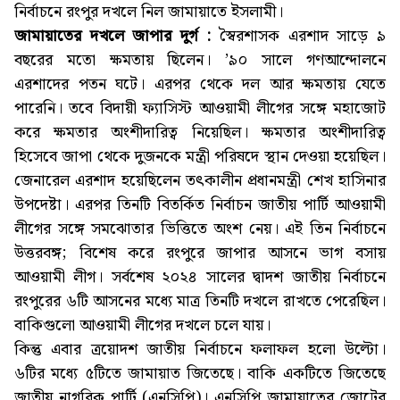
নির্বাচনে রংপুর দখলে নিল জামায়াতে ইসলামী।
জামায়াতের দখলে জাপার দুর্গ :
স্বৈরশাসক এরশাদ সাড়ে ৯
বছরের মতো ক্ষমতায় ছিলেন। ’৯০ সালে গণআন্দোলনে
এরশাদের পতন ঘটে। এরপর থেকে দল আর ক্ষমতায় যেতে
পারেনি। তবে বিদায়ী ফ্যাসিস্ট আওয়ামী লীগের সঙ্গে মহাজোট
করে ক্ষমতার অংশীদারিত্ব নিয়েছিল। ক্ষমতার অংশীদারিত্ব
হিসেবে জাপা থেকে দুজনকে মন্ত্রী পরিষদে স্থান দেওয়া হয়েছিল।
জেনারেল এরশাদ হয়েছিলেন তৎকালীন প্রধানমন্ত্রী শেখ হাসিনার
উপদেষ্টা। এরপর তিনটি বিতর্কিত নির্বাচন জাতীয় পার্টি আওয়ামী
লীগের সঙ্গে সমঝোতার ভিত্তিতে অংশ নেয়। এই তিন নির্বাচনে
উত্তরবঙ্গ; বিশেষ করে রংপুরে জাপার আসনে ভাগ বসায়
আওয়ামী লীগ। সর্বশেষ ২০২৪ সালের দ্বাদশ জাতীয় নির্বাচনে
রংপুরের ৬টি আসনের মধ্যে মাত্র তিনটি দখলে রাখতে পেরেছিল।
বাকিগুলো আওয়ামী লীগের দখলে চলে যায়।
কিন্তু এবার ত্রয়োদশ জাতীয় নির্বাচনে ফলাফল হলো উল্টো।
৬টির মধ্যে ৫টিতে জামায়াত জিতেছে। বাকি একটিতে জিতেছে
জাতীয় নাগরিক পার্টি (এনসিপি)। এনসিপি জামায়াতের জোটের