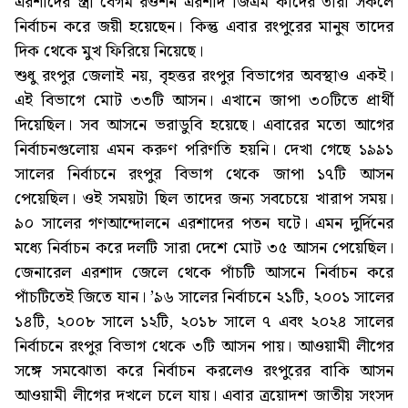
এরশাদের স্ত্রী বেগম রওশন এরশাদ জিএম কাদের তারা সকলে
নির্বাচন করে জয়ী হয়েছেন। কিন্তু এবার রংপুরের মানুষ তাদের
দিক থেকে মুখ ফিরিয়ে নিয়েছে।
শুধু রংপুর জেলাই নয়, বৃহত্তর রংপুর বিভাগের অবস্থাও একই।
এই বিভাগে মোট ৩৩টি আসন। এখানে জাপা ৩০টিতে প্রার্থী
দিয়েছিল। সব আসনে ভরাডুবি হয়েছে। এবারের মতো আগের
নির্বাচনগুলোয় এমন করুণ পরিণতি হয়নি। দেখা গেছে ১৯৯১
সালের নির্বাচনে রংপুর বিভাগ থেকে জাপা ১৭টি আসন
পেয়েছিল। ওই সময়টা ছিল তাদের জন্য সবচেয়ে খারাপ সময়।
৯০ সালের গণআন্দোলনে এরশাদের পতন ঘটে। এমন দুর্দিনের
মধ্যে নির্বাচন করে দলটি সারা দেশে মোট ৩৫ আসন পেয়েছিল।
জেনারেল এরশাদ জেলে থেকে পাঁচটি আসনে নির্বাচন করে
পাঁচটিতেই জিতে যান। ’৯৬ সালের নির্বাচনে ২১টি, ২০০১ সালের
১৪টি, ২০০৮ সালে ১২টি, ২০১৮ সালে ৭ এবং ২০২৪ সালের
নির্বাচনে রংপুর বিভাগ থেকে ৩টি আসন পায়। আওয়ামী লীগের
সঙ্গে সমঝোতা করে নির্বাচন করলেও রংপুরের বাকি আসন
আওয়ামী লীগের দখলে চলে যায়। এবার ত্রয়োদশ জাতীয় সংসদ