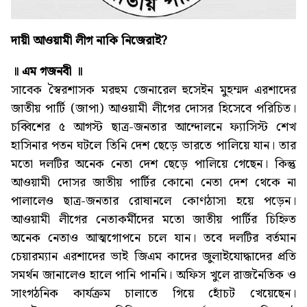
দায়ী আওয়ামী লীগ নাকি নিজেরাই?
॥ এম গজনবী ॥
সাবেক স্বৈরশাসক মরহুম জেনারেল হুসেইন মুহম্মদ এরশাদের
জাতীয় পার্টি (জাপা) আওয়ামী লীগের দোসর হিসেবে পরিচিত।
চব্বিশের ৫ আগস্ট ছাত্র-জনতার আন্দোলনে ফ্যাসিস্ট শেখ
হাসিনার পতন ঘটলে তিনি দেশ ছেড়ে ভারতে পালিয়ে যান। তার
মতো দলটির অনেক নেতা দেশ ছেড়ে পালিয়ে গেছেন। কিন্তু
আওয়ামী দোসর জাতীয় পার্টির কোনো নেতা দেশ থেকে না
পালালেও ছাত্র-জনতার রোষানলে কোণঠাসা হয়ে পড়েন।
আওয়ামী লীগের নেতাকর্মীদের মতো জাতীয় পার্টির চিহ্নিত
অনেক নেতাও আত্মগোপনে চলে যান। তবে দলটির বর্তমান
চেয়ারম্যান এরশাদের ভাই জিএম কাদের জুলাইযোদ্ধাদের প্রতি
সমর্থন জানালেও হালে পানি পাননি। অফিস খুলে রাজনৈতিক ও
সাংগঠনিক কার্যক্রম চালাতে গিয়ে হোঁচট খেয়েছেন।