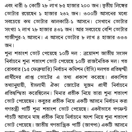
এবং নারী ৬ কোটি ২৮ লাখ ৮৫ হাজার ২০০ জন। তৃতীয় লিঙ্গের
ভোটার রয়েছেন ১ হাজার ২৩২ জন। ৩০০টি আসনের মধ্যে
সবচেয়ে কম ভোটার ঝালকাঠি-১ আসনে। সেখানে ভোটার
সংখ্যা ২ লাখ ২৮ হাজার ৪৩১ জন। আর সবচেয়ে বেশি ভোটার
গাজীপুর-২ আসনে। এ আসনে ভোটার ৮ লাখ ৪ হাজার ৩৩৩
জন।
শূন্য শতাংশ ভোট পেয়েছে ১০টি দল : ত্রয়োদশ জাতীয় সংসদ
নির্বাচনে শূন্য শতাংশ ভোট পেয়েছে ১০টি রাজনৈতিক দল। গত
রোববার (১৫ ফেব্রুয়ারি) নির্বাচন কমিশন (ইসি) দলগত প্রতিদ্বন্দ্বী
প্রার্থীদের প্রাপ্ত ভোটের এ তথ্য প্রকাশ করেছে। প্রকাশিত
তথ্যানুযায়ী, ইসলামী ঐক্য জোটের দুজন প্রার্থী নির্বাচনে
প্রতিদ্বন্দ্বিতা করেছিলেন। মিনার প্রতীক নিয়ে তারা শূন্য শতাংশ
ভোট পেয়েছেন। কবুতর প্রতীক নিয়ে একটি আসনে নির্বাচন করা
গণতন্ত্রী পার্টি শূন্য শতাংশ ভোট পেয়েছে। একইভাবে গণফ্রন্ট
পাঁচটি আসনে মাছ প্রতীক নিয়ে নির্বাচনে অংশ নিয়ে শূন্য শতাংশ
ভোট পেয়েছে। জাতীয় গণতান্ত্রিক পার্টি (জাগপা) একটি আসনে