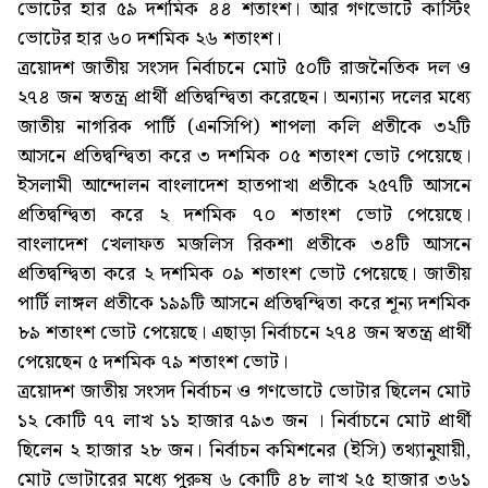
ভোটের হার ৫৯ দশমিক ৪৪ শতাংশ। আর গণভোটে কাস্টিং
ভোটের হার ৬০ দশমিক ২৬ শতাংশ।
ত্রয়োদশ জাতীয় সংসদ নির্বাচনে মোট ৫০টি রাজনৈতিক দল ও
২৭৪ জন স্বতন্ত্র প্রার্থী প্রতিদ্বন্দ্বিতা করেছেন। অন্যান্য দলের মধ্যে
জাতীয় নাগরিক পার্টি (এনসিপি) শাপলা কলি প্রতীকে ৩২টি
আসনে প্রতিদ্বন্দ্বিতা করে ৩ দশমিক ০৫ শতাংশ ভোট পেয়েছে।
ইসলামী আন্দোলন বাংলাদেশ হাতপাখা প্রতীকে ২৫৭টি আসনে
প্রতিদ্বন্দ্বিতা করে ২ দশমিক ৭০ শতাংশ ভোট পেয়েছে।
বাংলাদেশ খেলাফত মজলিস রিকশা প্রতীকে ৩৪টি আসনে
প্রতিদ্বন্দ্বিতা করে ২ দশমিক ০৯ শতাংশ ভোট পেয়েছে। জাতীয়
পার্টি লাঙ্গল প্রতীকে ১৯৯টি আসনে প্রতিদ্বন্দ্বিতা করে শূন্য দশমিক
৮৯ শতাংশ ভোট পেয়েছে। এছাড়া নির্বাচনে ২৭৪ জন স্বতন্ত্র প্রার্থী
পেয়েছেন ৫ দশমিক ৭৯ শতাংশ ভোট।
ত্রয়োদশ জাতীয় সংসদ নির্বাচন ও গণভোটে ভোটার ছিলেন মোট
১২ কোটি ৭৭ লাখ ১১ হাজার ৭৯৩ জন । নির্বাচনে মোট প্রার্থী
ছিলেন ২ হাজার ২৮ জন। নির্বাচন কমিশনের (ইসি) তথ্যানুযায়ী,
মোট ভোটারের মধ্যে পুরুষ ৬ কোটি ৪৮ লাখ ২৫ হাজার ৩৬১