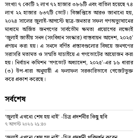
সংখ্যা ৭ কোটি ২ লাখ ৭২ হাজার ৩৮৬টি এবং বাতিল হয়েছে ৭৪
লাখ ২২ হাজার ৬৩৭টি ভোট। বিজ্ঞপ্তিতে আরও জানানো হয়,
২০২৪ সালের জুলাই-আগস্টে ছাত্র-জনতার সফল গণঅভ্যুত্থানের
মাধ্যমে অর্জিত জনগণের সার্বভৌম ক্ষমতা প্রয়োগের লক্ষ্যেই
‘জুলাই জাতীয় সনদ (সংবিধান সংস্কার) বাস্তবায়ন আদেশ, ২০২৫’
প্রণয়ন করা হয়। এ সনদে বর্ণিত প্রস্তাবগুলোর বিষয়ে জনগণের
সরাসরি মতামত ও সম্মতি যাচাইয়ে এ গণভোটের আয়োজন করা
হয়। নির্বাচন কমিশন ‘গণভোট অধ্যাদেশ, ২০২৫’-এর ১৬ ধারার
(৩) উপ-ধারা অনুযায়ী এ ফলাফল সরকারিভাবে গেজেটভুক্ত
করে প্রকাশ করেছে।
সর্বশেষ
‘জুলাই এখনো শেষ হয় নাই’ -চিত্র প্রদর্শনীর কিছু ছবি
৭ আগস্ট ২০২৬ ২১:৪০
‘জুলাই এখনো শেষ হয় নাই’ -চিত্র প্রদর্শনী পরিদর্শন করেন