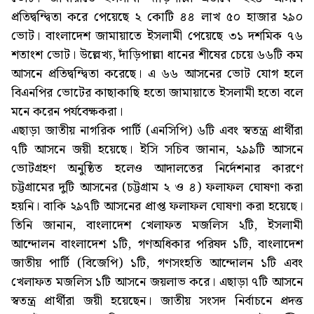
প্রতিদ্বন্দ্বিতা করে পেয়েছে ২ কোটি ৪৪ লাখ ৫০ হাজার ২৯০
ভোট। বাংলাদেশ জামায়াতে ইসলামী পেয়েছে ৩১ দশমিক ৭৬
শতাংশ ভোট। উল্লেখ্য, দাঁড়িপাল্লা ধানের শীষের চেয়ে ৬৬টি কম
আসনে প্রতিদ্বন্দ্বিতা করেছে। এ ৬৬ আসনের ভোট যোগ হলে
বিএনপির ভোটের কাছাকাছি হতো জামায়াতে ইসলামী হতো বলে
মনে করেন পর্যবেক্ষকরা।
এছাড়া জাতীয় নাগরিক পার্টি (এনসিপি) ৬টি এবং স্বতন্ত্র প্রার্থীরা
৭টি আসনে জয়ী হয়েছে। ইসি সচিব জানান, ২৯৯টি আসনে
ভোটগ্রহণ অনুষ্ঠিত হলেও আদালতের নির্দেশনার কারণে
চট্টগ্রামের দুটি আসনের (চট্টগ্রাম ২ ও ৪) ফলাফল ঘোষণা করা
হয়নি। বাকি ২৯৭টি আসনের প্রাপ্ত ফলাফল ঘোষণা করা হয়েছে।
তিনি জানান, বাংলাদেশ খেলাফত মজলিস ২টি, ইসলামী
আন্দোলন বাংলাদেশ ১টি, গণঅধিকার পরিষদ ১টি, বাংলাদেশ
জাতীয় পার্টি (বিজেপি) ১টি, গণসংহতি আন্দোলন ১টি এবং
খেলাফত মজলিস ১টি আসনে জয়লাভ করে। এছাড়া ৭টি আসনে
স্বতন্ত্র প্রার্থীরা জয়ী হয়েছেন। জাতীয় সংসদ নির্বাচনে প্রদত্ত