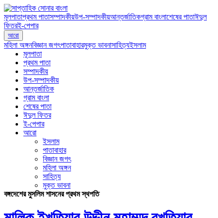
মূলপাতা
প্রথম পাতা
সম্পাদকীয়
উপ-সম্পাদকীয়
আন্তর্জাতিক
গ্রাম বাংলা
শেষের পাতা
ঈদুল
ফিতর
ই-পেপার
আরো
মহিলা অঙ্গন
বিজ্ঞান জগৎ
পাতাবাহার
মুক্ত ভাবনা
সাহিত্য
ইসলাম
মূলপাতা
প্রথম পাতা
সম্পাদকীয়
উপ-সম্পাদকীয়
আন্তর্জাতিক
গ্রাম বাংলা
শেষের পাতা
ঈদুল ফিতর
ই-পেপার
আরো
ইসলাম
পাতাবাহার
বিজ্ঞান জগৎ
মহিলা অঙ্গন
সাহিত্য
মুক্ত ভাবনা
বঙ্গদেশের মুসলিম শাসনের প্রথম স্থপতি
মালিক ইখতিয়ার উদ্দীন মুহাম্মদ বখতিয়ার