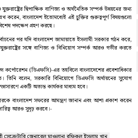
্তরাষ্ট্রের দ্বিপাক্ষিক বাণিজ্য ও অর্থনৈতিক সম্পর্ক উন্নয়নের জন্য
্লেখ করেন, বাংলাদেশ ইতোমধ্যেই এই চুক্তির গুরুত্বপূর্ণ বিষয়গুলো
বিশেষ পদক্ষেপ গ্রহণ করছে।
নির্বাচনের পর যদি বাংলাদেশ জামায়াতে ইসলামী সরকার গঠন করে,
 যুক্তরাষ্ট্রের সঙ্গে বাণিজ্য ও বিনিয়োগ সম্পর্ক আরও গভীর করতে
্যান্স কর্পোরেশন (ডিএফসি)-এর তহবিলে বাংলাদেশের প্রবেশাধিকার
নন্দিত। তিনি বলেন, সরকারি বিনিয়োগে ডিএফসি অর্থায়নের সুযোগ
 সম্প্রসারণে একটি অত্যন্ত কার্যকর মাধ্যম হবে।
্রিয়ারকে বাংলাদেশ সফরের আমন্ত্রণ জানান এবং আশা প্রকাশ করেন
ারিত্ব আরও সুদৃঢ় করবে।-
ী সেক্রেটারি জেনারেল মাওলানা রফিকুল ইসলাম খান