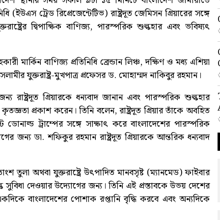
াদেশ স্থানীয় সময় সকাল ৯টা ১৫ মিনিটে বাংলাদেশ জামায়াতে
ধি (ইউএস ট্রেড রিপ্রেজেন্টেটিভ) রাষ্ট্রদূত জেমিসন গ্রিয়ারের সঙ্গে
্ট্রের দ্বিপাক্ষিক বাণিজ্য, পারস্পরিক শুল্কহার এবং ভবিষ্যৎ
মার্কিন বাণিজ্য প্রতিনিধি ব্রেন্ডান লিঞ্চ, দক্ষিণ ও মধ্য এশিয়া
র যুক্তরাষ্ট্র-মুখপাত্র প্রফেসর ড. মোহাম্মদ নাকিবুর রহমান।
রাষ্ট্রদূত গ্রিয়ারকে ধন্যবাদ জানান এবং পারস্পরিক শুল্কহার
তজ্ঞতা প্রকাশ করেন। তিনি বলেন, রাষ্ট্রদূত গ্রিয়ার তাঁকে অবহিত
্ট ডোনাল্ড ট্রাম্পের সঙ্গে সাক্ষাৎ করে বাংলাদেশের পারস্পরিক
 জন্য ডা. শফিকুর রহমান রাষ্ট্রদূত গ্রিয়ারকে আন্তরিক ধন্যবাদ
ংশ তুলা অথবা যুক্তরাষ্ট্রে উৎপাদিত মানবসৃষ্ট (ম্যানমেড) ফাইবার
ক সুবিধা দেওয়ার উদ্যোগের জন্য। তিনি এই প্রস্তাবকে উভয় দেশের
একদিকে বাংলাদেশের পোশাক রপ্তানি বৃদ্ধি করবে এবং অন্যদিকে