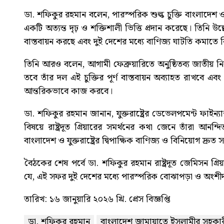
ডা. শফিকুর রহমান বলেন, পারস্পরিক শুল্ক চুক্তি বাংলাদেশ ও যুক
একটি অত্যন্ত দৃঢ় ও শক্তিশালী ভিত্তি প্রদান করেছে। তিনি উল
বাস্তবায়ন করছে এবং দুই দেশের মধ্যে বাণিজ্য ঘাটতি কমাতে 
তিনি আরও বলেন, আগামী ফেব্রুয়ারিতে অনুষ্ঠিতব্য জাতীয় 
তবে তাঁর দল এই চুক্তির পূর্ণ বাস্তবায়ন অব্যাহত রাখবে এবং
আন্তরিকভাবে কাজ করবে।
ডা. শফিকুর রহমান জানান, যুক্তরাষ্ট্রের ডেভেলপমেন্ট ফাইন
বিষয়ে রাষ্ট্রদূত গ্রিয়ারের সমর্থনের কথা জেনে তাঁরা আ
বাংলাদেশ ও যুক্তরাষ্ট্রের দ্বিপাক্ষিক বাণিজ্য ও বিনিয়োগ দ্রুত
বৈঠকের শেষ পর্বে ডা. শফিকুর রহমান রাষ্ট্রদূত জেমিসন গ
যে, এই সফর দুই দেশের মধ্যে পারস্পরিক বোঝাপড়া ও অংশীদ
তারিখ: ১৬ জানুয়ারি ২০২৬ খ্রি. প্রেস বিজ্ঞপ্তি
ডা. শফিকুর রহমান
বাংলাদেশ জামায়াতে ইসলামীর সহকার