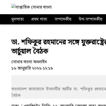
মূলপাতা
প্রথম পাতা
সম্পাদকীয়
উপ-সম্পাদকীয়
ডা. শফিকুর রহমানের সঙ্গে যুক্তরাষ্ট্র
ভার্চুয়াল বৈঠক
সোনার বাংলা অনলাইন
১৬ জানুয়ারি ২০২৬ ১২:১৮
বাংলাদেশ জামায়াতে ইসলামীর আমীর ডা. শফিকুর রহমানের সঙ্গে
বৈঠক