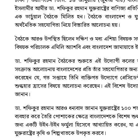
ঢাকা / ওয়াশিংটন ডিসি: ১৬ জানুয়ারি (জুমআ বার) বাংল
ইসলামীর আমীর ডা. শফিকুর রহমান যুক্তরাষ্ট্রের বাণিজ্য প্রতিনি
এক ভার্চুয়াল বৈঠকে মিলিত হন। বৈঠকে বাংলাদেশ ও যুক্তরাষ
অর্থনৈতিক সহযোগিতা নিয়ে বিস্তারিত আলোচনা হয়।
বৈঠকে আরও উপস্থিত ছিলেন দক্ষিণ ও মধ্য এশিয়া বিষয়ক সহকারী 
বিষয়ক পরিচালক এমিলি অ্যাশবি এবং বাংলাদেশ জামায়াতে ইসলামী
ডা. শফিকুর রহমান বৈঠকের শুরুতে এই উদ্যোগী কলের জন্য 
সংক্রান্ত আলোচনায় বাংলাদেশের প্রতি তাঁর সহযোগিতার জন্য কৃ
করেছেন যে, গত সপ্তাহে তিনি ব্যক্তিগত উদ্যোগে প্রেসিডেন
শুল্কহার হ্রাসের বিষয়ে আলোচনা করেছেন। এই বিশেষ উদ্যোগের
জানান।
ডা. শফিকুর রহমান আরও ধন্যবাদ জানান যুক্তরাষ্ট্রের ১০০ শতা
ব্যবহার করে তৈরি পোশাকের ক্ষেত্রে বাংলাদেশকে বিশেষ শুল্
জন্য একটি উইন-উইন ফর্মুলা হিসেবে আখ্যায়িত করেন, যা 
যুক্তরাষ্ট্রের কৃষি ও শিল্পখাতকে উপকৃত করবে।