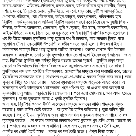
মাধ্যমে এমন একটি জাতি (ভারতের) গড়ে তুলবো, যারা রক্তে-বর্ণে-ধর্মে, জাতীয়তায়,
আচার-আচরণে, ঐতিহ্যে-ইতিহাসে, চলনে-বলনে, যাপিত জীবনে হবে ভারতীয়, কিন্তু
দর্শনে, মননে, চিন্তা-চেতনায়, দৃষ্টিভঙ্গিতে, আদর্শে, সভ্যতায়, কৃষ্টি ও সাংস্কৃতিতে,
পোশাকে-পরিচ্ছদে, বোধেবিবেচনায়, আইন-কানুনে, ব্যবস্থাপনায়, পরিকল্পনায় হবে
ব্রিটিশ। লর্ড ম্যাকলের এ অভিজ্ঞা ব্রিটিশ সরকার গ্রহণ করে নিয়ে সে অনুযায়ী শিক্ষা-
দীক্ষায়, অফিসে-আদালতে, লেনদেনে, ভূমি সংস্কারে, নীল চাষে, আমদানি-রফতানিতে,
আইন-বিধিতে, ভাষায়, বিনোদনে, সংস্কৃতিতে স্থানীয় ব্রিটিশ নাগরিক গড়ে তুলেছিল।
এর বিপরীতে সাধারণ মুসলিমরা গড়ে তুললো কওমি মাদরাসা, আর সাধারণ হিন্দুরা গড়ে
তুলেছিল টোল। কোনোটাই উপযোগী ভারতীয় গড়তে ব্যর্থ হলো। ইংরেজরা ইহুদি
আলেমদের সাহায্য নিয়ে গড়ে তুললো আলিয়া মাদরাসা। শুরুতে যেখানে ছিল ইংরেজ
অধ্যক্ষ বা অধ্যাপক, সেখানে খুব সূক্ষ্মভাবে গড়ে তোলা হলো ইংরেজসদৃশ আলেম। জানা
যায়, ব্রিটিশরা মুসলিম নাম পর্যন্ত বিকৃত করেছে তাদের স্বার্থে। মুসলিম ছাড়া অন্য
কোনো জাতি ভারতে ব্রিটিশদের বিরুদ্ধে এত আন্দোলন-সংগ্রাম করেনি। সে কারণে
মুসলিমদের নাম রাখা হয়েছিল গঁংপষবসধহ. মাংসপেশির মাধ্যমে যারা মারামারি করে, তাদের
ইংরেজিতে মাসলম্যান বলে। সাধারণত গুণ্ডা-পাণ্ডারা এ ধরনের নিকৃষ্ট কাজ করে। তারা
ক্ষুব্ধ বা নিষ্ঠুর হলে হাত চালায়। হাতের ব্যবহারের মাধ্যমে শত্রুকে আহত করে। এ
মাসলম্যান শব্দটি কালক্রমে ‘মোসলমান’ শব্দে পরিণত হয়, যা এখনো নানা অবস্থা বা
ব্যবস্থায় চালু আছে। প্রথমে ছিল মোছলমান। পরে হলো মোসলমান, আর এখন হয়েছে
মুসলমান। অথচ কুরআনে আছে এ শব্দটি মুসলিম হিসেবে।
জানা যায়, ব্রিটিশরা ৭০০০ ইহুদি আলেমের মাধ্যমে আমাদের হাদিস শাস্ত্রকে বিকৃত
করেছে। জাল হাদিস তৈরি করেছে। অপ্রমাণিত হাদিস বানিয়েছে। ভুয়া হাদিস সৃষ্টি
করেছে। শুধু তাই নয়, মুসলিম ছাত্ররা যাতে মাদরাসায় কুরআন পড়তে না পারে, তারও
ব্যবস্থা করেছে। সে কারণে আমাদের মাদরাসাগুলোয় কুরআন খুব বেশি একটা পড়ানো হয়
না। পড়ানো হয় অশুদ্ধ ও জাল হাদিস। ফলে মাজহাবের পর মাজহাব তৈরি হচ্ছে।
গোষ্ঠীর পর গোষ্ঠী তৈরি হচ্ছে। দলের পর দল তৈরি হচ্ছে। ঐক্য বিনষ্ট হচ্ছে।