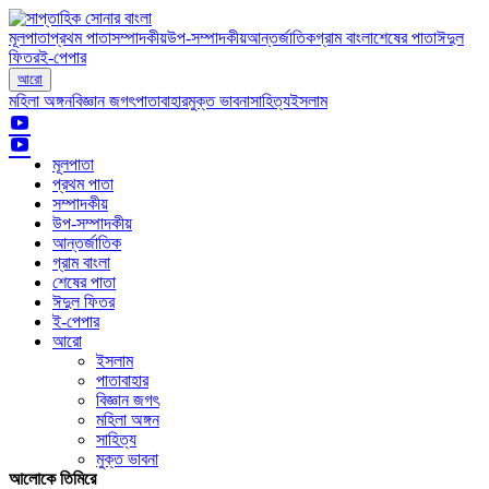
মূলপাতা
প্রথম পাতা
সম্পাদকীয়
উপ-সম্পাদকীয়
আন্তর্জাতিক
গ্রাম বাংলা
শেষের পাতা
ঈদুল
ফিতর
ই-পেপার
আরো
মহিলা অঙ্গন
বিজ্ঞান জগৎ
পাতাবাহার
মুক্ত ভাবনা
সাহিত্য
ইসলাম
মূলপাতা
প্রথম পাতা
সম্পাদকীয়
উপ-সম্পাদকীয়
আন্তর্জাতিক
গ্রাম বাংলা
শেষের পাতা
ঈদুল ফিতর
ই-পেপার
আরো
ইসলাম
পাতাবাহার
বিজ্ঞান জগৎ
মহিলা অঙ্গন
সাহিত্য
মুক্ত ভাবনা
আলোকে তিমিরে