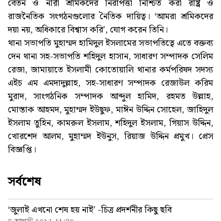
বেতন ও নারী শ্রমিকদের নিরাপত্তা নিশ্চিত করা রাষ্ট্র ও
রাজনৈতিক সংগঠনগুলোর নৈতিক দায়িত্ব। ‘আমরা শ্রমিকদের
দয়া নয়, অধিকারে বিশ্বাস করি’, যোগ করেন তিনি।
থানা সভাপতি মুহাম্মদ হামিদুল ইসলামের সভাপতিত্বে এতে বক্তব্য
দেন থানা সহ-সভাপতি শহিদুল হাসান, সাধারণ সম্পাদক সেলিম
রেজা, জামায়াতে ইসলামী কোতোয়ালি থানার কর্মপরিষদ সদস্য
এইচ এম এমদাদুল্লাহ, সহ-সাধারণ সম্পাদক রেজাউল করিম
মুরাদ, সাংগঠনিক সম্পাদক আব্দুল হামিদ, রহমত উল্লাহ,
মোস্তাক আহমদ, মুহাম্মদ ইউছুফ, মাঈন উদ্দিন সোহেল, জাহিদুল
ইসলাম তুহিন, কামরুল ইসলাম, শহিদুল ইসলাম, গিয়াস উদ্দিন,
খোরশেদ আলম, মুহাম্মদ ইউনুস, রিয়াজ উদ্দিন প্রমুখ। প্রেস
বিজ্ঞপ্তি।
সর্বশেষ
‘জুলাই এখনো শেষ হয় নাই’ -চিত্র প্রদর্শনীর কিছু ছবি