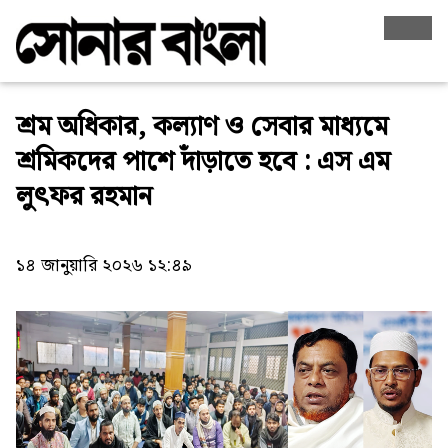
শ্রম অধিকার, কল্যাণ ও সেবার মাধ্যমে
শ্রমিকদের পাশে দাঁড়াতে হবে : এস এম
লুৎফর রহমান
১৪ জানুয়ারি ২০২৬ ১২:৪৯